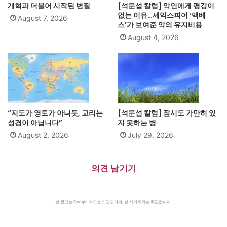
개혁과 더불어 시작된 변질
[석문섭 칼럼] 악인에게 평강이
없는 이유…셰익스피어 ‘맥베
August 7, 2026
스’가 보여준 악의 유지비용
August 4, 2026
“지도가 영토가 아니듯, 교리는
[석문섭 칼럼] 잠시도 가만히 있
성경이 아닙니다”
지 못하는 병
August 2, 2026
July 29, 2026
의견 남기기
본 광고는 Google 애드센스 광고이며, 본 사이트와는 무관합니다.