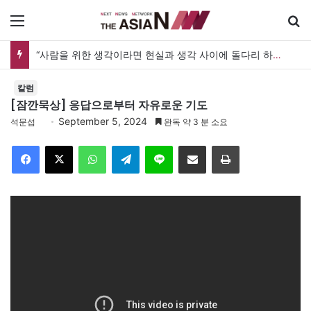
메뉴
“사람을 위한 생각이라면 현실과 생각 사이에 돌다리 하나는 놓아야 하지 않을까”
칼럼
[잠깐묵상] 응답으로부터 자유로운 기도
September 5, 2024
석문섭
완독 약 3 분 소요
Facebook
X
WhatsApp
Telegram
Line
이메일
인쇄