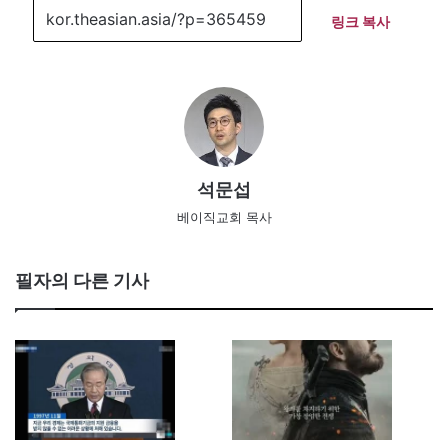
링크 복사
석문섭
베이직교회 목사
필자의 다른 기사