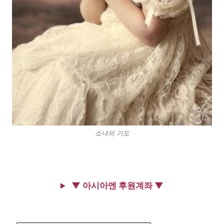
소녀의 기도
▼ 아시아엔 후원계좌 ▼