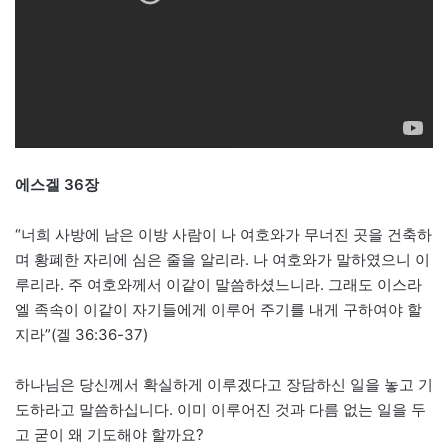
에스겔 36장
“너희 사방에 남은 이방 사람이 나 여호와가 무너진 곳을 건축하
며 황폐한 자리에 심은 줄을 알리라. 나 여호와가 말하였으니 이
루리라. 주 여호와께서 이같이 말씀하셨느니라. 그래도 이스라
엘 족속이 이같이 자기들에게 이루어 주기를 내게 구하여야 할
지라”(겔 36:36-37)
하나님은 당신께서 확실하게 이루겠다고 장담하신 일을 놓고 기
도하라고 말씀하십니다. 이미 이루어진 것과 다름 없는 일을 두
고 굳이 왜 기도해야 할까요?