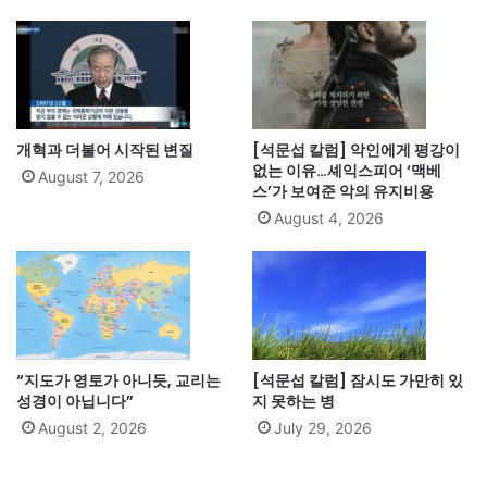
개혁과 더불어 시작된 변질
[석문섭 칼럼] 악인에게 평강이
없는 이유…셰익스피어 ‘맥베
August 7, 2026
스’가 보여준 악의 유지비용
August 4, 2026
“지도가 영토가 아니듯, 교리는
[석문섭 칼럼] 잠시도 가만히 있
성경이 아닙니다”
지 못하는 병
August 2, 2026
July 29, 2026