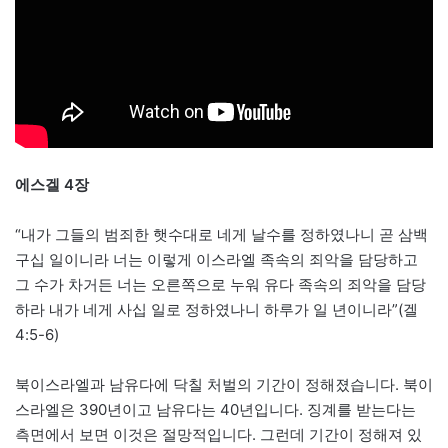
에스겔 4장
“내가 그들의 범죄한 햇수대로 네게 날수를 정하였나니 곧 삼백
구십 일이니라 너는 이렇게 이스라엘 족속의 죄악을 담당하고
그 수가 차거든 너는 오른쪽으로 누워 유다 족속의 죄악을 담당
하라 내가 네게 사십 일로 정하였나니 하루가 일 년이니라”(겔
4:5-6)
북이스라엘과 남유다에 닥칠 처벌의 기간이 정해졌습니다. 북이
스라엘은 390년이고 남유다는 40년입니다. 징계를 받는다는
측면에서 보면 이것은 절망적입니다. 그런데 기간이 정해져 있