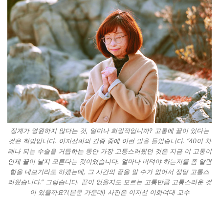
징계가 영원하지 않다는 것, 얼마나 희망적입니까? 고통에 끝이 있다는
것은 희망입니다. 이지선씨의 간증 중에 이런 말을 들었습니다. “40여 차
례나 되는 수술을 거듭하는 동안 가장 고통스러웠던 것은 지금 이 고통이
언제 끝이 날지 모른다는 것이었습니다. 얼마나 버텨야 하는지를 좀 알면
힘을 내보기라도 하겠는데, 그 시간의 끝을 알 수가 없어서 정말 고통스
러웠습니다.” 그렇습니다. 끝이 없을지도 모르는 고통만큼 고통스러운 것
이 있을까요?(본문 가운데) 사진은 이지선 이화여대 교수