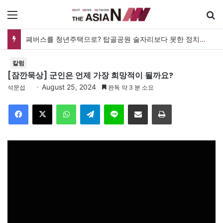
메뉴
폐버스를 청년주택으로? 탑골공원 술자리보다 못한 정치의 상상력
칼럼
[잠깐묵상] 군인은 언제 가장 희망적이 될까요?
August 25, 2024
석문섭
완독 약 3 분 소요
Facebook
X
WhatsApp
Telegram
Line
이메일
인쇄