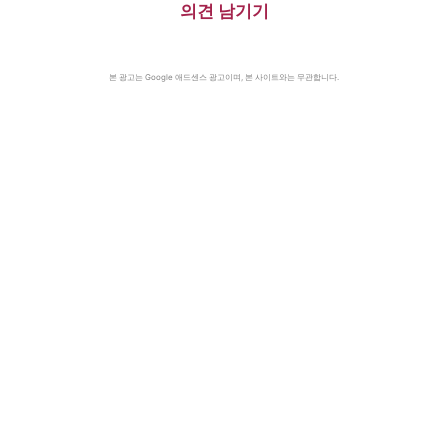
의견 남기기
본 광고는 Google 애드센스 광고이며, 본 사이트와는 무관합니다.