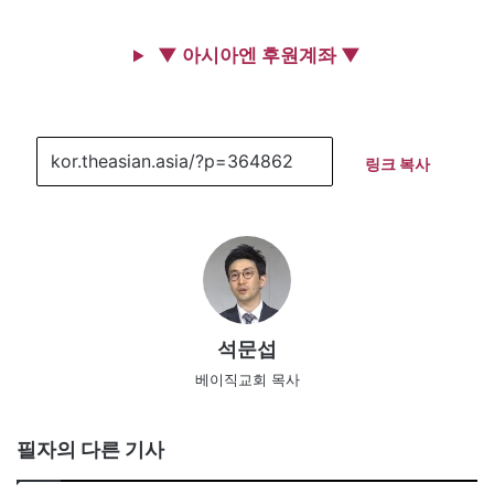
▼ 아시아엔 후원계좌 ▼
링크 복사
석문섭
베이직교회 목사
필자의 다른 기사