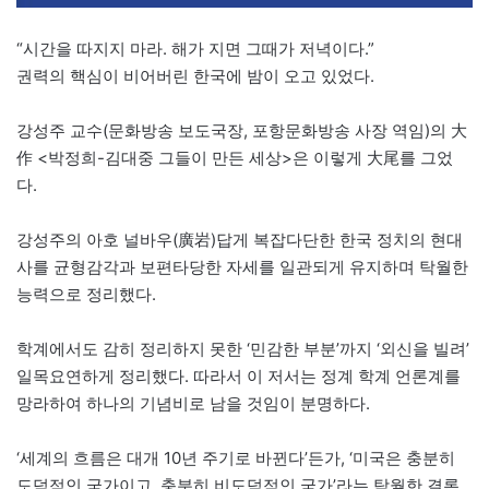
“시간을 따지지 마라. 해가 지면 그때가 저녁이다.”
권력의 핵심이 비어버린 한국에 밤이 오고 있었다.
강성주 교수(문화방송 보도국장, 포항문화방송 사장 역임)의 大
作 <박정희-김대중 그들이 만든 세상>은 이렇게 大尾를 그었
다.
강성주의 아호 널바우(廣岩)답게 복잡다단한 한국 정치의 현대
사를 균형감각과 보편타당한 자세를 일관되게 유지하며 탁월한
능력으로 정리했다.
학계에서도 감히 정리하지 못한 ‘민감한 부분’까지 ‘외신을 빌려’
일목요연하게 정리했다. 따라서 이 저서는 정계 학계 언론계를
망라하여 하나의 기념비로 남을 것임이 분명하다.
‘세계의 흐름은 대개 10년 주기로 바뀐다’든가, ‘미국은 충분히
도덕적인 국가이고, 충분히 비도덕적인 국가’라는 탁월한 결론