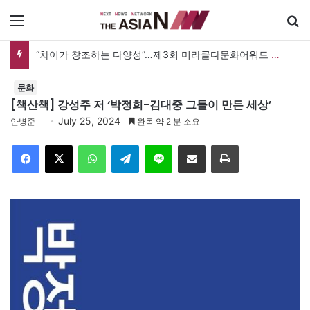
메뉴
“차이가 창조하는 다양성”…제3회 미라클다문화어워드 시상식
문화
[책산책] 강성주 저 ‘박정희-김대중 그들이 만든 세상’
July 25, 2024
안병준
완독 약 2 분 소요
Facebook
X
WhatsApp
Telegram
Line
이메일
인쇄