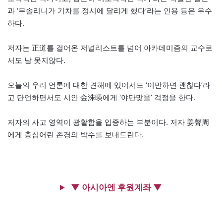
과 ‘무솔리니가 기차를 정시에 달리게 했다’라는 인용 등은 우수
하다.
저자는 正道를 걸어온 저널리스트를 넘어 아카데미즘의 교수로
서도 남 못지않다.
오늘의 우리 언론에 대한 견해에 있어서도 ‘이만하면 괜찮다’라
고 단언하면서도 시인 金洙暎에게 ‘야단맞을’ 걱정을 한다.
저자의 사고 영역이 광활함을 입증하는 부분이다. 저자 姜聲周
에게 충심어린 존경의 박수를 보내드린다.
▼ 아시아엔 후원계좌 ▼