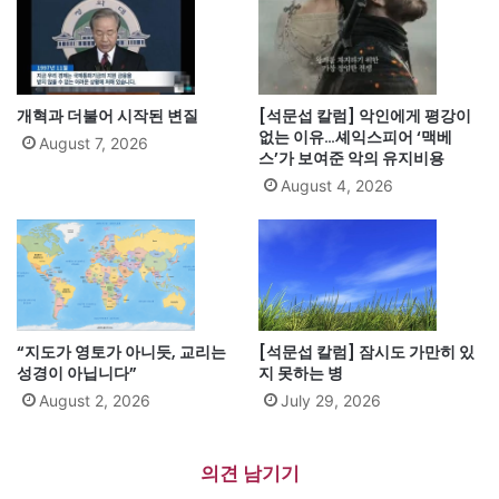
개혁과 더불어 시작된 변질
[석문섭 칼럼] 악인에게 평강이
없는 이유…셰익스피어 ‘맥베
August 7, 2026
스’가 보여준 악의 유지비용
August 4, 2026
“지도가 영토가 아니듯, 교리는
[석문섭 칼럼] 잠시도 가만히 있
성경이 아닙니다”
지 못하는 병
August 2, 2026
July 29, 2026
의견 남기기