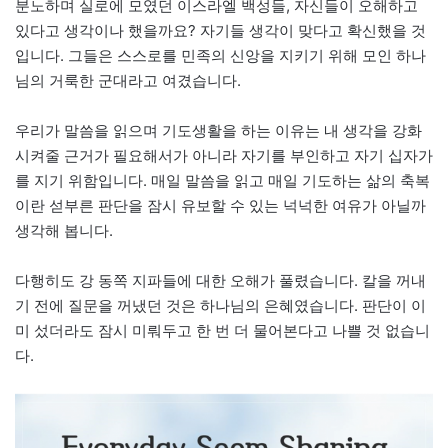
분노하며 실로에 모였던 이스라엘 백성들, 자신들이 오해하고
있다고 생각이나 했을까요? 자기들 생각이 맞다고 확신했을 것
입니다. 그들은 스스로를 민족의 신앙을 지키기 위해 모인 하나
님의 거룩한 군대라고 여겼습니다.
우리가 말씀을 읽으며 기도생활을 하는 이유는 내 생각을 강화
시켜줄 근거가 필요해서가 아니라 자기를 부인하고 자기 십자가
를 지기 위함입니다. 매일 말씀을 읽고 매일 기도하는 삶의 축복
이란 섣부른 판단을 잠시 유보할 수 있는 넉넉한 여유가 아닐까
생각해 봅니다.
다행히도 강 동쪽 지파들에 대한 오해가 풀렸습니다. 칼을 꺼내
기 전에 질문을 꺼냈던 것은 하나님의 은혜였습니다. 판단이 이
미 섰더라도 잠시 미뤄두고 한 번 더 물어본다고 나쁠 것 없습니
다.