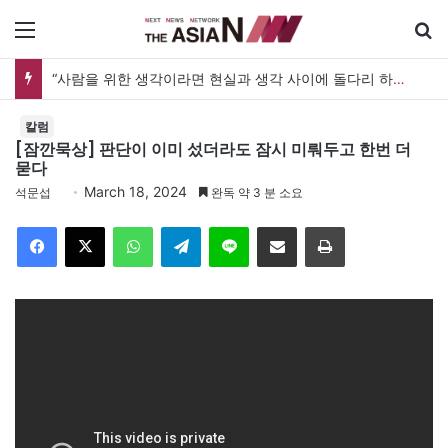
메뉴
“사람을 위한 생각이라면 현실과 생각 사이에 돌다리 하나는 놓아야 하지 않을까”
칼럼
[잠깐묵상] 판단이 이미 섰더라도 잠시 미뤄두고 한번 더
묻다
March 18, 2024
석문섭
완독 약 3 분 소요
Facebook
X
WhatsApp
Telegram
Line
이메일
인쇄