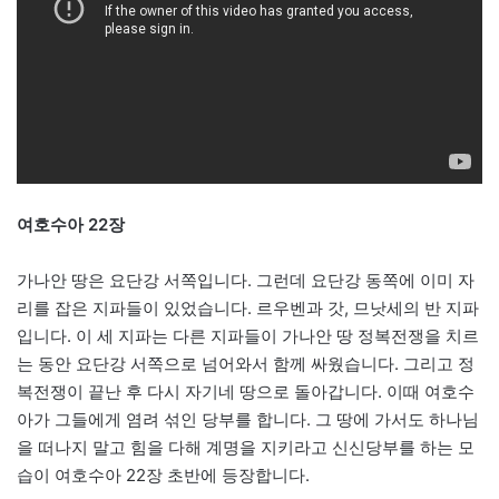
여호수아 22장
가나안 땅은 요단강 서쪽입니다. 그런데 요단강 동쪽에 이미 자
리를 잡은 지파들이 있었습니다. 르우벤과 갓, 므낫세의 반 지파
입니다. 이 세 지파는 다른 지파들이 가나안 땅 정복전쟁을 치르
는 동안 요단강 서쪽으로 넘어와서 함께 싸웠습니다. 그리고 정
복전쟁이 끝난 후 다시 자기네 땅으로 돌아갑니다. 이때 여호수
아가 그들에게 염려 섞인 당부를 합니다. 그 땅에 가서도 하나님
을 떠나지 말고 힘을 다해 계명을 지키라고 신신당부를 하는 모
습이 여호수아 22장 초반에 등장합니다.