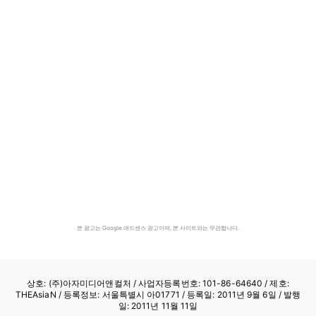
본 광고는 Google 애드센스 광고이며, 본 사이트와는 무관합니다.
상호: (주)아자미디어앤컬처 /
사업자등록번호: 101-86-64640
/ 제호:
THEAsiaN / 등록정보: 서울특별시 아01771 / 등록일: 2011년 9월 6일 / 발행
일: 2011년 11월 11일