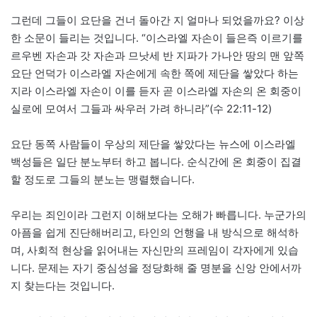
그런데 그들이 요단을 건너 돌아간 지 얼마나 되었을까요? 이상
한 소문이 들리는 것입니다. “이스라엘 자손이 들은즉 이르기를
르우벤 자손과 갓 자손과 므낫세 반 지파가 가나안 땅의 맨 앞쪽
요단 언덕가 이스라엘 자손에게 속한 쪽에 제단을 쌓았다 하는
지라 이스라엘 자손이 이를 듣자 곧 이스라엘 자손의 온 회중이
실로에 모여서 그들과 싸우러 가려 하니라”(수 22:11-12)
요단 동쪽 사람들이 우상의 제단을 쌓았다는 뉴스에 이스라엘
백성들은 일단 분노부터 하고 봅니다. 순식간에 온 회중이 집결
할 정도로 그들의 분노는 맹렬했습니다.
우리는 죄인이라 그런지 이해보다는 오해가 빠릅니다. 누군가의
아픔을 쉽게 진단해버리고, 타인의 언행을 내 방식으로 해석하
며, 사회적 현상을 읽어내는 자신만의 프레임이 각자에게 있습
니다. 문제는 자기 중심성을 정당화해 줄 명분을 신앙 안에서까
지 찾는다는 것입니다.