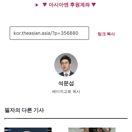
▼ 아시아엔 후원계좌 ▼
링크 복사
석문섭
베이직교회 목사
필자의 다른 기사