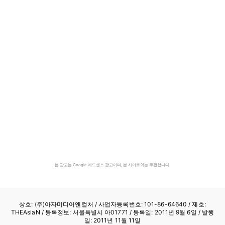
본 광고는 Google 애드센스 광고이며, 본 사이트와는 무관합니다.
상호: (주)아자미디어앤컬처 /
사업자등록번호: 101-86-64640
/ 제호:
THEAsiaN / 등록정보: 서울특별시 아01771 / 등록일: 2011년 9월 6일 / 발행
일: 2011년 11월 11일