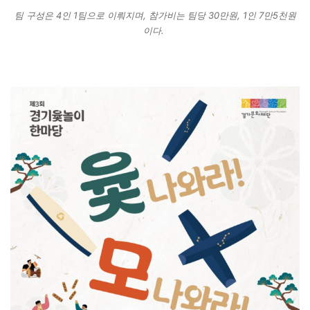
팀 구성은 4인 1팀으로 이뤄지며, 참가비는 팀당 30만원, 1인 7만5천원
이다.