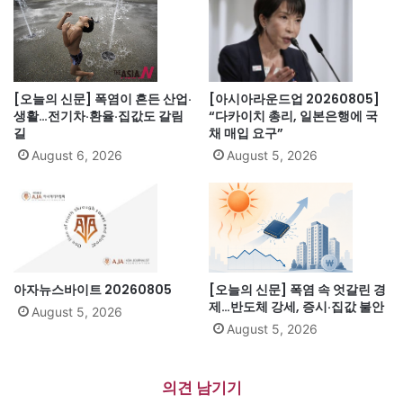
[오늘의 신문] 폭염이 흔든 산업·
[아시아라운드업 20260805]
생활…전기차·환율·집값도 갈림
“다카이치 총리, 일본은행에 국
길
채 매입 요구”
August 6, 2026
August 5, 2026
아자뉴스바이트 20260805
[오늘의 신문] 폭염 속 엇갈린 경
제…반도체 강세, 증시·집값 불안
August 5, 2026
August 5, 2026
의견 남기기