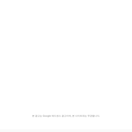
본 광고는 Google 애드센스 광고이며, 본 사이트와는 무관합니다.