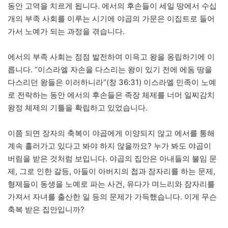
동안 고역을 치르게 됩니다. 에서의 후손들이 세일 땅에서 수십
개의 부족 사회를 이루는 시기에 야곱의 가문은 이집트로 들어
가서 노예가 되는 과정을 겪습니다.
에서의 부족 사회는 점점 발전하여 이윽고 왕을 옹립하기에 이
릅니다. “이스라엘 자손을 다스리는 왕이 있기 전에 에돔 땅을
다스리던 왕들은 이러하니라”(창 36:31) 이스라엘 민족이 노예
로 전락하는 동안 에서의 후손들은 족장 체제를 너머 일찌감치
왕정 체제의 기틀을 확립하고 있었습니다.
이쯤 되면 장자의 축복이 야곱에게 이양되지 않고 에서를 통해
계속 흘러가고 있다고 봐야 하지 않을까요? 누가 봐도 야곱이
버림을 받은 것처럼 보입니다. 야곱의 집안은 아내들의 불임 문
제, 그로 인한 갈등, 아들이 아버지의 첩과 잠자리를 하는 문제,
형제들이 동생을 노예로 파는 사건, 유다가 며느리와 잠자리를
가져서 자녀를 출산한 일 등의 문제가 가득했습니다. 이게 무슨
축복 받은 집안입니까?