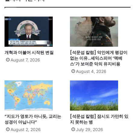
개혁과 더불어 시작된 변질
[석문섭 칼럼] 악인에게 평강이
없는 이유…셰익스피어 ‘맥베
August 7, 2026
스’가 보여준 악의 유지비용
August 4, 2026
“지도가 영토가 아니듯, 교리는
[석문섭 칼럼] 잠시도 가만히 있
성경이 아닙니다”
지 못하는 병
August 2, 2026
July 29, 2026