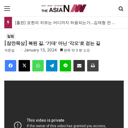
메뉴
[출판] 표현의 자유는 어디까지 허용되는가…김재형 전 대법관 ‘언론과 인격권’
칼럼
[잠깐묵상] 복된 길, ‘기대’ 아닌 ‘각오’로 걷는 길
January 13, 2024
석문섭
완독 약 3 분 소요
Facebook
X
WhatsApp
Telegram
Line
이메일
인쇄