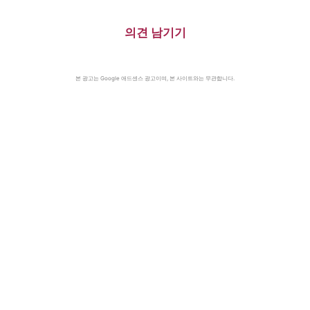
의견 남기기
본 광고는 Google 애드센스 광고이며, 본 사이트와는 무관합니다.