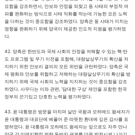
요함을 강조하면서, 안보와 안정을 되찾고 동 사태의 부정적 여
파를 완화하는 방식으로 사태 악화를 막는데 가능한 모든 노력
을 다하는 것이 중요함을 강조하였다. 양측은 동 사태가 미치는
영향을 완화하기 위해 양국이 제공한 인도적 지원을 평가하였
다.
42. 양측은 한반도와 국제 사회의 안정을 저해할 수 있는 핵·탄
도 프로그램 및 무기 이전을 포함해, 대량살상무기의 확산을 저
지하기 위한 안보리 결의의 모든 위반을 규탄하였다. 양측은 국
제 평화와 안보를 위협하고 저해하는 대량살상무기의 확산을 방
지하기 위해 국제 사회의 노력을 지지하는 것이 중요함을 강조
하였다. 사우디는 이와 관련, ‘담대한 구상’ 제안을 포함한 한국
정부의 끈기있고 단호한 노력을 평가하였다.
43. 윤 대통령은 방문을 마치며 살만 국왕과 모하메드 왕세자가
윤 대통령과 대표단에 베풀어 준 따뜻한 환대에 깊은 감사를 표
명하였다. 윤 대통령과 모하메드 왕세자는 앞으로도 자주 만나
양국 간 미래지향적 전략 동반자 관계를 더욱 발전시켜 나가기