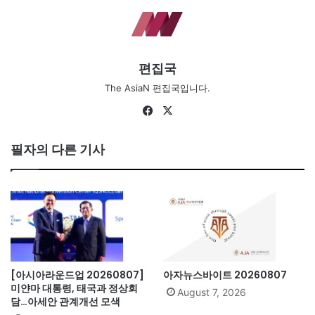
편집국
The AsiaN 편집국입니다.
Fa
X
ce
bo
필자의 다른 기사
ok
[아시아라운드업 20260807]
아자뉴스바이트 20260807
미얀마 대통령, 태국과 정상회
August 7, 2026
담…아세안 관계개선 모색