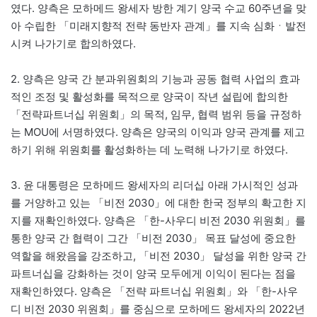
였다. 양측은 모하메드 왕세자 방한 계기 양국 수교 60주년을 맞
아 수립한 「미래지향적 전략 동반자 관계」를 지속 심화ㆍ발전
시켜 나가기로 합의하였다.
2. 양측은 양국 간 분과위원회의 기능과 공동 협력 사업의 효과
적인 조정 및 활성화를 목적으로 양국이 작년 설립에 합의한
「전략파트너십 위원회」의 목적, 임무, 협력 범위 등을 규정하
는 MOU에 서명하였다. 양측은 양국의 이익과 양국 관계를 제고
하기 위해 위원회를 활성화하는 데 노력해 나가기로 하였다.
3. 윤 대통령은 모하메드 왕세자의 리더십 아래 가시적인 성과
를 거양하고 있는 「비전 2030」에 대한 한국 정부의 확고한 지
지를 재확인하였다. 양측은 「한-사우디 비전 2030 위원회」를
통한 양국 간 협력이 그간 「비전 2030」 목표 달성에 중요한
역할을 해왔음을 강조하고, 「비전 2030」 달성을 위한 양국 간
파트너십을 강화하는 것이 양국 모두에게 이익이 된다는 점을
재확인하였다. 양측은 「전략 파트너십 위원회」와 「한-사우
디 비전 2030 위원회」를 중심으로 모하메드 왕세자의 2022년