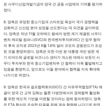
은 사우디산업개발기금의 양국 간 공동 사업에의 기여를 평가하
였다.
8. 양측은 유망한 중소기업과 스타트업 육성이 국가 경쟁력을
강화하고 신산업 분야 성장을 선도한다는 데 의견을 같이하였
다. 양측은 작년 11월 모하메드 왕세자 방한 계기 체결된 사우디
벤처 캐피털 컴퍼니(SVC)와 한국벤처투자(KVIC) 간 업무 협약
의 후속 조치로 2023년 6월 1.6억 달러 규모의 공동펀드가 조성
된 것을 환영하였다. 양측은 또한 이번 윤 대통령 국빈 방문 계
기 리야드에 글로벌 비즈니스 센터가 개소된 데에서 보듯이 사
우디 투자부와 한국 중소기업벤처부 간 협력이 더욱 활발해지고
있음을 환영하고, 앞으로도 이들 분야에서 협력을 지속 확대해
나가기로 하였다.
9. 양측은 한국과 걸프협력회의(GCC) 간 자유무역협정(FTA) 체
결이 양국 간 교역 강화는 물론 다방면에서의 경제협력 활성화
를 위한 제도적 기반을 마련할 것이라는 점에 동의하였다. 양측
은 FTA 협상의 조속한 타결을 위해 계속 협력해 나가기로 하였