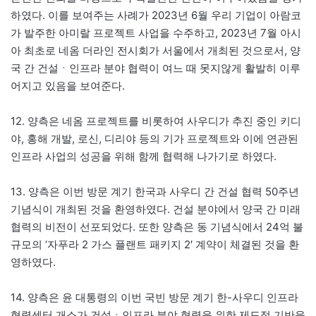
하였다. 이를 보여주는 사례가 2023년 6월 우리 기업이 아람코
가 발주한 아미랄 프로젝트 사업을 수주하고, 2023년 7월 아시
아 최초로 네옴 더라인 전시회가 서울에서 개최된 것으로서, 양
국 간 건설ㆍ인프라 분야 협력이 여느 때 못지않게 활발히 이루
어지고 있음을 보여준다.
12. 양측은 네옴 프로젝트를 비롯하여 사우디가 추진 중인 키디
야, 홍해 개발, 로신, 디리야 등의 기가 프로젝트와 이에 연관된
인프라 사업의 성공을 위해 함께 협력해 나가기로 하였다.
13. 양측은 이번 방문 계기 한국과 사우디 간 건설 협력 50주년
기념식이 개최된 것을 환영하였다. 건설 분야에서 양국 간 미래
협력의 비전이 선포되었다. 또한 양측은 동 기념식에서 24억 불
규모의 ‘자푸라 2 가스 플랜트 패키지 2′ 계약이 체결된 것을 환
영하였다.
14. 양측은 윤 대통령의 이번 국빈 방문 계기 한-사우디 인프라
협력센터 개소가 건설ㆍ인프라 분야 협력을 위한 제도적 기반을