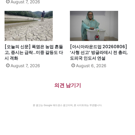
August 7, 2026
[오늘의 신문] 폭염은 농업 흔들
[아시아라운드업 20260806]
고, 증시는 급락…미중 갈등도 다
‘사형 선고’ 방글라데시 전 총리,
시 격화
도피국 인도서 연설
August 7, 2026
August 6, 2026
의견 남기기
본 광고는 Google 애드센스 광고이며, 본 사이트와는 무관합니다.