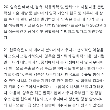
20. 양측은 에너지, 정유, 석유화학 및 탄화수소 자원 사용 관련
혁신 기술 개발 등 분야에서 양국 기업의 한국 및 사우디 내 상
호 투자에 관한 관심을 환영하였다. 양측은 울산 내 70억 불 규
모 석유화학 시설을 짓는 샤힌(Shaheen) 프로젝트가 2023년 3
월 성공적인 기공식 이후 원활하게 진행되고 있다고 확인하였
다.
21. 한국측은 미래 에너지 분야에서 사우디가 선도적인 역할을
하고 있다고 평가하였다. 양측은 원자력의 평화적 이용, 전기뿐
만 아니라 태양에너지, 풍력에너지 등 재생에너지 및 사우디에
서 한국으로 수출될 청정 수소 분야에서도 협력을 강화해 나가
기로 하였다. 특히 양측은 사우디에서 한국으로 수출될 청정 수
소 관련 사업의 개발을 지원하고 관련 파트너십 협력을 강화하
기 위해 수소 오아시스(H2Oasis) 협력 이니셔티브를 체결하였
다. 아울러, 양측은 최근 한국기업과 사우디 국부펀드 간 청정
수소 관련 협약이 체결되고, 사우디에서 생산된 청정 암모니아
의 한국으로의 첫 상업적 운송이 이뤄지는 등의 성과가 있었음