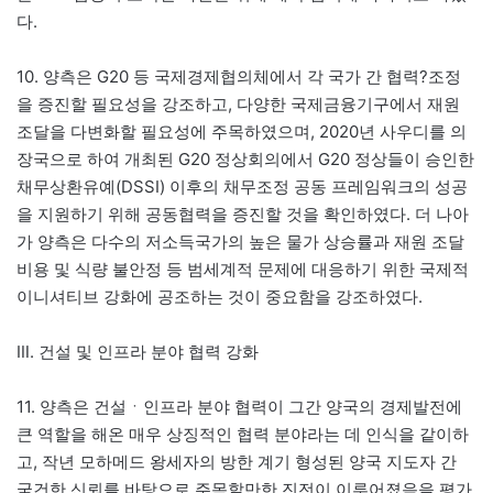
다.
10. 양측은 G20 등 국제경제협의체에서 각 국가 간 협력?조정
을 증진할 필요성을 강조하고, 다양한 국제금융기구에서 재원
조달을 다변화할 필요성에 주목하였으며, 2020년 사우디를 의
장국으로 하여 개최된 G20 정상회의에서 G20 정상들이 승인한
채무상환유예(DSSI) 이후의 채무조정 공동 프레임워크의 성공
을 지원하기 위해 공동협력을 증진할 것을 확인하였다. 더 나아
가 양측은 다수의 저소득국가의 높은 물가 상승률과 재원 조달
비용 및 식량 불안정 등 범세계적 문제에 대응하기 위한 국제적
이니셔티브 강화에 공조하는 것이 중요함을 강조하였다.
Ⅲ. 건설 및 인프라 분야 협력 강화
11. 양측은 건설ㆍ인프라 분야 협력이 그간 양국의 경제발전에
큰 역할을 해온 매우 상징적인 협력 분야라는 데 인식을 같이하
고, 작년 모하메드 왕세자의 방한 계기 형성된 양국 지도자 간
굳건한 신뢰를 바탕으로 주목할만한 진전이 이루어졌음을 평가