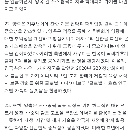
을 언급하면서, 양국 간 수소 협력이 지속 확대되어 가기를 바란
다고 하였다.
22. 양측은 기후변화에 관한 기본 협약과 파리협정 원칙 준수의
중요성을 강조하였다. 양측은 적응을 통해 기후변화의 영향에
대한 취약성을 개선하고 청정에너지 체제로의 전환을 촉진해 온
실가스 배출을 감축하기 위해 금융과 투자가 중요하다는 데 인
식을 같이하였다. 이러한 측면에서 사우디는 한국이 녹색기후기
금에 3억 불을 추가로 공여하기로 한 것을 환영하였다. 아울러,
한국측은 사우디가 의장국을 맡았던 2020년 G20 정상회의에
서 출범한 두 가지 이니셔티브인 ‘토지 황폐화 저감과 육상 서식
지 보존 강화를 위한 글로벌 이니셔티브’와 ‘글로벌 산호초 연구
개발 가속화 플랫폼’을 환영하였다.
23. 또한, 양측은 탄소중립 목표 달성을 위한 현실적인 대안으
로서 원전, 수소와 같은 고효율 무탄소 에너지를 활용하는 것을
비롯하여, 재생, 저감 및 제거 기술을 각국의 사정에 맞게 활용
하는 다양한 접근법의 중요성에 공감하였다. 이러한 측면에서