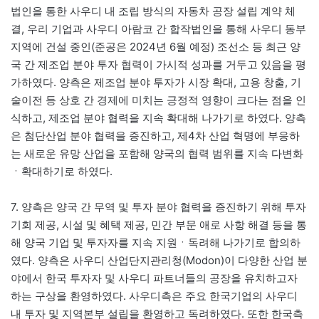
법인을 통한 사우디 내 조립 방식의 자동차 공장 설립 계약 체
결, 우리 기업과 사우디 아람코 간 합작법인을 통해 사우디 동부
지역에 건설 중인(준공은 2024년 6월 예정) 조선소 등 최근 양
국 간 제조업 분야 투자 협력이 가시적 성과를 거두고 있음을 평
가하였다. 양측은 제조업 분야 투자가 시장 확대, 고용 창출, 기
술이전 등 상호 간 경제에 미치는 긍정적 영향이 크다는 점을 인
식하고, 제조업 분야 협력을 지속 확대해 나가기로 하였다. 양측
은 첨단산업 분야 협력을 증진하고, 제4차 산업 혁명에 부응하
는 새로운 유망 산업을 포함해 양국의 협력 범위를 지속 다변화
ㆍ확대하기로 하였다.
7. 양측은 양국 간 무역 및 투자 분야 협력을 증진하기 위해 투자
기회 제공, 시설 및 혜택 제공, 민간 부문 애로 사항 해결 등을 통
해 양국 기업 및 투자자를 지속 지원ㆍ독려해 나가기로 합의하
였다. 양측은 사우디 산업단지관리청(Modon)이 다양한 산업 분
야에서 한국 투자자 및 사우디 파트너들의 공장을 유치하고자
하는 구상을 환영하였다. 사우디측은 주요 한국기업의 사우디
내 투자 및 지역본부 설립을 환영하고 독려하였다. 또한 한국측