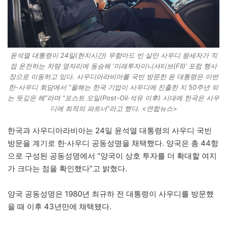
윤석열 대통령이 24일(현지시간) 무함마드 빈 살만 사우디 왕세자가 직
접 운전하는 차량 옆자리에 동승해 ‘미래투자이니셔티브(FII)’ 포럼 행사
장으로 이동하고 있다. 사우디아라비아를 국빈 방문한 윤 대통령은 이번
한-사우디 회담에서 “올해는 한국 기업이 사우디에 진출한 지 50주년 되
는 뜻깊은 해”라며 “포스트 오일(Post-Oil·석유 이후) 시대에 한국은 사우
디에 최적의 파트너”라고 했다. <연합뉴스>
한국과 사우디아라비아는 24일 윤석열 대통령의 사우디 국빈
방문을 계기로 한·사우디 공동성명을 채택했다. 양국은 총 44항
으로 구성된 공동성명에서 “양국이 상호 투자를 더 확대할 여지
가 크다는 점을 확인했다”고 밝혔다.
양국 공동성명은 1980년 최규하 전 대통령이 사우디를 방문했
을 때 이후 43년만에 채택됐다.