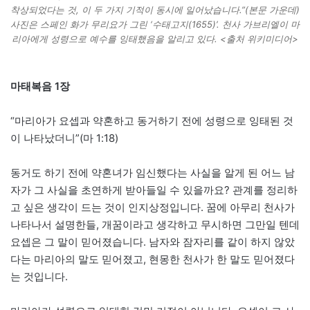
착상되었다는 것, 이 두 가지 기적이 동시에 일어났습니다.”(본문 가운데)
사진은 스페인 화가 무리요가 그린 ‘수태고지(1655)’. 천사 가브리엘이 마
리아에게 성령으로 예수를 잉태했음을 알리고 있다. <출처 위키미디어>
마태복음 1장
“마리아가 요셉과 약혼하고 동거하기 전에 성령으로 잉태된 것
이 나타났더니”(마 1:18)
동거도 하기 전에 약혼녀가 임신했다는 사실을 알게 된 어느 남
자가 그 사실을 초연하게 받아들일 수 있을까요? 관계를 정리하
고 싶은 생각이 드는 것이 인지상정입니다. 꿈에 아무리 천사가
나타나서 설명한들, 개꿈이라고 생각하고 무시하면 그만일 텐데
요셉은 그 말이 믿어졌습니다. 남자와 잠자리를 같이 하지 않았
다는 마리아의 말도 믿어졌고, 현몽한 천사가 한 말도 믿어졌다
는 것입니다.