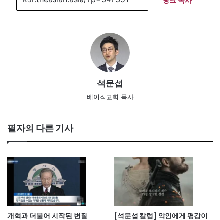
링크 복사
석문섭
베이직교회 목사
필자의 다른 기사
개혁과 더불어 시작된 변질
[석문섭 칼럼] 악인에게 평강이