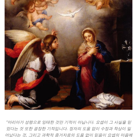
“마리아가 성령으로 잉태한 것만 기적이 아닙니다. 요셉이 그 사실을 믿
었다는 것 또한 굉장한 기적입니다. 정자의 도움 없이 수정과 착상이 일
어났다는 것, 그리고 과학적 증거자료의 도움 없이 믿음이 요셉의 마음에