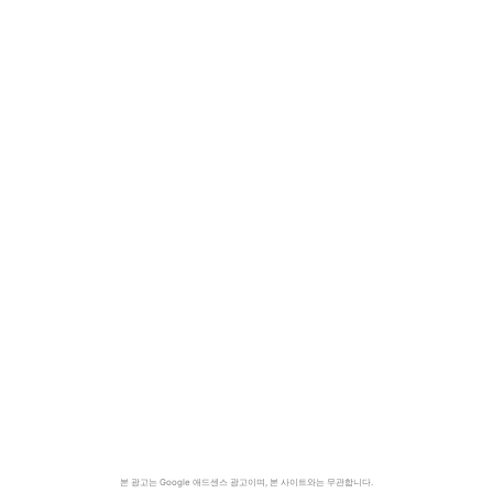
본 광고는 Google 애드센스 광고이며, 본 사이트와는 무관합니다.