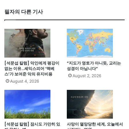
필자의 다른 기사
[석문섭 칼럼] 악인에게 평강이
“지도가 영토가 아니듯, 교리는
없는 이유…셰익스피어 ‘맥베
성경이 아닙니다”
스’가 보여준 악의 유지비용
August 2, 2026
August 4, 2026
[석문섭 칼럼] 잠시도 가만히 있
사망이 멸망당한 세계, 오늘에서