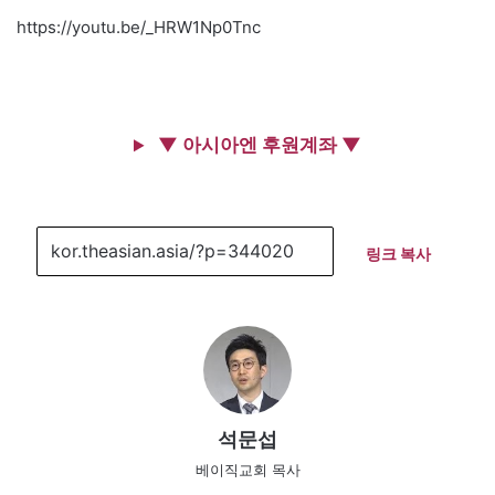
https://youtu.be/_HRW1Np0Tnc
▼ 아시아엔 후원계좌 ▼
링크 복사
석문섭
베이직교회 목사