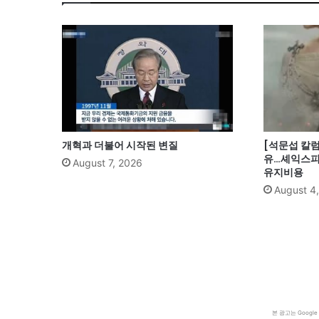
개혁과 더불어 시작된 변질
[석문섭 칼럼
유…셰익스피
August 7, 2026
유지비용
August 4
본 광고는 Goog