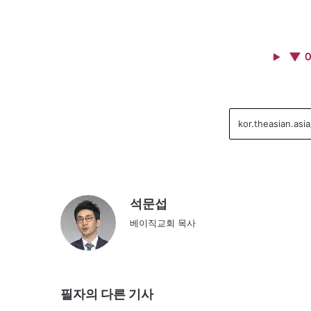
▼ 
석문섭
베이직교회 목사
필자의 다른 기사