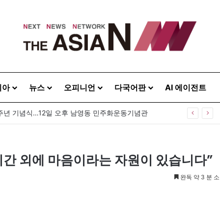
시아
뉴스
오피니언
다국어판
AI 에이전트
0주년 기념식…12일 오후 남영동 민주화운동기념관
시간 외에 마음이라는 자원이 있습니다”
완독 약 3 분 