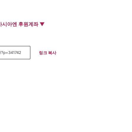
아시아엔 후원계좌 ▼
링크 복사