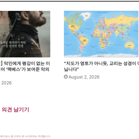
] 악인에게 평강이 없는 이
“지도가 영토가 아니듯, 교리는 성경이 
어 ‘맥베스’가 보여준 악의
닙니다”
August 2, 2026
, 2026
의견 남기기
le 애드센스 광고이며, 본 사이트와는 무관합니다.