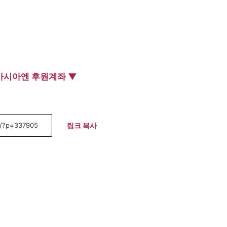
아시아엔 후원계좌 ▼
링크 복사