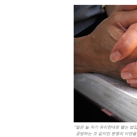
“말은 늘 자기 유리한대로 뱉는 법
공방하는 것 같지만 분쟁의 이면을