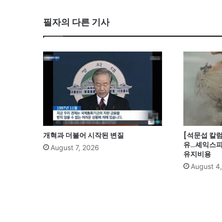
필자의 다른 기사
개혁과 더불어 시작된 변질
[석문섭 칼럼
유…셰익스피
August 7, 2026
유지비용
August 4