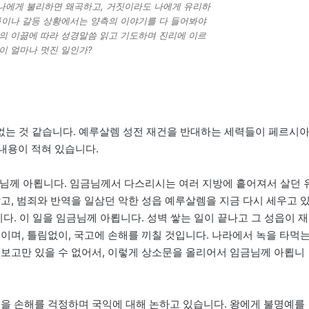
나에게 불리하면 왜곡하고, 거짓이라도 나에게 유리하
툼이나 갈등 상황에서는 양측의 이야기를 다 들어봐야
령의 이끎에 따라 성경말씀 읽고 기도하며 진리에 이르
 이 얼마나 멋진 일인가?
없는 것 같습니다. 예루살렘 성전 재건을 반대하는 세력들이 페르시
내용이 적혀 있습니다.
님께 아룁니다. 임금님께서 다스리시는 여러 지방에 흩어져서 살던 
고, 범죄와 반역을 일삼던 악한 성읍 예루살렘을 지금 다시 세우고 
다. 이 일을 임금님께 아룁니다. 성벽 쌓는 일이 끝나고 그 성읍이 재
이며, 틀림없이, 국고에 손해를 끼칠 것입니다. 나라에서 녹을 타먹
 보고만 있을 수 없어서, 이렇게 상소문을 올리어서 임금님께 아룁니
입을 손해를 걱정하며 국익에 대해 논하고 있습니다. 왕에게 불명예를