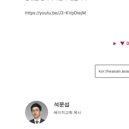
https://youtu.be/J3-KVpDlejM
▼ 
석문섭
베이직교회 목사