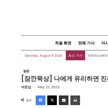
처음 화면
전체 기사
아
최신 기사
아자뉴스바이트
Saturday, August 8 2026
칼럼
[잠깐묵상] 나에게 유리하면 
석문섭
May 22, 2023
Facebook
X
이메일
인쇄
공유