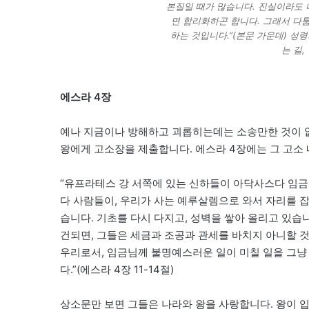
본질일 때가 많습니다. 진실이라도 
면 합리화하곤 합니다. 그래서 다
하는 것입니다.”(본문 가운데) 성
는 길,
에스라 4장
예나 지금이나 방해하고 괴롭히는데는 소송만한 것이 
왕에게 고소장을 제출합니다. 에스라 4장에는 그 고소 
“유프라테스 강 서쪽에 있는 신하들이 아닥사스다 임금
다 사람들이, 우리가 사는 예루살렘으로 와서 자리를 잡
습니다. 기초를 다시 다지고, 성벽을 쌓아 올리고 있습니
건되면, 그들은 세금과 조공과 관세를 바치지 아니할 것
우리로서, 임금님께 불명예스러운 일이 미칠 일을 그냥
다.”(에스라 4장 11-14절)
상소문만 보면 그들은 나라와 왕을 사랑합니다. 왕이 