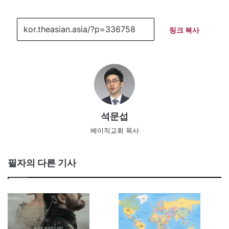
링크 복사
석문섭
베이직교회 목사
필자의 다른 기사