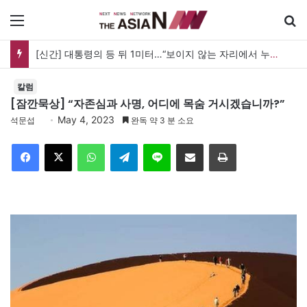
메뉴
[신간] 대통령의 등 뒤 1미터…“보이지 않는 자리에서 누구를 지킨다는 것”
칼럼
[잠깐묵상] “자존심과 사명, 어디에 목숨 거시겠습니까?”
May 4, 2023
석문섭
완독 약 3 분 소요
Facebook
X
WhatsApp
Telegram
Line
이메일
인쇄