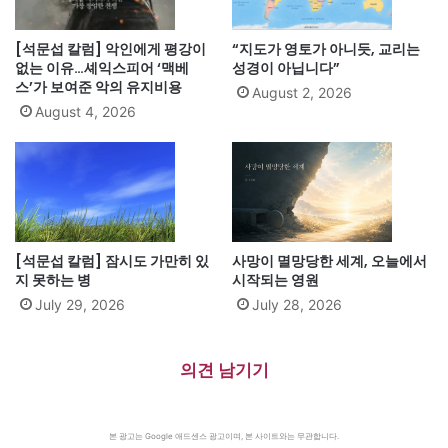
[석문섭 칼럼] 악인에게 평강이
“지도가 영토가 아니듯, 교리는
없는 이유…셰익스피어 ‘맥베
성경이 아닙니다”
스’가 보여준 악의 유지비용
August 2, 2026
August 4, 2026
[석문섭 칼럼] 잠시도 가만히 있
사망이 멸망당한 세계, 오늘에서
지 못하는 병
시작되는 영원
July 29, 2026
July 28, 2026
의견 남기기
본 광고는 Google 애드센스 광고이며, 본 사이트와는 무관합니다.