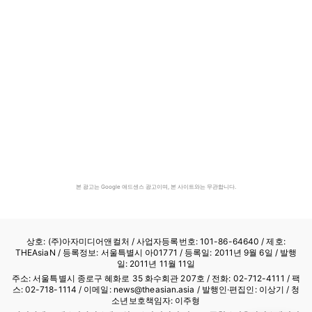
본 광고는 Google 애드센스 광고이며, 본 사이트와는 무관합니다.
상호: (주)아자미디어앤컬처 /
사업자등록번호: 101-86-64640
/ 제호:
THEAsiaN / 등록정보: 서울특별시 아01771 / 등록일: 2011년 9월 6일 / 발행
일: 2011년 11월 11일
주소: 서울특별시 종로구 혜화로 35 화수회관 207호 / 전화: 02-712-4111 /
팩
스: 02-718-1114
/ 이메일: news@theasian.asia / 발행인·편집인: 이상기 / 청
소년보호책임자: 이주형