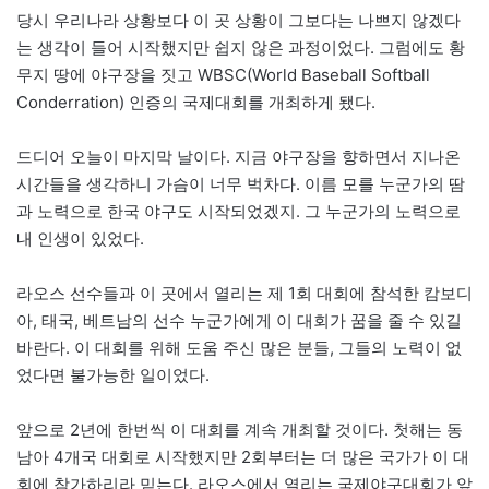
당시 우리나라 상황보다 이 곳 상황이 그보다는 나쁘지 않겠다
는 생각이 들어 시작했지만 쉽지 않은 과정이었다. 그럼에도 황
무지 땅에 야구장을 짓고 WBSC(World Baseball Softball
Conderration) 인증의 국제대회를 개최하게 됐다.
드디어 오늘이 마지막 날이다. 지금 야구장을 향하면서 지나온
시간들을 생각하니 가슴이 너무 벅차다. 이름 모를 누군가의 땀
과 노력으로 한국 야구도 시작되었겠지. 그 누군가의 노력으로
내 인생이 있었다.
라오스 선수들과 이 곳에서 열리는 제 1회 대회에 참석한 캄보디
아, 태국, 베트남의 선수 누군가에게 이 대회가 꿈을 줄 수 있길
바란다. 이 대회를 위해 도움 주신 많은 분들, 그들의 노력이 없
었다면 불가능한 일이었다.
앞으로 2년에 한번씩 이 대회를 계속 개최할 것이다. 첫해는 동
남아 4개국 대회로 시작했지만 2회부터는 더 많은 국가가 이 대
회에 참가하리라 믿는다. 라오스에서 열리는 국제야구대회가 앞