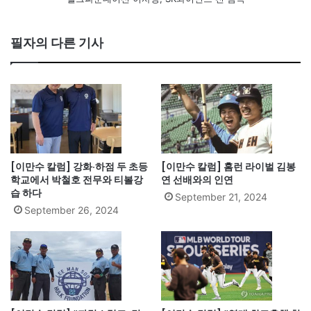
필자의 다른 기사
[이만수 칼럼] 강화·하점 두 초등
[이만수 칼럼] 홈런 라이벌 김봉
학교에서 박철호 전무와 티볼강
연 선배와의 인연
습 하다
September 21, 2024
September 26, 2024