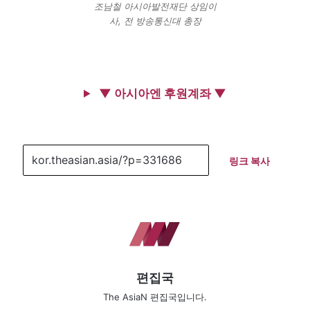
조남철 아시아발전재단 상임이
사, 전 방송통신대 총장
▼ 아시아엔 후원계좌 ▼
링크 복사
편집국
The AsiaN 편집국입니다.