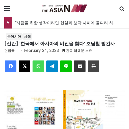
메뉴
“사람을 위한 생각이라면 현실과 생각 사이에 돌다리 하나는 놓아야 하지 않을까”
동아시아
사회
[신간] ‘한국에서 아시아의 비전을 찾다’ 조남철 발간사
February 24, 2023
편집국
완독 약 8 분 소요
Facebook
X
WhatsApp
Telegram
Line
이메일
인쇄