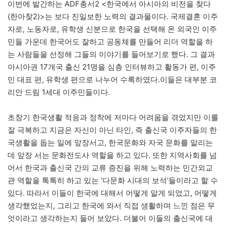
이번에 발간하는 ADF총서2 <한국에서 아시아의 비전을 찾다
(한아찾2)>는 보다 진일보한 노력의 결과물이다. 국제결혼 이주
자로, 노동자로, 유학생 신분으로 한국을 선택해 온 외국인 이주
민들 가운데 한국어도 잘하고 공동체를 만들어 리더 역할을 하
는 사람들을 선정해 그들의 이야기를 들어보기로 했다. 그 결과
아시아권 17개국 출신 21명을 심층 인터뷰하고 활동가 편, 이주
민 대표 편, 유학생 편으로 나누어 수록하였다.이들은 대부분 코
리안 드림 1세대 이주민들이다.
초창기 한국생활 적응과 정착에 저마다 어려움을 겪었지만 이를
잘 극복하고 지금은 자신이 아닌 타인, 즉 출신국 이주자들의 한
국생활을 돕는 일에 앞장서고, 한국문화와 자국 문화를 알리는
데 앞장 서는 문화전도사 역할을 하고 있다. 또한 지역사회를 넘
어서 한국과 출신국 간의 교류 증진을 위해 노력하는 민간외교
관 역할을 톡톡히 하고 있는 ‘다문화 시대의 보석’들이라고 할 수
있다. 따라서 이들이 한국에 대해서 어떻게 알게 되었고, 어떻게
생각했었는지, 그리고 한국에 와서 직접 생활하며 느낀 점은 무
엇이라고 생각하는지 들어 보았다. 더불어 이들의 출신국에 대