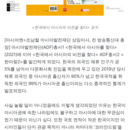
<한국에서 아시아의 비전을 찾다> 표지
[아시아엔=조남철 아시아발전재단 상임이사, 전 방송통신대 총
장] 아시아발전재단(ADF)총서1 <한국에서 아시아를 찾다>
(2021)에 이어 <한국에서 아시아의 비전을 찾다> ADF총서2 <
한아찾2>를 발간하게 되었다. 한국의 외국인 체류 인구가 곧
5%를 넘어서 다문화사회 진입을 목전에 두고 있던 2019년 당시
체류 외국인 중 아시아권 출신자가 90%가 넘고 한국국적을 취
득한 외국인 99%가 아시아권 출신이라는 다소 충격적인 통계가
발표되었다.
사실 놀랄 일이 아니었음에도 이렇게 생각되었던 이유는 한국이
아시아권에 속한 나라임에도 불구하고 아시아에 대한 무관심이
컸기 때문이 아닌가 싶다. 또한 국토 면적이 작은 한국이지만 아
시아인들이 단지 관광 목적이 아니라 저마다의 ‘코리안드림’을