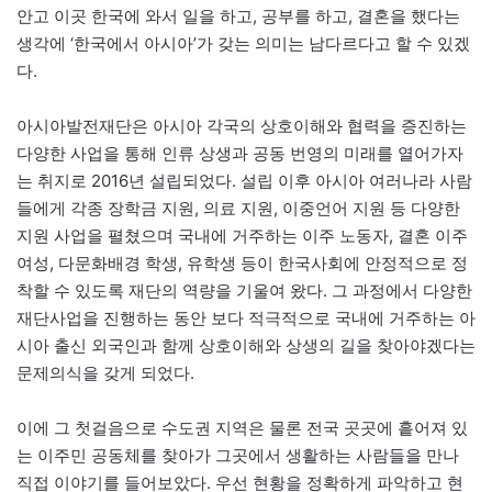
안고 이곳 한국에 와서 일을 하고, 공부를 하고, 결혼을 했다는
생각에 ‘한국에서 아시아’가 갖는 의미는 남다르다고 할 수 있겠
다.
아시아발전재단은 아시아 각국의 상호이해와 협력을 증진하는
다양한 사업을 통해 인류 상생과 공동 번영의 미래를 열어가자
는 취지로 2016년 설립되었다. 설립 이후 아시아 여러나라 사람
들에게 각종 장학금 지원, 의료 지원, 이중언어 지원 등 다양한
지원 사업을 펼쳤으며 국내에 거주하는 이주 노동자, 결혼 이주
여성, 다문화배경 학생, 유학생 등이 한국사회에 안정적으로 정
착할 수 있도록 재단의 역량을 기울여 왔다. 그 과정에서 다양한
재단사업을 진행하는 동안 보다 적극적으로 국내에 거주하는 아
시아 출신 외국인과 함께 상호이해와 상생의 길을 찾아야겠다는
문제의식을 갖게 되었다.
이에 그 첫걸음으로 수도권 지역은 물론 전국 곳곳에 흩어져 있
는 이주민 공동체를 찾아가 그곳에서 생활하는 사람들을 만나
직접 이야기를 들어보았다. 우선 현황을 정확하게 파악하고 현