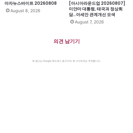
아자뉴스바이트 20260808
[아시아라운드업 20260807]
미얀마 대통령, 태국과 정상회
August 8, 2026
담…아세안 관계개선 모색
August 7, 2026
의견 남기기
본 광고는 Google 애드센스 광고이며, 본 사이트와는 무관합니다.