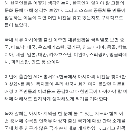
해 한국인들은 어떻게 생각하는지, 한국인이 알아야 할 그들의
문화 등에 대해 생각해 보았다. 그리고 스스로 공동체를 만들어
활동하는 이들이 과연 어떤 비전을 갖고 있는지도 구체적으로
들어 보았다.
국내 체류 아시아권 출신 이주민 체류현황을 국적별로 보면 중
국, 베트남, 태국, 우즈베키스탄, 필리핀, 인도네시아, 몽골, 캄보
디아, 네팔, 일본, 대만, 카자흐스탄, 미얀마, 스리랑카, 방글라데
시, 파키스탄, 인도 등 순이다.
이번에 출간된 ADF 총서2 <한국에서 아시아의 비전을 찾다(한
아찾2)>를 통해 독자들이 우리 한국사회가 미처 몰랐던 다문화
배경 이주민들의 어려움도 공감하고 대한민국이 나아가야 할 미
래에 대해서도 진지하게 생각해보게 되기를 기대한다.
목차 앞에는 아시아 지역을 한 눈에 볼 수 있는 지도와 함께 이
번 총서에 수록된 인터뷰 대상자 출신 국가에 대한 간략 소개를
국내 체류 인구가 많은 국가 순서대로 게재하였다. 그리고 한쪽