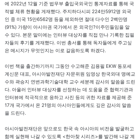
에 2022년 12월 기준 법무부 출입국외국인 통계자료를 통해 국
적별 체류 현황을 게재했다. 주지하다시피 224만5912명 외국
인 중 미국 15만6562명 등을 제외하면 절대 다수인 2백만명
(91%) 가량이 아시아권 국가에서 온 외국인?이주민들임을 알
수 있다. 본문 말미에는 인터뷰 대상자를 직접 만나 기록한 집필
자들의 후기를 게재했다. 이번 총서를 통해 독자들에게 주고싶
은 메시지가 무엇인지는 이로 갈음하도록 하겠다.
이번 책을 출간하기까지 그동안 수고해준 김용필 EKW 동포세
계신문 대표, 아시아발전재단 자문위원 임영상 한국외대 명예교
수와 곽승지 연변과학기술대학 교수 세분께 감사의 말씀을 드린
다. 아울러 인터뷰 대상자를 선정하는 데 도움을 준 협력기관과
인터뷰에 적극적으로 응하고 사진 등의 귀한 자료를 제공해 준
17개 국가에서 온 21명의 아시아인들에게도 깊은 감사의 말씀
을 드린다.
아시아발전재단은 앞으로도 한국 속 아시아의 비전을 발굴하고
함께 실현해 나갈 수 있도록 <한아찾 시리즈>를 발간해 나갈 계