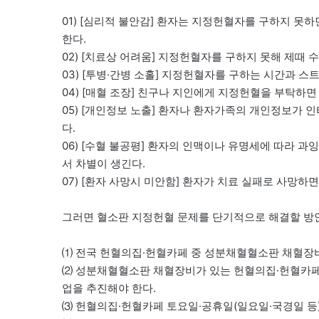
01) [심리적 불안감] 환자는 지정헌혈자를 구하지 못
한다.
02) [치료상 어려움] 지정헌혈자를 구하지 못해 제때 
03) [투병·간병 소홀] 지정헌혈자를 구하는 시간과 
04) [매혈 조장] 친구나 지인에게 지정헌혈을 부탁하면
05) [개인정보 노출] 환자나 환자가족의 개인정보가 
다.
06) [수혈 불공평] 환자의 인맥이나 유명세에 따라 
서 차별이 생긴다.
07) [환자 사망시 미안함] 환자가 치료 실패로 사망
그러면 혈소판 지정헌혈 문제를 단기적으로 해결할 방안
⑴ 전국 헌혈의집·헌혈카페 중 성분채혈혈소판 채혈장비
⑵ 성분채혈혈소판 채혈장비가 있는 헌혈의집·헌혈카페의
업을 추진해야 한다.
⑶ 헌혈의집·헌혈카페 토요일·공휴일(일요일·국경일 등