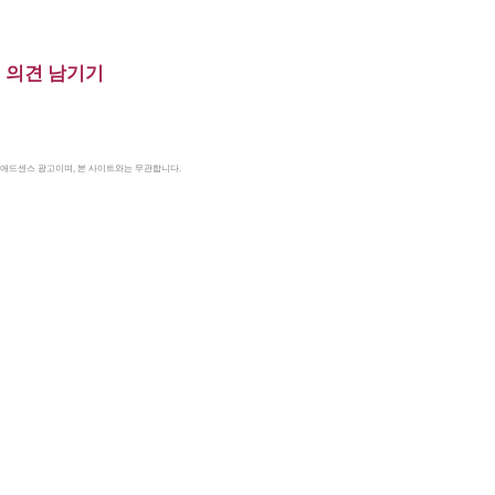
의견 남기기
le 애드센스 광고이며, 본 사이트와는 무관합니다.