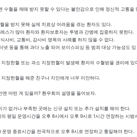
하면 수혈을 제때 받지 못할 수 있다는 불안감으로 인해 정신적 고통을 
수혈을 받지 못해 실제 치료상 어려움을 겪는 환자도 있다.
스트레스가 많아 환자와 환자보호자는 투병과 간병에 집중하지 못한다.
 식사비, 교통비, 감사비 명목의 사례를 하지 않을 수 없다.
인터넷 등을 통해 과다 노출 되어 보이스피싱 등 범죄 대상 가능성도 있
과잉 지정헌혈 또는 과소 지정헌혈이 발생해 환자의 수혈받을 권리에 있
하면 지정헌혈을 해준 친구나 지인에게 너무 미안하다.
엔 어떤 게 있을까? 환우회의 설명을 들어보자.
가 없거나 부족한 곳에는 신규 설치 또는 추가 설치를 해야 한다.
 평일 운영시간을 오후 8시에서 오후 9시로 1시간 연장하는 시범
) 운영 종료시간을 전국적으로 오후 8시로 연장하고 통일해야 한다.