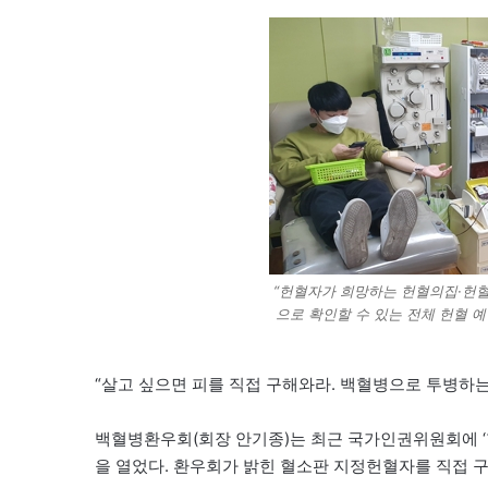
“헌혈자가 희망하는 헌혈의집·헌
으로 확인할 수 있는 전체 헌혈 
“살고 싶으면 피를 직접 구해와라. 백혈병으로 투병하는
백혈병환우회(회장 안기종)는 최근 국가인권위원회에 ‘
을 열었다. 환우회가 밝힌 혈소판 지정헌혈자를 직접 