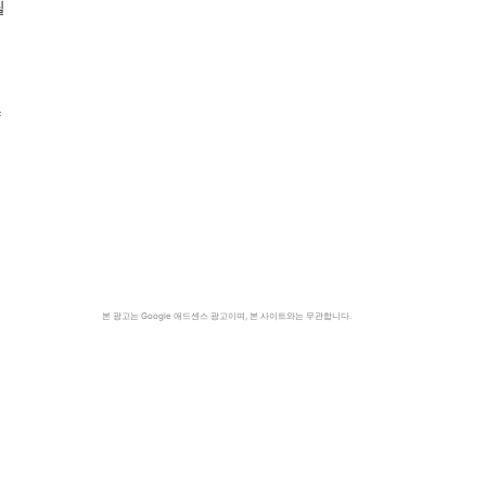
필
약
본 광고는 Google 애드센스 광고이며, 본 사이트와는 무관합니다.