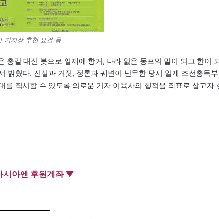
 기자상 추천 요건 등
총칼 대신 붓으로 일제에 항거, 나라 잃은 동포의 말이 되고 한이 
서 밝혔다. 진실과 거짓, 정론과 궤변이 난무한 당시 일제 조선총독부
대를 직시할 수 있도록 의로운 기자 이육사의 행적을 좌표로 삼고자 
아시아엔 후원계좌 ▼