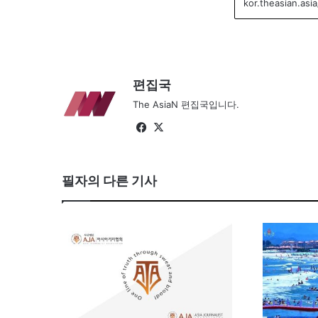
편집국
The AsiaN 편집국입니다.
Fa
X
ce
bo
필자의 다른 기사
ok