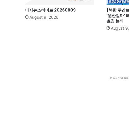
아자뉴스바이트 20260809
[북한 주간브리
‘원산갈마’ 
August 9, 2026
호칭 논의
August 9
본 광고는 Goog