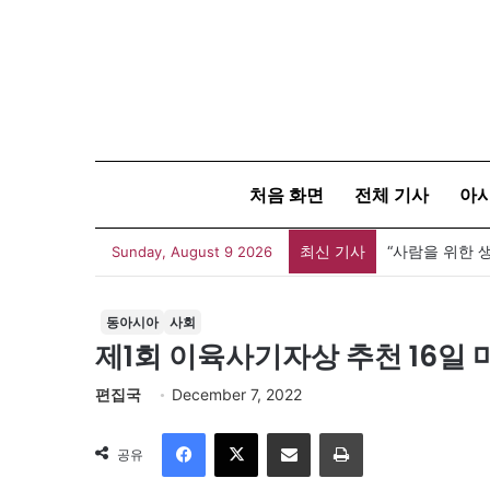
처음 화면
전체 기사
아
최신 기사
Sunday, August 9 2026
동아시아
사회
제1회 이육사기자상 추천 16일 
편집국
December 7, 2022
Facebook
X
이메일
인쇄
공유