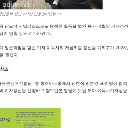
창립총회 장면 <사진 안동인터넷뉴스>
 몸 담으며 저널리스트로도 왕성한 활동을 벌인 육사 이활의 기자정
감이 열흘 앞으로 다가왔다.
 정론직필을 펼친 기자 이육사의 저널리즘 정신을 기리고가 2023
을 권했다.
 참조.
북도콘텐츠진흥원 1층 창조아트홀에서 전현직 언론인 50여명이 참석
활의 기자정신을 선양하고 향토언론 창달에 뜻을 모아 이육사기자상을