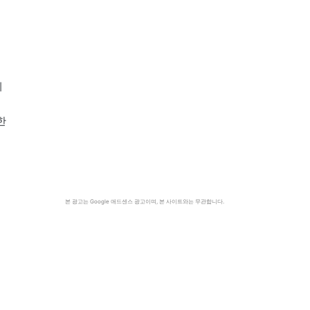
되
한
본 광고는 Google 애드센스 광고이며, 본 사이트와는 무관합니다.