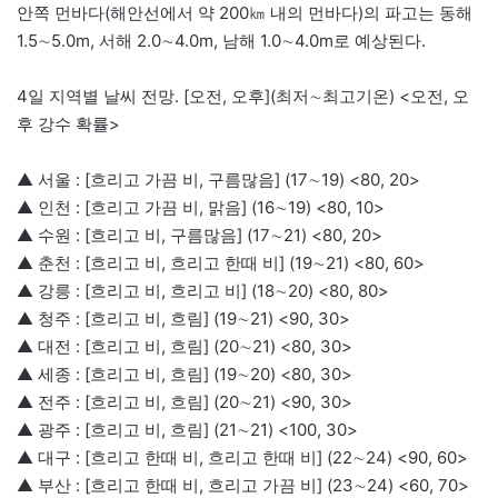
안쪽 먼바다(해안선에서 약 200㎞ 내의 먼바다)의 파고는 동해
1.5∼5.0m, 서해 2.0∼4.0m, 남해 1.0∼4.0m로 예상된다.
4일 지역별 날씨 전망. [오전, 오후](최저∼최고기온) <오전, 오
후 강수 확률>
▲ 서울 : [흐리고 가끔 비, 구름많음] (17∼19) <80, 20>
▲ 인천 : [흐리고 가끔 비, 맑음] (16∼19) <80, 10>
▲ 수원 : [흐리고 비, 구름많음] (17∼21) <80, 20>
▲ 춘천 : [흐리고 비, 흐리고 한때 비] (19∼21) <80, 60>
▲ 강릉 : [흐리고 비, 흐리고 비] (18∼20) <80, 80>
▲ 청주 : [흐리고 비, 흐림] (19∼21) <90, 30>
▲ 대전 : [흐리고 비, 흐림] (20∼21) <80, 30>
▲ 세종 : [흐리고 비, 흐림] (19∼20) <80, 30>
▲ 전주 : [흐리고 비, 흐림] (20∼21) <90, 30>
▲ 광주 : [흐리고 비, 흐림] (21∼21) <100, 30>
▲ 대구 : [흐리고 한때 비, 흐리고 한때 비] (22∼24) <90, 60>
▲ 부산 : [흐리고 한때 비, 흐리고 가끔 비] (23∼24) <60, 70>