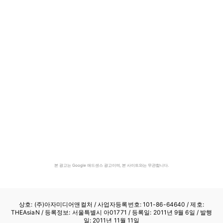
본 광고는 Google 애드센스 광고이며, 본 사이트와는 무관합니다.
상호: (주)아자미디어앤컬처 /
사업자등록번호: 101-86-64640
/ 제호:
THEAsiaN / 등록정보: 서울특별시 아01771 / 등록일: 2011년 9월 6일 / 발행
일: 2011년 11월 11일