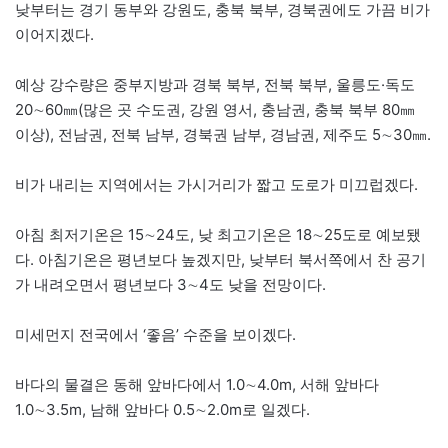
낮부터는 경기 동부와 강원도, 충북 북부, 경북권에도 가끔 비가
이어지겠다.
예상 강수량은 중부지방과 경북 북부, 전북 북부, 울릉도·독도
20∼60㎜(많은 곳 수도권, 강원 영서, 충남권, 충북 북부 80㎜
이상), 전남권, 전북 남부, 경북권 남부, 경남권, 제주도 5∼30㎜.
비가 내리는 지역에서는 가시거리가 짧고 도로가 미끄럽겠다.
아침 최저기온은 15∼24도, 낮 최고기온은 18∼25도로 예보됐
다. 아침기온은 평년보다 높겠지만, 낮부터 북서쪽에서 찬 공기
가 내려오면서 평년보다 3∼4도 낮을 전망이다.
미세먼지 전국에서 ‘좋음’ 수준을 보이겠다.
바다의 물결은 동해 앞바다에서 1.0∼4.0m, 서해 앞바다
1.0∼3.5m, 남해 앞바다 0.5∼2.0m로 일겠다.