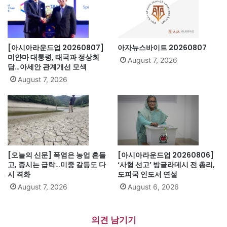
[아시아라운드업 20260807]
아자뉴스바이트 20260807
미얀마 대통령, 태국과 정상회
August 7, 2026
담…아세안 관계개선 모색
August 7, 2026
[오늘의 신문] 폭염은 농업 흔들
[아시아라운드업 20260806]
고, 증시는 급락…미중 갈등도 다
‘사형 선고’ 방글라데시 전 총리,
시 격화
도피국 인도서 연설
August 7, 2026
August 6, 2026
의견 남기기