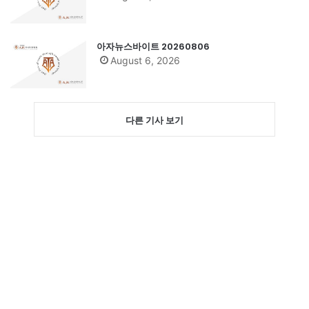
아자뉴스바이트 20260806
August 6, 2026
다른 기사 보기