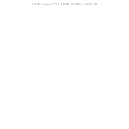
본 광고는 Google 애드센스 광고이며, 본 사이트와는 무관합니다.