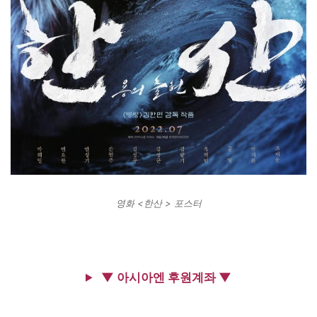
영화 <한산 > 포스터
▼ 아시아엔 후원계좌 ▼