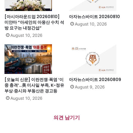
[아시아라운드업 20260810]
아자뉴스바이트 20260810
미얀마 “아세안의 아웅산 수치 석
August 10, 2026
방 요구는 내정간섭”
August 10, 2026
[오늘의 신문] 이란전쟁·폭염 ‘이
아자뉴스바이트 20260809
중 충격’…美 미사일 부족, K-정유
August 9, 2026
부상·증시와 부동산은 경고등
August 10, 2026
의견 남기기