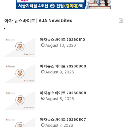
아자 뉴스바이트 | AJA Newsbites
아자뉴스바이트 20260810
August 10, 2026
아자뉴스바이트 20260809
August 9, 2026
아자뉴스바이트 20260808
August 8, 2026
아자뉴스바이트 20260807
August 7, 2026