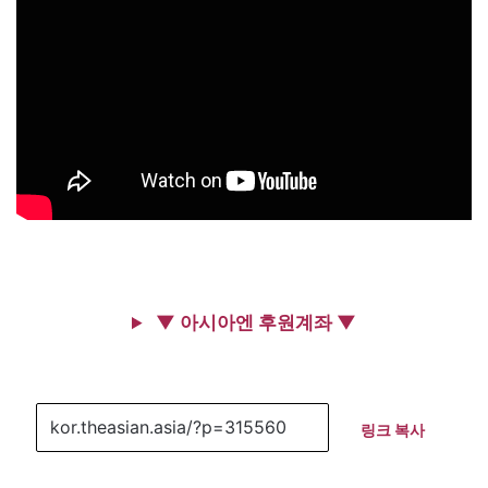
▼ 아시아엔 후원계좌 ▼
링크 복사