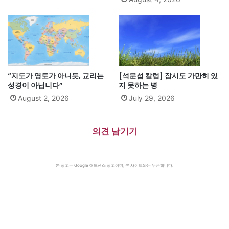
“지도가 영토가 아니듯, 교리는
[석문섭 칼럼] 잠시도 가만히 있
성경이 아닙니다”
지 못하는 병
August 2, 2026
July 29, 2026
의견 남기기
본 광고는 Google 애드센스 광고이며, 본 사이트와는 무관합니다.