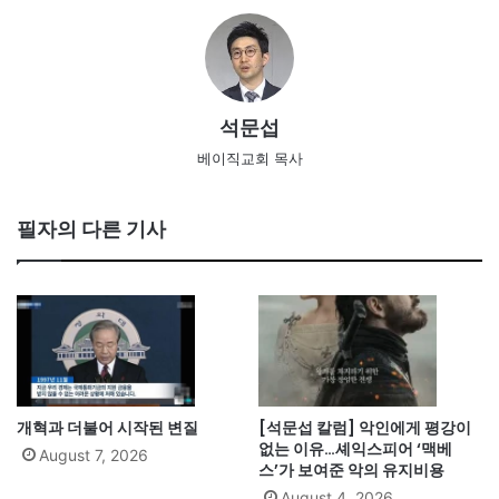
석문섭
베이직교회 목사
필자의 다른 기사
개혁과 더불어 시작된 변질
[석문섭 칼럼] 악인에게 평강이
없는 이유…셰익스피어 ‘맥베
August 7, 2026
스’가 보여준 악의 유지비용
August 4, 2026