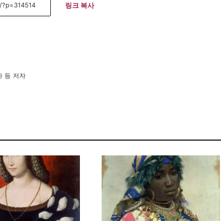
링크 복사
사 등 저자