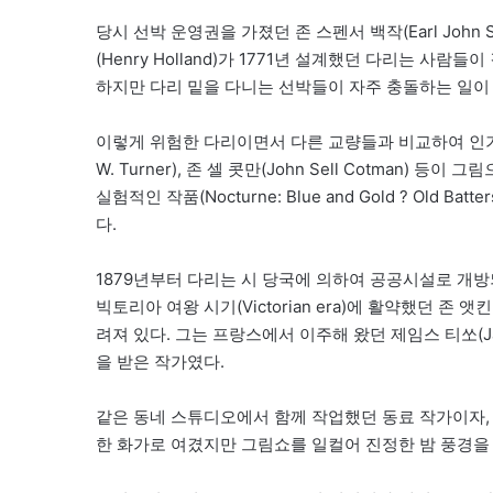
당시 선박 운영권을 가졌던 존 스펜서 백작(Earl Joh
(Henry Holland)가 1771년 설계했던 다리는 사
하지만 다리 밑을 다니는 선박들이 자주 충돌하는 일이
이렇게 위험한 다리이면서 다른 교량들과 비교하여 인기도
W. Turner), 존 셀 콧만(John Sell Cotman
실험적인 작품(Nocturne: Blue and Gold ? Old Batt
다.
1879년부터 다리는 시 당국에 의하여 공공시설로 개방
빅토리아 여왕 시기(Victorian era)에 활약했던 존
려져 있다. 그는 프랑스에서 이주해 왔던 제임스 티쏘(Ja
을 받은 작가였다.
같은 동네 스튜디오에서 함께 작업했던 동료 작가이자,
한 화가로 여겼지만 그림쇼를 일컬어 진정한 밤 풍경을