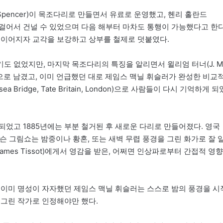
n Spencer)이 목조다리로 만들면서 유료로 운영했고, 헨리 홀란드
람들이 걸어서 건널 수 있었으며 다음 해부터 마차도 통행이 가능했다고 한다
 이어지자 교각을 보강하고 상부를 철제로 덧붙였다.
 없었지만, 마지막 목조다리의 특징을 알리면서 윌리엄 터너(J. M
) 등이 그림으로 남겼고, 이미 언급했던 대로 제임스 맥닐 휘슬러가 완성한 비교
ersea Bridge, Tate Britain, London)으로 사람들이 다시 기억하게 되
되었고 1885년에는 부분 철거된 후 새로운 다리로 만들어졌다. 영국
 앳킨슨 그림쇼는 밤중이나 황혼, 또는 새벽 무렵 풍경을 그린 화가로 잘 
mes Tissot)에게서 영감을 받은, 어쩌면 인상파로부터 간접적 영향
 이미 명성이 자자했던 제임스 맥닐 휘슬러는 스스로 밤의 풍경을 시
 그린 작가로 인정해야만 했다.