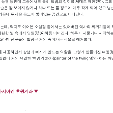
밤 풍경 등인데 그중에서도 특히 달밤의 정취를 제대로 표현했다. 그의
습은 잘 보이지 않거나 하나 또는 둘 정도에 매우 작게 되어 있고 범
 가운데 무서운 음모에 쌓여있는 공간으로 나타난다.
있는데, 억지로 이어본 소실점 끝에서는 잊어버린 역사의 찌꺼기들이 
아련한 빛 속에서 명멸(明滅)하듯 이어진다. 하루가 저물거나 시작하
스라한 전구들의 발광은 거의 죽어가는 식으로 애처롭다.
 제공하면서 상념에 빠지게 만드는 역할을, 그렇게 만들어진 여명(
의 유일한 ‘여명의 화가(painter of the twilight)’라 하는 까
아시아엔 후원계좌 ▼