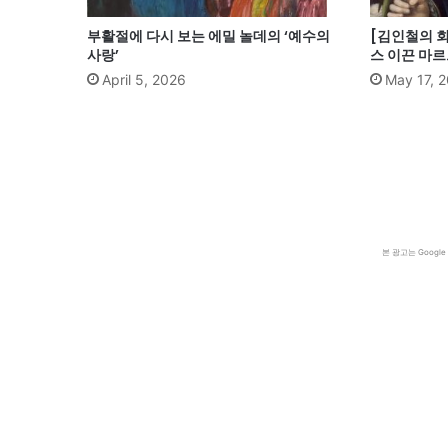
부활절에 다시 보는 에밀 놀데의 ‘예수의
[김인철의 
사랑’
스 이끈 마
April 5, 2026
May 17, 
본 광고는 Goog