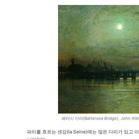
배터시 다리(Battersea Bridge), John Atkin
파리를 흐르는 센강(la Seine)에는 많은 다리가 있