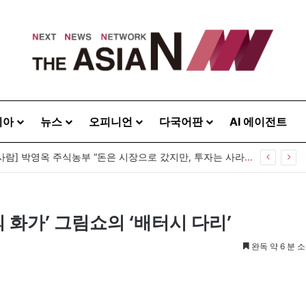
시아
뉴스
오피니언
다국어판
AI 에이전트
[이상기가 만난 사람] 박영옥 주식농부 “돈은 시장으로 갔지만, 투자는 사라지고 거래만 남았다”
 화가’ 그림쇼의 ‘배터시 다리’
완독 약 6 분 