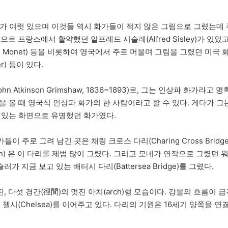
다리가 여럿 있으며 이것들 역시 화가들이 적지 않은 그림으로 그렸는데 
 프랑스에서 활약했던 알프레드 시슬레(Alfred Sisley)가 있었고
laude Monet) 등을 비롯하여 영국에서 주로 머물며 그림을 그렸던 미국 
er) 등이 있다.
tkinson Grimshaw, 1836~1893)로, 그는 인상파 화가라고 명
등을 볼 때 영국식 인상파 화가의 한 사람이라고 할 수 있다. 게다가 그
성 있는 화면으로 유명했던 화가였다.
 주로 그려 남긴 곳은 채링 크로스 다리(Charing Cross Bridge
ain) 은 이 다리를 제법 많이 그렸다. 그리고 모네가 연작으로 그렸던 
슬러가 지금 보고 있는 배터시 다리(Battersea Bridge)를 그렸다.
다섯 경간(徑間)의 멋진 아치(arch)형 모습이다. 강물의 흐름이 급
시(Chelsea)를 이어주고 있다. 다리의 기원은 16세기 양쪽을 연