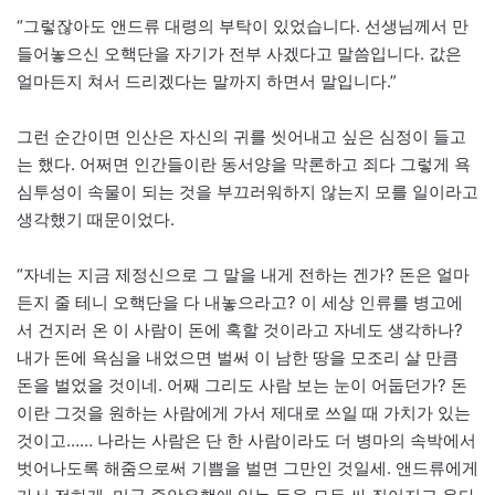
“그렇잖아도 앤드류 대령의 부탁이 있었습니다. 선생님께서 만
들어놓으신 오핵단을 자기가 전부 사겠다고 말씀입니다. 값은
얼마든지 쳐서 드리겠다는 말까지 하면서 말입니다.”
그런 순간이면 인산은 자신의 귀를 씻어내고 싶은 심정이 들고
는 했다. 어쩌면 인간들이란 동서양을 막론하고 죄다 그렇게 욕
심투성이 속물이 되는 것을 부끄러워하지 않는지 모를 일이라고
생각했기 때문이었다.
“자네는 지금 제정신으로 그 말을 내게 전하는 겐가? 돈은 얼마
든지 줄 테니 오핵단을 다 내놓으라고? 이 세상 인류를 병고에
서 건지러 온 이 사람이 돈에 혹할 것이라고 자네도 생각하나?
내가 돈에 욕심을 내었으면 벌써 이 남한 땅을 모조리 살 만큼
돈을 벌었을 것이네. 어째 그리도 사람 보는 눈이 어둡던가? 돈
이란 그것을 원하는 사람에게 가서 제대로 쓰일 때 가치가 있는
것이고…… 나라는 사람은 단 한 사람이라도 더 병마의 속박에서
벗어나도록 해줌으로써 기쁨을 벌면 그만인 것일세. 앤드류에게