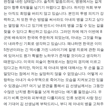
판정을 내린 상태입니다. 솔직히 말씀드려서, 병원에서는 길게
잡아 향후 6개월을 넘기기 어렵다고 합니다. 하지만 저희 부부
는 아직도 희망을 버리지 않고 있습니다. 본인의 투병 의지가 강
력하고, 저 또한 무슨 방법을 써서라도 아내의 병을 고치고 싶다
는 열망을 지니고 있기에 반드시 아내의 병을 고칠 수 있는 길을
찾을 수 있다고 확신하고 있습니다. 그러던 차에 제가 이번에 8
군에 배속되어 한국에 주둔하게 되었는데, 아내는 그것을 하늘
이 내려주신 기회로 생각하고 있습니다. 왜냐하면 한국은 이미
5천년이라는 긴 역사를 가진 나라이기에 질병 치료에 관한 의술
에 있어서도 뭔가 특별한 노하우가 존재할 것이라고 생각하기
때문입니다. 미국의 의술이 현재로서는 첨단의 경지에 이르고
있다고는 하지만, 적어도 제 아내의 병에 대해서는 두 손을 들고
말았다는 점에서 저는 실망하지 않을 수 없었습니다. 어떻게 사
랑하는 아내가 속수무책으로 죽어가는 모습을 지켜보고만 있을
수 있겠습니까? 여기 남 문관을 통해서 김 선생님께서는 그동안
수많은 난치병 환자들을 낫게 하셨다는 얘기를 들었습니다. 우
리가 비록 언어와 피부색은 다를지라도 인류 보편의 사랑 정신
에 기대어 김 선생님께 부탁드리니, 부디 제 아내의 병을 고쳐주