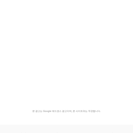
본 광고는 Google 애드센스 광고이며, 본 사이트와는 무관합니다.