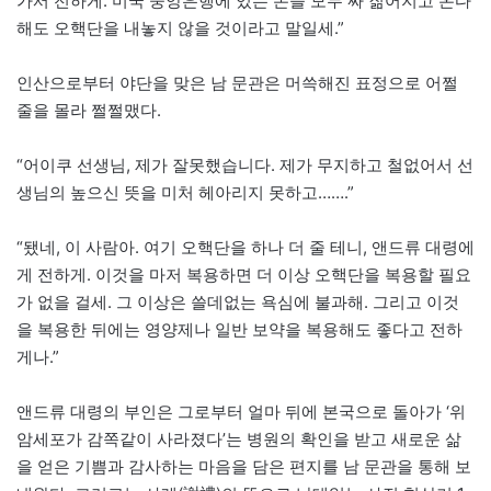
가서 전하게. 미국 중앙은행에 있는 돈을 모두 싸 짊어지고 온다
해도 오핵단을 내놓지 않을 것이라고 말일세.”
인산으로부터 야단을 맞은 남 문관은 머쓱해진 표정으로 어쩔
줄을 몰라 쩔쩔맸다.
“어이쿠 선생님, 제가 잘못했습니다. 제가 무지하고 철없어서 선
생님의 높으신 뜻을 미처 헤아리지 못하고…….”
“됐네, 이 사람아. 여기 오핵단을 하나 더 줄 테니, 앤드류 대령에
게 전하게. 이것을 마저 복용하면 더 이상 오핵단을 복용할 필요
가 없을 걸세. 그 이상은 쓸데없는 욕심에 불과해. 그리고 이것
을 복용한 뒤에는 영양제나 일반 보약을 복용해도 좋다고 전하
게나.”
앤드류 대령의 부인은 그로부터 얼마 뒤에 본국으로 돌아가 ‘위
암세포가 감쪽같이 사라졌다’는 병원의 확인을 받고 새로운 삶
을 얻은 기쁨과 감사하는 마음을 담은 편지를 남 문관을 통해 보