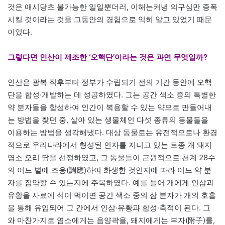
것은 애시당초 불가능한 일일뿐더러, 이해는커녕 의구심만 증폭
시킬 것이라는 것을 그동안의 경험으로 익히 알고 있었기 때문
이었다.
그렇다면 인산이 제조한 ‘오핵단’이라는 것은 과연 무엇일까?
인산은 광복 직후부터 정부가 수립되기 전의 기간 동안에 오핵
단을 합성·개발하는 데 성공하였다. 그는 공간 색소 중의 특별한
약 분자들을 합성하여 인간이 복용할 수 있는 약으로 만들어내
는 방법을 찾던 중, 살아 있는 생물체인 다섯 종류의 동물들을
이용하는 방법을 생각해냈다. 대상 동물로는 유전적으로나 환경
적으로 우리나라에서 형성된 인자를 지니고 있는 토종 개 돼지
염소 오리 닭을 선정하였고, 그 동물들이 근원적으로 천계 28수
의 어느 별에 조응(調應)하여 화생한 것인지에 따라 어느 약 분
자를 집약할 수 있는지에 주목하였다. 예를 들어 개에게 인삼과
유황을 사료에 섞어 먹이면 공간 색소 중의 삼 분자가 개의 호흡
을 통해 유입되어 그 간에서 인삼·유황과 합성·축적이 된다. 그
와 마찬가지로 염소에게는 음양곽을, 돼지에게는 부자(附子)를,