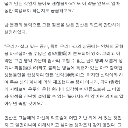
떻게 만든 것인지 물어도 괜찮을까요? 또 이 약을 앞으로 얼마
동안 복용해야 하는지도 궁금하고요.”
남 문관의 통역으로 그런 질문을 받은 인산은 되도록 간단하게
설명하였다.
“우리가 살고 있는 공간, 특히 우리나라의 상공에는 인체의 균형
을 바로잡아 줄 수많은 영약(靈藥)이 분포되어 있소. 그리고 이
약은 그런 영약 가운데 쉽사리 고칠 수 없는 난치병과 새롭게 생
겨나 괴질(怪疾)이라고 불리는 병들에 특효가 있는 아주 강력한
성분들만을 합성하여 만든 ‘신약(神藥)이오. 하지만 신약이라 하
여 무슨 신의 계시에 의해 제조했다는 뜻이 아니라, 각자(覺者)
의 지혜로써 우주의 운행 원리에 입각하여 만듦으로써 그 비밀
과 약성을 간단히 설명할 수 없는 ‘불가사의한 약’이란 의미로 알
아두면 족할 것이오.”
인산은 그들에게 자신의 의료술이 어떤 기반 위에 서 있는 것인
지 그 일면이나마 이해시키고 싶다는 생각조차 갖지 않았다. 그