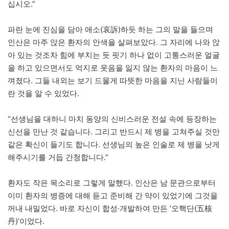
십시오.”
파란 눈에 진심을 담아 애소(哀訴)하듯 하는 그의 말을 들으며
인산은 마주 앉은 환자의 안색을 살펴보았다. 그 자리에 나와 앉
아 있는 것조차 힘에 부치는 듯 핏기 하나 없이 고통스러운 얼굴
을 하고 있으면서도 억지로 웃음을 잃지 않는 환자의 마음이 느
껴졌다. 그들 내외는 보기 드물게 따뜻한 마음을 지닌 사람들이
란 것을 알 수 있었다.
“선생님을 대하니 마치 동양의 신비스러운 전설 속에 등장하는
신선을 만난 것 같습니다. 그리고 반드시 제 병을 고쳐주실 것만
같은 확신이 들기도 합니다. 선생님의 높은 인술로 제 병을 낫게
해주시기를 거듭 간청합니다.”
환자도 작은 목소리로 그렇게 말했다. 인산은 남 문관으로부터
이미 환자의 병증에 대해 듣고 준비해 간 약이 있었기에 그것을
꺼내 내밀었다. 바로 자신이 합성·개발하여 만든 ‘오핵단(五核
丹)’이었다.