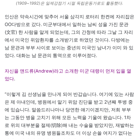
(1909~1992)은 일제강점기 시절 독립운동가로도 활동했다.
인산은 약속시간에 맞추어 서울 삼각지 로터리 한켠에 자리잡은
OO다방으로 갔다. 미군부대에서 일하는 남씨 성을 가진 문관
(文官) 한 사람을 알게 되었는데, 그의 간청에 따라 그날 그 자리
에서 미국인 위암환자를 소개받기로 하였던 것이다. 다방에는
남 문관과 부부 사이로 보이는 중년의 미국인 남녀가 이미 와 있
었다. 대화는 남 문관의 통역으로 이루어졌다.
자신을 앤드류(Andrew)라고 소개한 미군 대령이 먼저 입을 열
었다
.
“이렇게 김 선생님을 만나게 되어 반갑습니다. 여기에 있는 사람
은 제 아내인데, 병원에서 말기 위암 진단을 받고 2년째 투병 중
에 있습니다. 말씀드리나마나 당연한 얘기이겠지만, 저희 부부
는 그동안 병을 고치기 위해 모든 노력을 기울여 왔습니다. 1차
로 위의 대부분을 절제(切除)해 내는 수술을 받았지만, 재발하는
통에 미국 내의 유명 병원들조차도 더 이상 손쓸 여지가 없다는