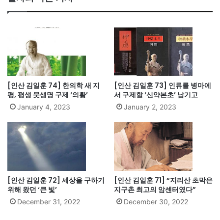
[인산 김일훈 74] 한의학 새 지
[인산 김일훈 73] 인류를 병마에
평, 평생 뭇생명 구제 ‘의황’
서 구제할 ‘신약본초’ 남기고
January 4, 2023
January 2, 2023
[인산 김일훈 72] 세상을 구하기
[인산 김일훈 71] “지리산 초막은
위해 왔던 ‘큰 빛’
지구촌 최고의 암센터였다”
December 31, 2022
December 30, 2022