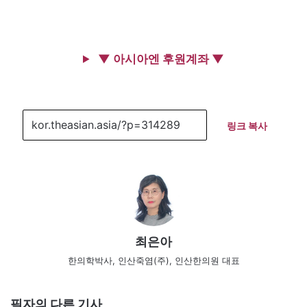
▼ 아시아엔 후원계좌 ▼
링크 복사
최은아
한의학박사, 인산죽염(주), 인산한의원 대표
필자의 다른 기사