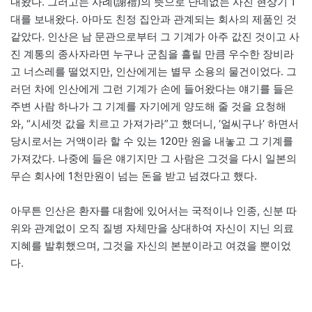
내왔다. 그러고는 사례(謝禮)의 뜻으로 난데없는 사진 현상기 1
대를 보내왔다. 아마도 친정 집안과 관계되는 회사의 제품인 것
같았다. 인산은 남 문관으로부터 그 기계가 아주 값진 것이고 사
진 계통의 종사자라면 누구나 군침을 흘릴 만큼 우수한 장비라
고 너스레를 떨었지만, 인산에게는 별무 소용의 물건이었다. 그
러던 차에 인산에게 그런 기계가 손에 들어왔다는 얘기를 들은
주변 사람 하나가 그 기계를 자기에게 양도해 줄 것을 요청해
와, “시세껏 값을 치르고 가져가라”고 했더니, ‘얼씨구나’ 하면서
당시로서는 거액이라 할 수 있는 120만 원을 내놓고 그 기계를
가져갔다. 나중에 들은 얘기지만 그 사람은 그것을 다시 일본의
무슨 회사에 1천만원이 넘는 돈을 받고 넘겼다고 했다.
아무튼 인산은 환자를 대함에 있어서는 국적이나 인종, 신분 따
위와 관계없이 오직 질병 자체만을 상대하여 자신이 지닌 의료
지혜를 발휘했으며, 그것을 자신의 본분이라고 여겼을 뿐이었
다.