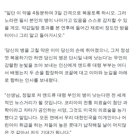
“일단 이 약을 4등분하여 3일 간격으로 복용토록 하시오. 그러
노라면 필시 본인의 병이 나아가고 있음을 스스로 감지할 수 있
을 게요. 약값일랑 효과를 본 연후에 들어간 재료비 정도만 받을
터이니 그리 알고 돌아가시오.”
‘당신의 병을 고칠 약은 이미 당신의 손에 쥐어졌으니, 그저 정성
껏 복용하기만 하면 당신의 병은 단시일 내에 낫는다’는 무언의
강렬한 눈빛을 쏘아 보내는 인산에게 앤드류 대령 부부는 어디
서 배웠는지 두 손을 합장하여 코끝에 대고 이마와 눈길을 아래
로 향하는 인사를 보내왔다.
“선생님, 정말로 저 앤드류 대령 부인의 병이 낫는다면 전 세계
적인 뉴스거리가 될 것입니다. 코리아의 전통 의료술이 첨단 과
학이라고 자타가 공인하는 서양, 그것도 미국의 의료술을 능가
했다고 말입니다. 모든 면에서 우리 대한민국을 미개인이나 어
린아이 취급을 하는 저들의 높은 콧대가 납작해질 날이 머지않
은 것 같아서 저도 기대가 됩니다.”