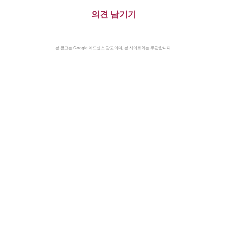
의견 남기기
본 광고는 Google 애드센스 광고이며, 본 사이트와는 무관합니다.