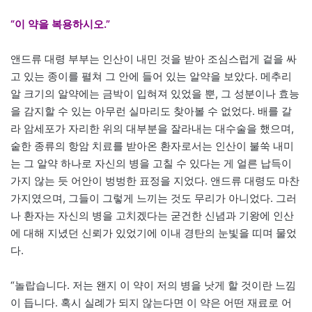
“이 약을 복용하시오.”
앤드류 대령 부부는 인산이 내민 것을 받아 조심스럽게 겉을 싸
고 있는 종이를 펼쳐 그 안에 들어 있는 알약을 보았다. 메추리
알 크기의 알약에는 금박이 입혀져 있었을 뿐, 그 성분이나 효능
을 감지할 수 있는 아무런 실마리도 찾아볼 수 없었다. 배를 갈
라 암세포가 자리한 위의 대부분을 잘라내는 대수술을 했으며,
숱한 종류의 항암 치료를 받아온 환자로서는 인산이 불쑥 내미
는 그 알약 하나로 자신의 병을 고칠 수 있다는 게 얼른 납득이
가지 않는 듯 어안이 벙벙한 표정을 지었다. 앤드류 대령도 마찬
가지였으며, 그들이 그렇게 느끼는 것도 무리가 아니었다. 그러
나 환자는 자신의 병을 고치겠다는 굳건한 신념과 기왕에 인산
에 대해 지녔던 신뢰가 있었기에 이내 경탄의 눈빛을 띠며 물었
다.
“놀랍습니다. 저는 왠지 이 약이 저의 병을 낫게 할 것이란 느낌
이 듭니다. 혹시 실례가 되지 않는다면 이 약은 어떤 재료로 어