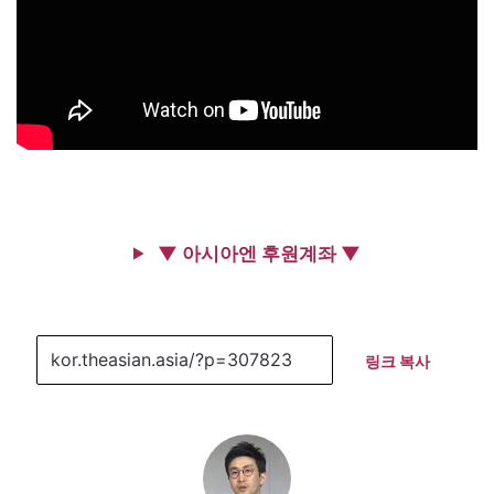
▼ 아시아엔 후원계좌 ▼
링크 복사