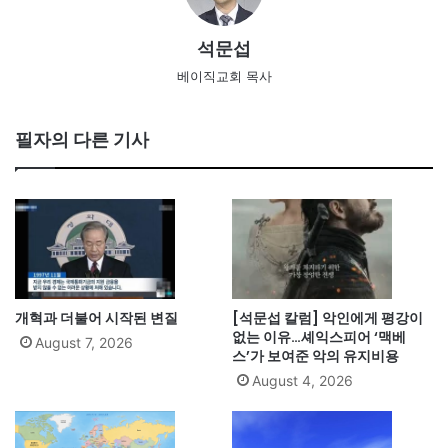
석문섭
베이직교회 목사
필자의 다른 기사
개혁과 더불어 시작된 변질
[석문섭 칼럼] 악인에게 평강이
없는 이유…셰익스피어 ‘맥베
August 7, 2026
스’가 보여준 악의 유지비용
August 4, 2026