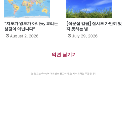
“지도가 영토가 아니듯, 교리는
[석문섭 칼럼] 잠시도 가만히 있
성경이 아닙니다”
지 못하는 병
August 2, 2026
July 29, 2026
의견 남기기
본 광고는 Google 애드센스 광고이며, 본 사이트와는 무관합니다.