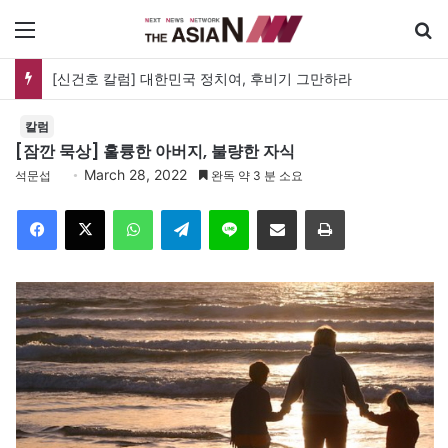
메뉴
[신건호 칼럼] 대한민국 정치여, 후비기 그만하라
칼럼
[잠깐 묵상] 훌륭한 아버지, 불량한 자식
March 28, 2022
석문섭
완독 약 3 분 소요
Facebook
X
WhatsApp
Telegram
Line
이메일
인쇄