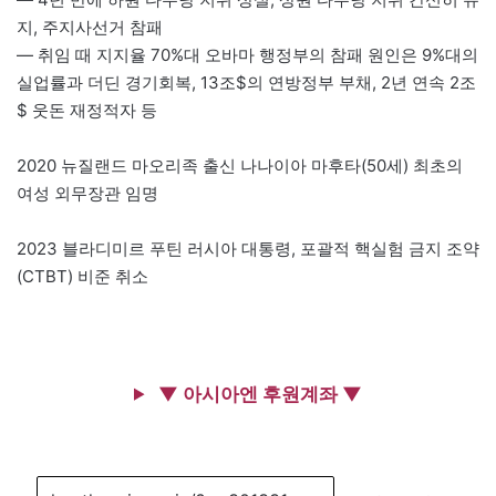
지, 주지사선거 참패
— 취임 때 지지율 70%대 오바마 행정부의 참패 원인은 9%대의
실업률과 더딘 경기회복, 13조$의 연방정부 부채, 2년 연속 2조
$ 웃돈 재정적자 등
2020 뉴질랜드 마오리족 출신 나나이아 마후타(50세) 최초의
여성 외무장관 임명
2023 블라디미르 푸틴 러시아 대통령, 포괄적 핵실험 금지 조약
(CTBT) 비준 취소
▼ 아시아엔 후원계좌 ▼