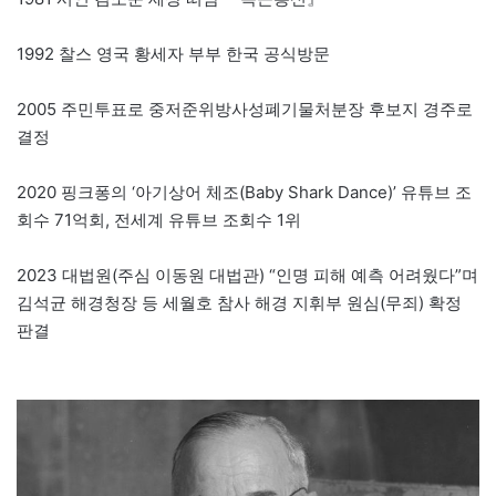
1992 찰스 영국 황세자 부부 한국 공식방문
2005 주민투표로 중저준위방사성폐기물처분장 후보지 경주로
결정
2020 핑크퐁의 ‘아기상어 체조(Baby Shark Dance)’ 유튜브 조
회수 71억회, 전세계 유튜브 조회수 1위
2023 대법원(주심 이동원 대법관) “인명 피해 예측 어려웠다”며
김석균 해경청장 등 세월호 참사 해경 지휘부 원심(무죄) 확정
판결