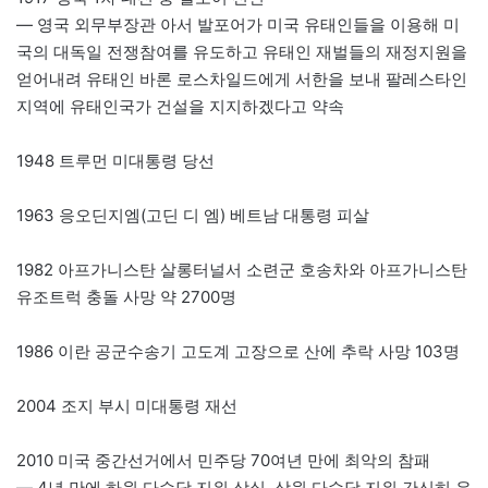
— 영국 외무부장관 아서 발포어가 미국 유태인들을 이용해 미
국의 대독일 전쟁참여를 유도하고 유태인 재벌들의 재정지원을
얻어내려 유태인 바론 로스차일드에게 서한을 보내 팔레스타인
지역에 유태인국가 건설을 지지하겠다고 약속
1948 트루먼 미대통령 당선
1963 응오딘지엠(고딘 디 엠) 베트남 대통령 피살
1982 아프가니스탄 살롱터널서 소련군 호송차와 아프가니스탄
유조트럭 충돌 사망 약 2700명
1986 이란 공군수송기 고도계 고장으로 산에 추락 사망 103명
2004 조지 부시 미대통령 재선
2010 미국 중간선거에서 민주당 70여년 만에 최악의 참패
— 4년 만에 하원 다수당 지위 상실, 상원 다수당 지위 간신히 유