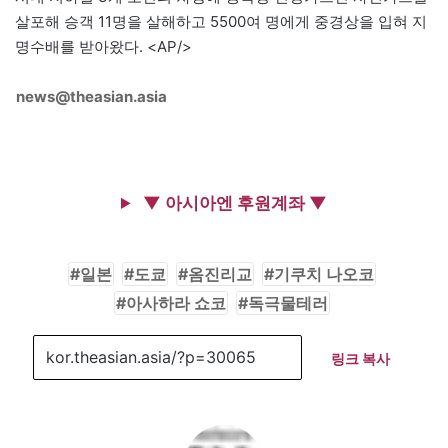
살포해 승객 11명을 살해하고 5500여 명에게 중경상을 입혀 지
명수배를 받아왔다. <AP/>
news@theasian.asia
▼ 아시아엔 후원계좌 ▼
일본
도쿄
옴진리교
기쿠치 나오코
아사하라 쇼코
독극물테러
링크 복사