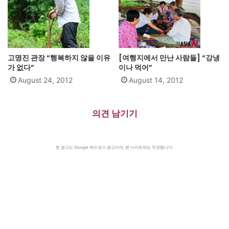
고명진 관장 “행복하지 않을 이유
[여행지에서 만난 사람들] “강냉
가 없다”
이나 먹어”
August 24, 2012
August 14, 2012
의견 남기기
본 광고는 Google 애드센스 광고이며, 본 사이트와는 무관합니다.