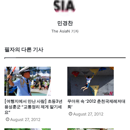
민경찬
The AsiaN 기자
필자의 다른 기사
[여행지에서 만난 사람] 초등3년
무더위 속 ‘2012 춘천국제레저대
용성훈군 “교통정리 제게 맡기세
회’
요”
August 27, 2012
August 27, 2012