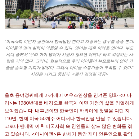
“미국사회 이민자 집안에서 한국말만 한다고 자랑하는 경우를 종종 본다.
아이들의 영어 실력이 의문일 수 있다. 영어는 매우 어려운 언어다. 부모
세대 중에서 ‘우리 아이 영어가 시원치 않으면 어쩌나’ 하고 걱정하는 사
람은 거의 없다. 그러나, 현실적으로 우리 아이들이 부모로부터 언어 기
술을 습득할 기회가 없었다. 그래서 아이들 소통기술이 부족할 수 있다.”
사진은 시카고 중심가. <필자 김정일 제공>
올초 윤여정씨에게 아카데미 여우조연상을 안겨준 영화 <미나
리>는 1980년대를 배경으로 한국계 이민 가정의 삶을 리얼하게
보여줬습니다. 내후년이면 한국인이 하와이에 첫발을 디딘 지
110년, 현재 미국 50개주 어디서나 한국인을 만날 수 있습니다.
코로나 팬데믹 이후 미국사회 속 한인들의 삶도 많은 변화를 겪
고 있습니다. <아시아엔>은 반세기 동안 재미 언론인으로 활약