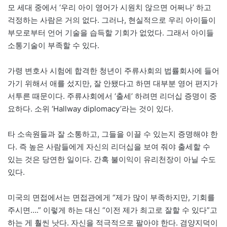
모 세대 중에서 ‘우리 아이 영어가 시원치 않으면 어쩌나’ 하고
걱정하는 사람은 거의 없다. 그러나, 현실적으로 우리 아이들이
부모로부터 언어 기술을 습득할 기회가 없었다. 그래서 아이들
소통기술이 부족할 수 있다.
가령 변호사 시험에 합격한 청년이 주류사회의 법률회사에 들어
가기 위해서 애를 섰지만, 잘 안됐다고 하면 대부분 영어 편지가
서투른 때문이다. 주류사회에서 ‘출세’ 하려면 리더십 증명이 중
요하다. 소위 ‘Hallway diplomacy’라는 것이 있다.
타 소속원들과 잘 소통하고, 그들을 이끌 수 있는지 증명해야 한
다. 즉 높은 사람들에게 자신의 리더십을 보여 줘야 출세할 수
있는 것은 당연한 일이다. 간혹 불이익이 유리천장이 아닐 수도
있다.
미국의 면접에서는 면접관에게 “제가 많이 부족하지만, 기회를
주시면….” 이렇게 하는 대신 “이전 제가 최고로 잘할 수 있다”고
하는 게 훨씬 낫다. 자신을 적극적으로 팔아야 한다. 겸양지덕이