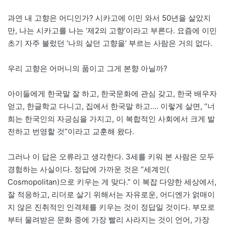
과연 내 고향은 어디인가? 시카고에 이민 와서 50년을 살았지
만, 나는 시카고를 나는 ‘제2의 고향’이라고 부른다. 요즘에 이민
초기 자주 불렀던 ‘나의 살던 고향을’ 부르는 사람은 거의 없다.
우리 고향은 어머니의 품이고 그게 본향 아닐까?
아이들에게 한국말 잘 하고, 한국문화에 관심 갖고, 한국 배우자
얻고, 한글학교 다니고, 집에서 한국말 하고…. 이렇게 살면, “너
희는 한국인의 자긍심을 가지고, 이 복합적인 사회에서 크게 발
전하고 번영할 것”이라고 교훈해 왔다.
그러나 이 답은 오류라고 생각한다. 3세를 키워 본 사람은 모두
경험하는 사실이다. 정답에 가까운 것은 “세계인(
Cosmopolitan)으로 키우는 게 맞다.” 이 복잡 다양한 세상에서,
잘 적응하고, 리더로 살기 위해서는 자유로운, 어디엔가 얽매이
지 않은 진취적인 인격체를 키우는 것이 정답일 것이다. 부모로
부터 물려받은 문화 중에 가장 빨리 사라지는 것이 언어, 가장