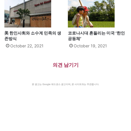
美 한인사회와 소수계 민족의 생
코로나시대 흔들리는 미국 ‘한인
존방식
공동체’
October 22, 2021
October 19, 2021
의견 남기기
본 광고는 Google 애드센스 광고이며, 본 사이트와는 무관합니다.