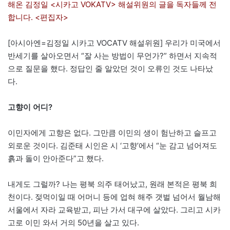
해온 김정일 <시카고 VOKATV> 해설위원의 글을 독자들께 전
합니다. <편집자>
[아시아엔=김정일 시카고 VOCATV 해설위원] 우리가 미국에서
반세기를 살아오면서 “잘 사는 방법이 무언가?” 하면서 지속적
으로 질문을 했다. 정답인 줄 알았던 것이 오류인 것도 나타났
다.
고향이 어디?
이민자에게 고향은 없다. 그만큼 이민의 생이 험난하고 슬프고
외로운 것이다. 김준태 시인은 시 ‘고향’에서 “눈 감고 넘어져도
흙과 돌이 안아준다”고 했다.
내게도 그럴까? 나는 평북 의주 태어났고, 원래 본적은 평북 희
천이다. 젖먹이일 때 어머니 등에 업혀 해주 갯벌 넘어서 월남해
서울에서 자라 교육받고, 피난 가서 대구에 살았다. 그리고 시카
고로 이민 와서 거의 50년을 살고 있다.