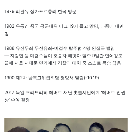
1979 리콴유 싱가포르총리 한국 방문
1982 우룽건 중국 공군대위 미그 19기 몰고 망명, 나중에 대만
행
1988 유전무죄 무전유죄-미결수 탈주범 4명 인질극 벌임
— 지강헌 등 미결수들이 호송차 빼앗아 탈주 9일간 연쇄강도
끝에 서울 서대문 민가에서 경찰과 대치 중 스스로 목숨 끊음
1990 제2차 남북고위급회담 평양서 열림(-10.19)
2017 독일 프리드리히 에버트 재단 촛불시민에게 ‘에버트 인권
상’ 수여 결정