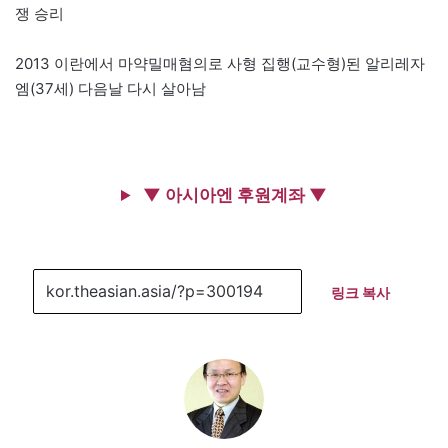
쟁 승리
2013 이란에서 마약밀매혐의로 사형 집행(교수형)된 알리레자
엠(37세) 다음날 다시 살아남
▼ 아시아엔 후원계좌 ▼
링크 복사