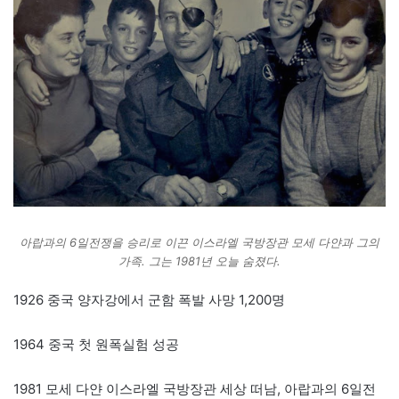
아랍과의 6일전쟁을 승리로 이끈 이스라엘 국방장관 모세 다얀과 그의
가족. 그는 1981년 오늘 숨졌다.
1926 중국 양자강에서 군함 폭발 사망 1,200명
1964 중국 첫 원폭실험 성공
1981 모세 다얀 이스라엘 국방장관 세상 떠남, 아랍과의 6일전