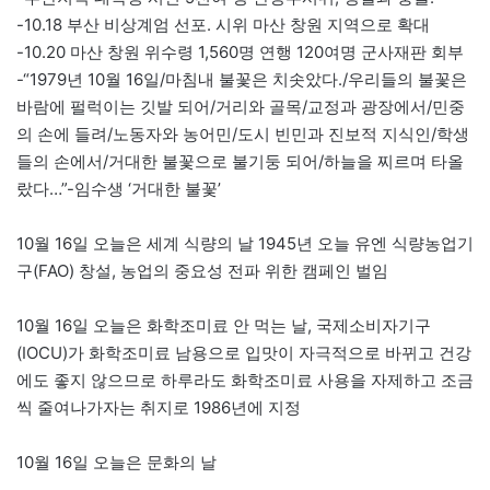
-10.18 부산 비상계엄 선포. 시위 마산 창원 지역으로 확대
-10.20 마산 창원 위수령 1,560명 연행 120여명 군사재판 회부
-“1979년 10월 16일/마침내 불꽃은 치솟았다./우리들의 불꽃은
바람에 펄럭이는 깃발 되어/거리와 골목/교정과 광장에서/민중
의 손에 들려/노동자와 농어민/도시 빈민과 진보적 지식인/학생
들의 손에서/거대한 불꽃으로 불기둥 되어/하늘을 찌르며 타올
랐다…”-임수생 ‘거대한 불꽃’
10월 16일 오늘은 세계 식량의 날 1945년 오늘 유엔 식량농업기
구(FAO) 창설, 농업의 중요성 전파 위한 캠페인 벌임
10월 16일 오늘은 화학조미료 안 먹는 날, 국제소비자기구
(IOCU)가 화학조미료 남용으로 입맛이 자극적으로 바뀌고 건강
에도 좋지 않으므로 하루라도 화학조미료 사용을 자제하고 조금
씩 줄여나가자는 취지로 1986년에 지정
10월 16일 오늘은 문화의 날