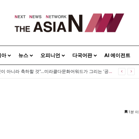
시아
뉴스
오피니언
다국어판
AI 에이전트
“다름은 감출 것이 아니라 축하할 것”…미라클다문화어워드가 그리는 ‘공존’의 미래
1분 