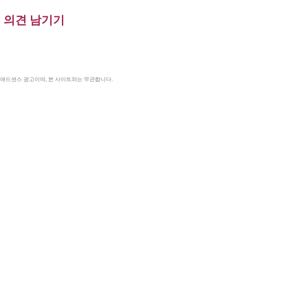
의견 남기기
le 애드센스 광고이며, 본 사이트와는 무관합니다.