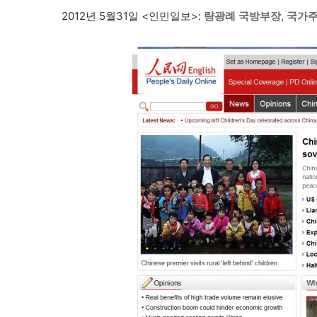
2012년 5월31일 <인민일보>:
량광례 국방부장, 국가주