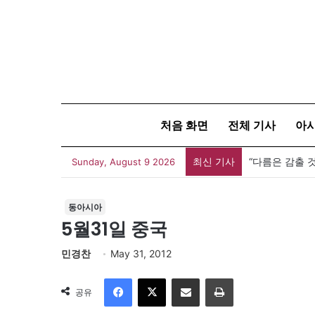
처음 화면
전체 기사
아
최신 기사
Sunday, August 9 2026
동아시아
5월31일 중국
민경찬
May 31, 2012
Facebook
X
이메일
인쇄
공유