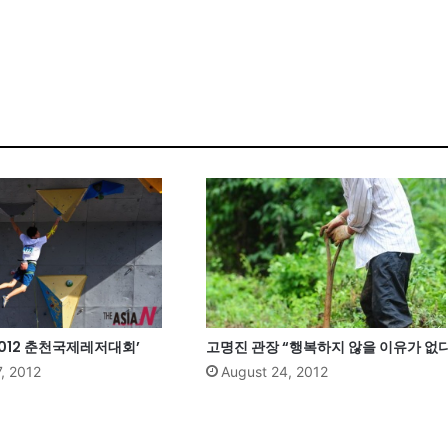
2012 춘천국제레저대회’
고명진 관장 “행복하지 않을 이유가 없다
, 2012
August 24, 2012