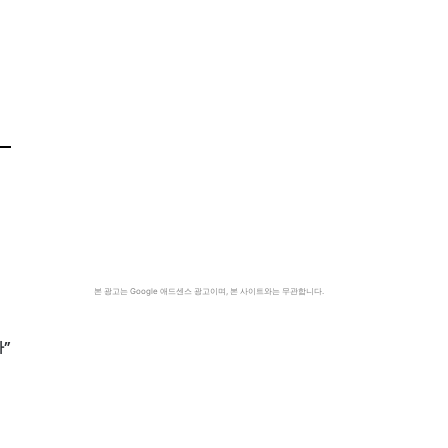
본 광고는 Google 애드센스 광고이며, 본 사이트와는 무관합니다.
”