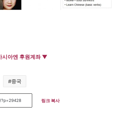
아시아엔 후원계좌 ▼
중국
링크 복사