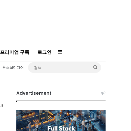
프리미엄 구독
로그인
Sidebar
검
소셜미디어
색
Advertisement
이내