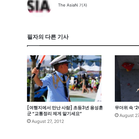
The AsiaN 기자
필자의 다른 기사
[여행지에서 만난 사람] 초등3년 용성훈
무더위 속 ‘
군 “교통정리 제게 맡기세요”
August 27
August 27, 2012