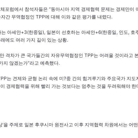
동체포럼에서 참석자들은 “동아시아 지역 경제협력 문제는 경제만이 
자간 무역협정인 TPP에 대해 이와 같은 평가를 내렸다.
아세안+3(한중일), 일본이 선호하는 아세안+6(한중일, 인도, 호주
래에도 여러 가지 길이 있는 상황.
만 격차가 큰 국가들간의 자유무역협정인 TPP는 어려울 것이라고 
로 가지 않겠는가”라고 예측했다.
TPP는 견제와 균형 논리 속에 미?중 간의 힘겨루기와 주요국가 지도
일이 경제협력을 위해 빨리 가는 것보다는 멈추는 것을 두려워해야 한
구상’을 주제로 일본 후쿠시마 원전사고 이후 지역협력 차원에서는 어떤