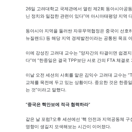
26일 고려대학교 국제관에서 열린 제2회 동아시아공
닌 정치와 밀접한 관련이 있다”며 아시아태평양 지역 다
동아시아 지역을 둘러싼 자유무역협정은 중국이 선호하는 
뉴질랜드) 등 해당 지역 경제발전이라는 공통된 목표 아
이에 강성진 고려대 교수는 “양자간의 타결이면 쉽겠지
다”며 “한중일은 결국 TPP보단 서로 간의 FTA 체결
이날 오전 세션의 사회를 맡은 김익수 고려대 교수는 “
교체를 목전에 두고 있는 상황이다. 중요한 것은 한중
는 것”이라고 말했다.
“중국은 핵안보에 적극 협력하라”
같은 날 포럼?오후 세션에선 ‘핵 안전과 지역공동체 
영향이 생길지 모색해보는 시간이 이어졌다.