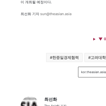
이 개최될 예정이다.
최선화 기자
sun@theasian.asia
▼ 
한중일경제협력
고려대학
최선화
The AsiaN 기자