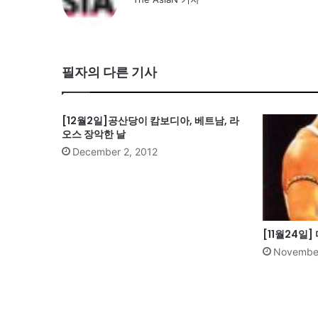
필자의 다른 기사
[12월2일]공산당이 캄보디아, 베트남, 라
오스 장악한 날
December 2, 2012
[11월24일]
November