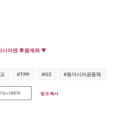
아시아엔 후원계좌 ▼
교
TPP
G2
동아시아공동체
링크 복사