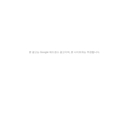
본 광고는 Google 애드센스 광고이며, 본 사이트와는 무관합니다.