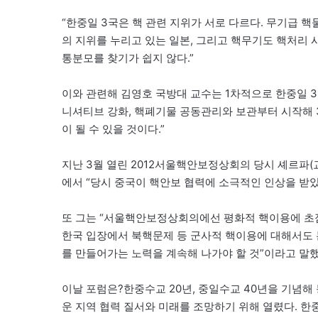
“한중일 3국은 핵 관련 지위가 서로 다르다. 무기급 
의 지위를 누리고 있는 일본, 그리고 핵무기도 핵처리 
통분모를 찾기가 쉽지 않다.”
이와 관련해 김영호 국방대 교수는 1차적으로 한중일 3
니셔티브 강화, 핵폐기물 공동관리와 보관부터 시작해 
이 될 수 있을 것이다.”
지난 3월 열린 2012서울핵안보정상회의 당시 셰르파
에서 “당시 중국이 핵안보 협력에 소극적인 인상을 받
또 그는 “서울핵안보정상회의에선 평화적 핵이용에 초점
한국 입장에서 북핵문제 등 군사적 핵이용에 대해서도 
를 만들어가는 노력을 계속해 나가야 할 것”이라고 말했
이날 포럼은?한중수교 20년, 중일수교 40년을 기념
운 지역 협력 질서와 미래를 조망하기 위해 열렸다. 