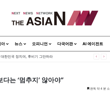
시아
뉴스
오피니언
다국어판
AI 에이전트
] 대한민국 정치여, 후비기 그만하라
 보다는 ‘멈추지’ 않아야”
완독 약 4 분 