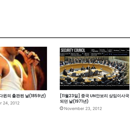
 다윈의 출판된 날(1859년)
[11월23일] 중국 UN안보리 상임이사국
되던 날(1971년)
 24, 2012
November 23, 2012