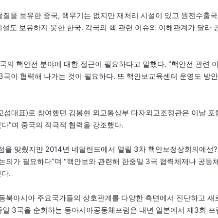
핵물질을 보유한 중국, 핵무기는 없지만 재처리 시설이 있고 원전수출국
시설도 보유하지 못한 한국. 각국의 핵 관련 이슈와 이해관계가 달라 
국의 핵안전 분야에 대한 접근이 필요하다고 말했다. “핵안전 관련 
3국이 협력해 나가는 것이 필요하다. 또 핵안보교육센터 운영도 방안
(교섭대표)로 참여했던 김봉현 외교통상부 다자외교조정관은 이날 포
았다”며 중국의 적극적 협력을 강조했다.
을 맞췄지만 2014년 네덜란드에서 열릴 3차 핵안보정상회의에선?
논의가 필요하다”며 “핵안보와 관련해 한중일 3국 협력체제나 공동
다.
해 동북아시아 주요국가들의 상호관계를 다양한 측면에서 진단하고 새
한중일 3국을 순회하는 동아시아공동체포럼은 내년 일본에서 제3회 포