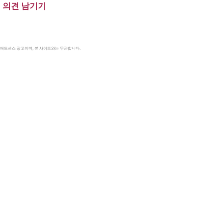
의견 남기기
le 애드센스 광고이며, 본 사이트와는 무관합니다.