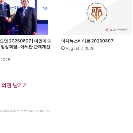
업 20260807] 미얀마 대
아자뉴스바이트 20260807
과 정상회담…아세안 관계개선
August 7, 2026
, 2026
의견 남기기
le 애드센스 광고이며, 본 사이트와는 무관합니다.