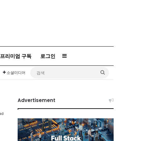
프리미엄 구독
로그인
Sidebar
검
소셜미디어
색
Advertisement
ad