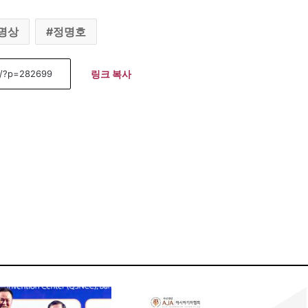
명상
정명호
링크 복사