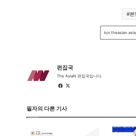
본
편집국
The AsiaN 편집국입니다.
Fa
X
ce
bo
필자의 다른 기사
ok