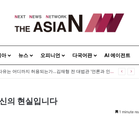
시아
뉴스
오피니언
다국어판
AI 에이전트
[출판] 표현의 자유는 어디까지 허용되는가…김재형 전 대법관 ‘언론과 인격권’
 당신의 현실입니다
1 minute re