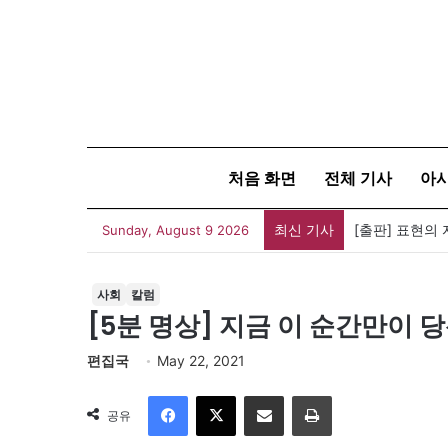
처음 화면
전체 기사
아
최신 기사
Sunday, August 9 2026
사회
칼럼
[5분 명상] 지금 이 순간만이
편집국
May 22, 2021
Facebook
X
이메일
인쇄
공유