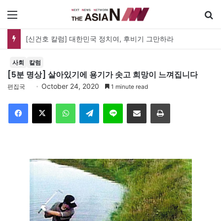
메뉴
유가협 창립 40주년 기념식…12일 오후 남영동 민주화운동기념관
사회
칼럼
[5분 명상] 살아있기에 용기가 솟고 희망이 느껴집니다
October 24, 2020
편집국
1 minute read
Facebook
X
WhatsApp
Telegram
Line
이메일
인쇄