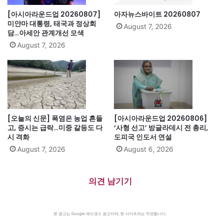
[아시아라운드업 20260807]
아자뉴스바이트 20260807
미얀마 대통령, 태국과 정상회
August 7, 2026
담…아세안 관계개선 모색
August 7, 2026
[오늘의 신문] 폭염은 농업 흔들
[아시아라운드업 20260806]
고, 증시는 급락…미중 갈등도 다
‘사형 선고’ 방글라데시 전 총리,
시 격화
도피국 인도서 연설
August 7, 2026
August 6, 2026
의견 남기기
본 광고는 Google 애드센스 광고이며, 본 사이트와는 무관합니다.