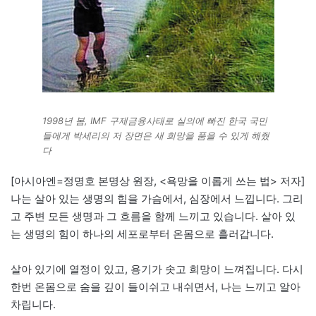
1998년 봄, IMF 구제금융사태로 실의에 빠진 한국 국민
들에게 박세리의 저 장면은 새 희망을 품을 수 있게 해줬
다
[아시아엔=정명호 본명상 원장, <욕망을 이롭게 쓰는 법> 저자]
나는 살아 있는 생명의 힘을 가슴에서, 심장에서 느낍니다. 그리
고 주변 모든 생명과 그 흐름을 함께 느끼고 있습니다. 살아 있
는 생명의 힘이 하나의 세포로부터 온몸으로 흘러갑니다.
살아 있기에 열정이 있고, 용기가 솟고 희망이 느껴집니다. 다시
한번 온몸으로 숨을 깊이 들이쉬고 내쉬면서, 나는 느끼고 알아
차립니다.