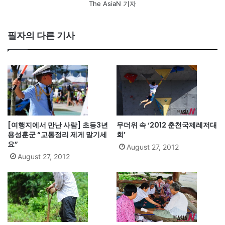
The AsiaN 기자
필자의 다른 기사
[여행지에서 만난 사람] 초등3년
무더위 속 ‘2012 춘천국제레저대
용성훈군 “교통정리 제게 맡기세
회’
요”
August 27, 2012
August 27, 2012