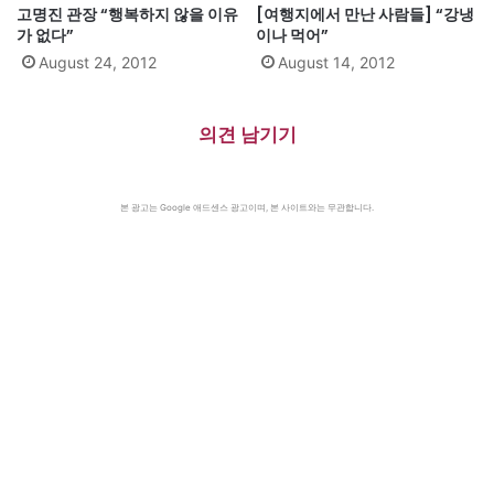
고명진 관장 “행복하지 않을 이유
[여행지에서 만난 사람들] “강냉
가 없다”
이나 먹어”
August 24, 2012
August 14, 2012
의견 남기기
본 광고는 Google 애드센스 광고이며, 본 사이트와는 무관합니다.