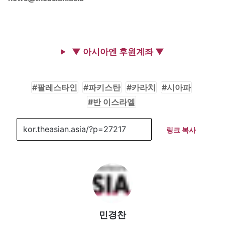
▼ 아시아엔 후원계좌 ▼
팔레스타인
파키스탄
카라치
시아파
반 이스라엘
링크 복사
민경찬