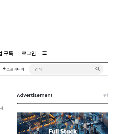
엄 구독
로그인
Sidebar
검
소셜미디어
색
Advertisement
이내