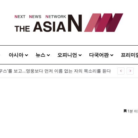
아시아
뉴스
오피니언
다국어판
프리미
우스’를 보고…영웅보다 먼저 이름 없는 자의 목소리를 듣다
1분 