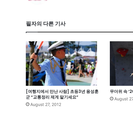
필자의 다른 기사
[여행지에서 만난 사람] 초등3년 용성훈
무더위 속 ‘
군 “교통정리 제게 맡기세요”
August 27
August 27, 2012