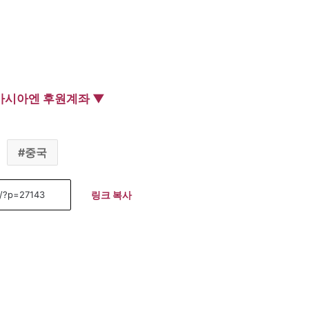
아시아엔 후원계좌 ▼
중국
링크 복사