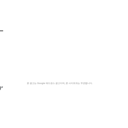
본 광고는 Google 애드센스 광고이며, 본 사이트와는 무관합니다.
”