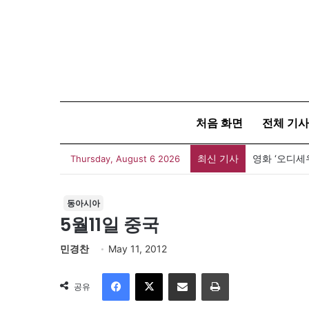
처음 화면
전체 기사
최신 기사
영화 ‘오디세
Thursday, August 6 2026
동아시아
5월11일 중국
민경찬
May 11, 2012
Facebook
X
이메일
인쇄
공유