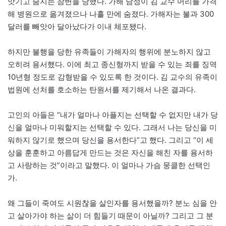
앗기고 숨지는 참변을 당했다. 가해 남성이 김 교수 머리를 가격
해 병원으로 옮겨졌으나 나흘 만에 숨졌다. 가해자는 불과 300
달러를 빼앗아 달아났다가 이내 체포됐다.
하지만 불행을 당한 유족들이 가해자의 행위에 분노하지 않고
오히려 용서했다. 이에 최고 종신형까지 받을 수 있는 죄를 징역
10년형 정도로 감형받을 수 있도록 한 것이다. 김 교수의 유족이
법원에 선처를 호소하는 탄원서를 제기해서 나온 결과다.
고인의 아들은 “내가 얼마나 아플지는 선택할 수 없지만 내가 당
신을 얼마나 미워할지는 선택할 수 있다. 그래서 나는 당신을 미
워하지 않기로 했으며 당신을 용서한다”고 했다. 그리고 “이 세
상을 훈훈하고 아름답게 만드는 것은 자신을 해친 자를 용서하
고 사랑하는 것”이라고 말했다. 이 얼마나 가슴 뭉클한 선택인
가.
왜 그들이 죽여도 시원찮을 살인자를 용서했을까? 분노 심을 안
고 살아가야 하는 삶이 더 힘들기 때문이 아닐까? 그리고 그 분