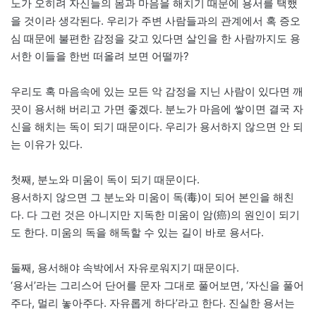
노가 오히려 자신들의 몸과 마음을 해치기 때문에 용서를 택했
을 것이라 생각된다. 우리가 주변 사람들과의 관계에서 혹 증오
심 때문에 불편한 감정을 갖고 있다면 살인을 한 사람까지도 용
서한 이들을 한번 떠올려 보면 어떨까?
우리도 혹 마음속에 있는 모든 악 감정을 지닌 사람이 있다면 깨
끗이 용서해 버리고 가면 좋겠다. 분노가 마음에 쌓이면 결국 자
신을 해치는 독이 되기 때문이다. 우리가 용서하지 않으면 안 되
는 이유가 있다.
첫째, 분노와 미움이 독이 되기 때문이다.
용서하지 않으면 그 분노와 미움이 독(毒)이 되어 본인을 해친
다. 다 그런 것은 아니지만 지독한 미움이 암(癌)의 원인이 되기
도 한다. 미움의 독을 해독할 수 있는 길이 바로 용서다.
둘째, 용서해야 속박에서 자유로워지기 때문이다.
‘용서’라는 그리스어 단어를 문자 그대로 풀어보면, ‘자신을 풀어
주다, 멀리 놓아주다. 자유롭게 하다’라고 한다. 진실한 용서는