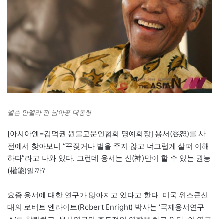
넬슨 만델라 전 남아공 대통령
[아시아엔=김덕권 원불교문인협회 명예회장] 용서(容恕)를 사
전에서 찾아보니 “꾸짖거나 벌을 주지 않고 너그럽게 살펴 이해
하다”라고 나와 있다. 그런데 용서는 신(神)만이 할 수 있는 권능
(權能)일까?
요즘 용서에 대한 연구가 많아지고 있다고 한다. 미국 위스콘신
대의 로버트 엔라이트(Robert Enright) 박사는 ‘국제용서연구