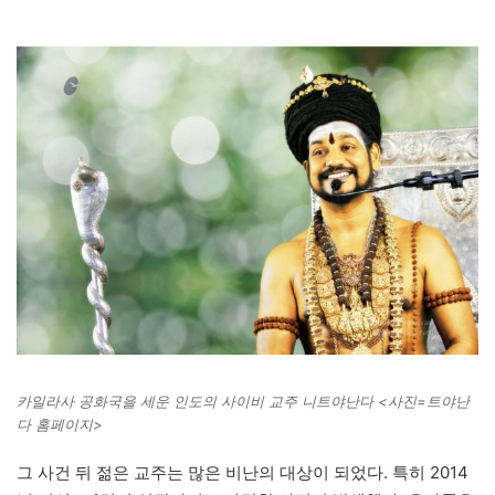
카일라사 공화국을 세운 인도의 사이비 교주 니트야난다 <사진=트야난
다 홈페이지>
그 사건 뒤 젊은 교주는 많은 비난의 대상이 되었다. 특히 2014