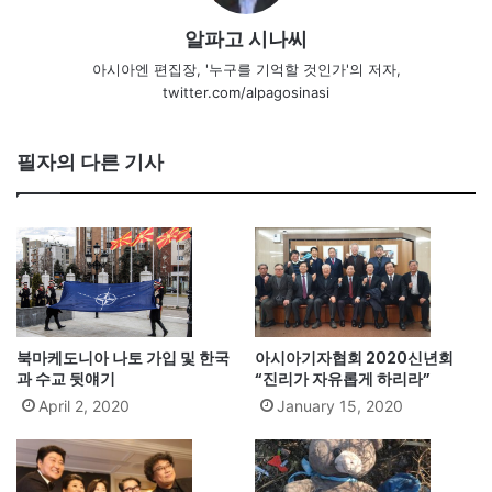
알파고 시나씨
아시아엔 편집장, '누구를 기억할 것인가'의 저자,
twitter.com/alpagosinasi
필자의 다른 기사
북마케도니아 나토 가입 및 한국
아시아기자협회 2020신년회
과 수교 뒷얘기
“진리가 자유롭게 하리라”
April 2, 2020
January 15, 2020