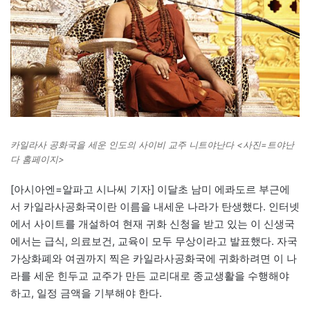
카일라사 공화국을 세운 인도의 사이비 교주 니트야난다 <사진=트야난
다 홈페이지>
[아시아엔=알파고 시나씨 기자] 이달초 남미 에콰도르 부근에
서 카일라사공화국이란 이름을 내세운 나라가 탄생했다. 인터넷
에서 사이트를 개설하여 현재 귀화 신청을 받고 있는 이 신생국
에서는 급식, 의료보건, 교육이 모두 무상이라고 발표했다. 자국
가상화폐와 여권까지 찍은 카일라사공화국에 귀화하려면 이 나
라를 세운 힌두교 교주가 만든 교리대로 종교생활을 수행해야
하고, 일정 금액을 기부해야 한다.