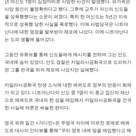
년 여신도 1명이 심장마비로 사망한 사건이 발생했다. 유가족은
사망 원인이 불명확하다고 했다. 그후에 교주가 자신의 신도들
을 성폭행했다는 소문이 퍼졌다. 특히 한 여신도는 5년간 지속
적으로 성폭행 당한 사실을 폭로했다. 이에 사법당국은 니트야
난다에 대한 영장을 발부받아 체포에 나섰다. 이에 니트야난다
는 도피 생활에 들어갔다.
그동안 유튜브를 통해 신도들에게 메시지를 전하며 그는 인도
국내에 숨어 있었다. 인도 경찰은 카일라사공화국으로 도피하기
전 그를 전국을 뒤져 체포에 나섰지만 실패했다.
카일라사공화국 탄생 소식에 대한 에콰도르 정부의 반응이 화제
가 되고 있다. 니트야난다의 신도 중 1명이 이 종교 집단의 재산
으로 에콰도르 국내의 한 섬을 매입해서 카일라사공화국을 건국
한 사실에 여론은 싸늘한 편이다.
영국 유력 일간 <가디언>은 주영국 자이메 마르찬 로메로 에콰
도르 대사의 인터뷰를 통해 “우리 영토 내에 땅을 매입했다고 해