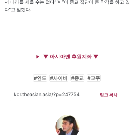
서 나라를 세울 수는 없다”며 “이 종교 집단이 큰 착각을 하고 있
다”고 말했다.
▼ 아시아엔 후원계좌 ▼
인도
사이비
종교
교주
링크 복사