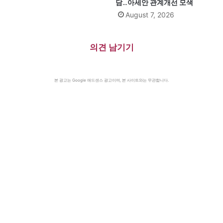
담…아세안 관계개선 모색
August 7, 2026
의견 남기기
본 광고는 Google 애드센스 광고이며, 본 사이트와는 무관합니다.