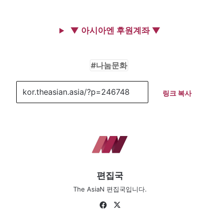
▼ 아시아엔 후원계좌 ▼
나눔문화
링크 복사
편집국
The AsiaN 편집국입니다.
Fa
X
ce