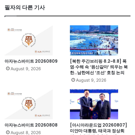
bo
필자의 다른 기사
ok
아자뉴스바이트 20260809
[북한 주간브리핑·8.2~8.8] 폭
염·수해 속 ‘원산갈마’ 띄우는 북
August 9, 2026
한…남한에선 ‘조선’ 호칭 논의
August 9, 2026
아자뉴스바이트 20260808
[아시아라운드업 20260807]
미얀마 대통령, 태국과 정상회
August 8, 2026