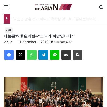
메뉴
“사람을 위한 생각이라면 현실과 생각 사이에 돌다리 하나는 놓아야 하지 않을까”
사회
나눔문화 후원의밤···“그대가 희망입니다”
December 1, 2019
편집국
1 minute read
Facebook
X
WhatsApp
Telegram
Line
이메일
인쇄