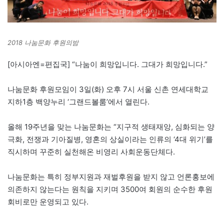
2018 나눔문화 후원의밤
[아시아엔=편집국] “나눔이 희망입니다. 그대가 희망입니다.”
나눔문화 후원모임이 3일(화) 오후 7시 서울 신촌 연세대학교
지하1층 백양누리 ‘그랜드볼룸’에서 열린다.
올해 19주년을 맞는 나눔문화는 “지구적 생태재앙, 심화되는 양
극화, 전쟁과 기아질병, 영혼의 상실이라는 인류의 ‘4대 위기’를
직시하며 꾸준히 실천해온 비영리 사회운동단체다.
나눔문화는 특히 정부지원과 재벌후원을 받지 않고 언론홍보에
의존하지 않는다는 원칙을 지키며 3500여 회원의 순수한 후원
회비로만 운영되고 있다.