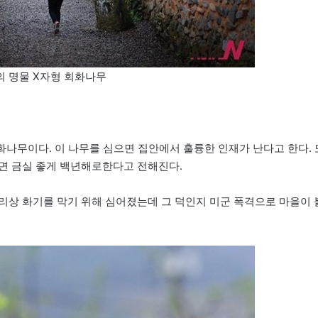
 명물 X자형 회화나무
회화나무이다. 이 나무를 심으면 집안에서 훌륭한 인재가 난다고 한다. 
면 금실 좋게 백년해로한다고 전해진다.
리상 화기를 막기 위해 심어졌는데 그 덕인지 미군 폭격으로 마을이 