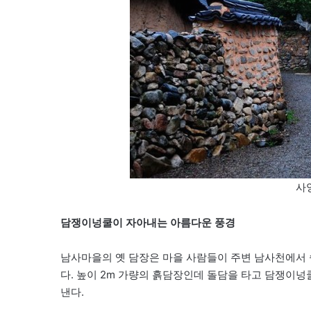
사
담쟁이넝쿨이 자아내는 아름다운 풍경
남사마을의 옛 담장은 마을 사람들이 주변 남사천에서 
다. 높이 2m 가량의 흙담장인데 돌담을 타고 담쟁이넝
낸다.