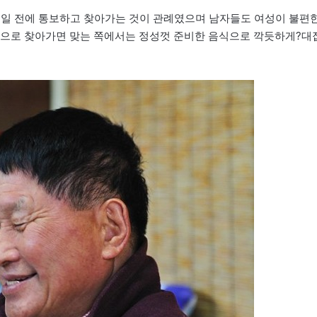
주일 전에 통보하고 찾아가는 것이 관례였으며 남자들도 여성이 불편
님으로 찾아가면 맞는 쪽에서는 정성껏 준비한 음식으로 깍듯하게?대