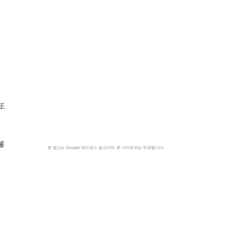
또
불
본 광고는 Google 애드센스 광고이며, 본 사이트와는 무관합니다.