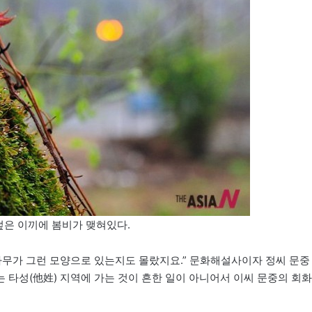
은 이끼에 봄비가 맺혀있다.
나무가 그런 모양으로 있는지도 몰랐지요.” 문화해설사이자 정씨 문중
는 타성(他姓) 지역에 가는 것이 흔한 일이 아니어서 이씨 문중의 회화