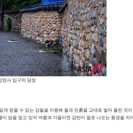
양정사 입구의 담장
쉽게 얻을 수 있는 강돌을 이용해 돌과 진흙을 교대로 쌓아 올린 것이
쿨이 담을 덮고 있어 여름과 가을이면 감탄이 절로 나오는 풍경을 자