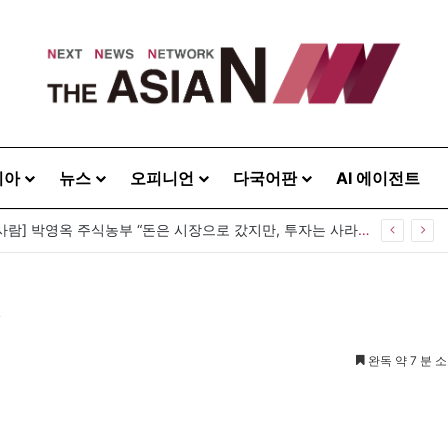
시아
뉴스
오피니언
다국어판
AI 에이전트
 등 뒤 1미터…“보이지 않는 자리에서 누구를 지킨다는 것”
’
완독 약 7 분 