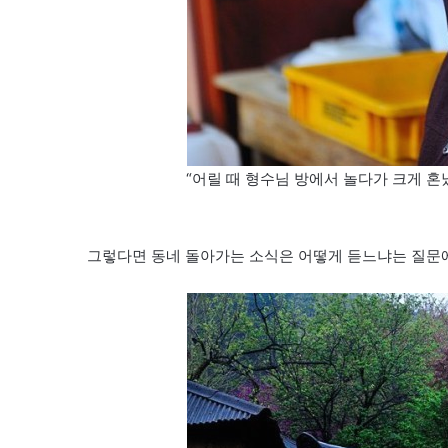
“어릴 때 형수님 방에서 놀다가 크게 
그렇다면 동네 돌아가는 소식은 어떻게 듣느냐는 질문에