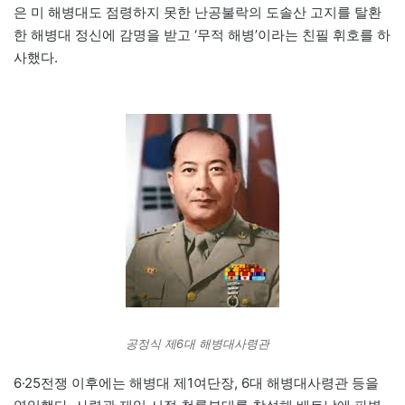
은 미 해병대도 점령하지 못한 난공불락의 도솔산 고지를 탈환
한 해병대 정신에 감명을 받고 ‘무적 해병’이라는 친필 휘호를 하
사했다.
공정식 제6대 해병대사령관
6·25전쟁 이후에는 해병대 제1여단장, 6대 해병대사령관 등을