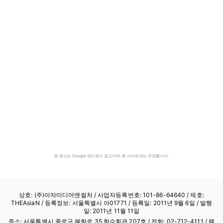
본 광고는 Google 애드센스 광고이며, 본 사이트와는 무관합니다.
상호: (주)아자미디어앤컬처 /
사업자등록번호: 101-86-64640
/ 제호:
THEAsiaN / 등록정보: 서울특별시 아01771 / 등록일: 2011년 9월 6일 / 발행
일: 2011년 11월 11일
주소: 서울특별시 종로구 혜화로 35 화수회관 207호 / 전화: 02-712-4111 /
팩