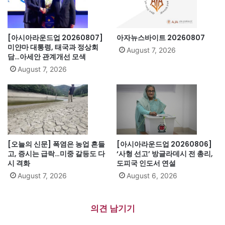
[아시아라운드업 20260807]
아자뉴스바이트 20260807
미얀마 대통령, 태국과 정상회
August 7, 2026
담…아세안 관계개선 모색
August 7, 2026
[오늘의 신문] 폭염은 농업 흔들
[아시아라운드업 20260806]
고, 증시는 급락…미중 갈등도 다
‘사형 선고’ 방글라데시 전 총리,
시 격화
도피국 인도서 연설
August 7, 2026
August 6, 2026
의견 남기기