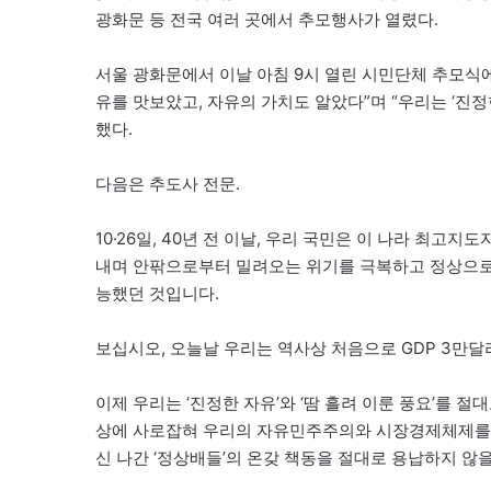
광화문 등 전국 여러 곳에서 추모행사가 열렸다.
서울 광화문에서 이날 아침 9시 열린 시민단체 추모식에
유를 맛보았고, 자유의 가치도 알았다”며 “우리는 ‘진정
했다.
다음은 추도사 전문.
10·26일, 40년 전 이날, 우리 국민은 이 나라 최
내며 안팎으로부터 밀려오는 위기를 극복하고 정상으로
능했던 것입니다.
보십시오, 오늘날 우리는 역사상 처음으로 GDP 3만달
이제 우리는 ‘진정한 자유’와 ‘땀 흘려 이룬 풍요’를 절
상에 사로잡혀 우리의 자유민주주의와 시장경제체제를 
신 나간 ‘정상배들’의 온갖 책동을 절대로 용납하지 않을