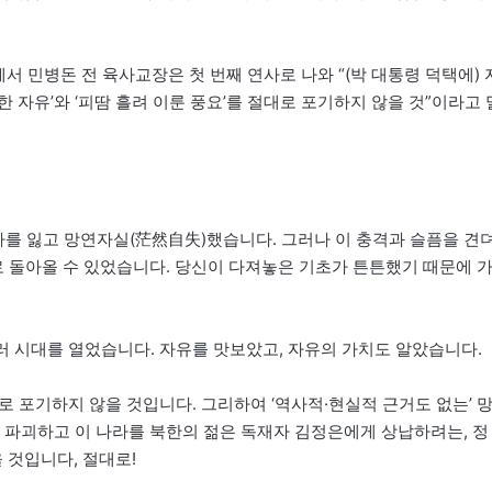
서 민병돈 전 육사교장은 첫 번째 연사로 나와 “(박 대통령 덕택에) 
한 자유’와 ‘피땀 흘려 이룬 풍요’를 절대로 포기하지 않을 것”이라고 
고지도자를 잃고 망연자실(茫然自失)했습니다. 그러나 이 충격과 슬픔을 견
 돌아올 수 있었습니다. 당신이 다져놓은 기초가 튼튼했기 때문에 
러 시대를 열었습니다. 자유를 맛보았고, 자유의 가치도 알았습니다.
대로 포기하지 않을 것입니다. 그리하여 ‘역사적·현실적 근거도 없는’ 
파괴하고 이 나라를 북한의 젊은 독재자 김정은에게 상납하려는, 정
 것입니다, 절대로!