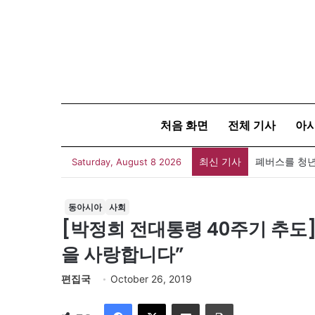
처음 화면
전체 기사
아
최신 기사
폐버스를 청년
Saturday, August 8 2026
동아시아
사회
[박정희 전대통령 40주기 추도]
을 사랑합니다”
편집국
October 26, 2019
Facebook
X
이메일
인쇄