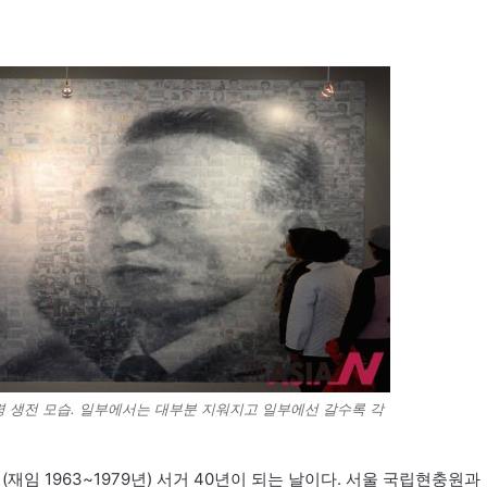
령 생전 모습. 일부에서는 대부분 지워지고 일부에선 갈수록 각
(재임 1963~1979년) 서거 40년이 되는 날이다. 서울 국립현충원과