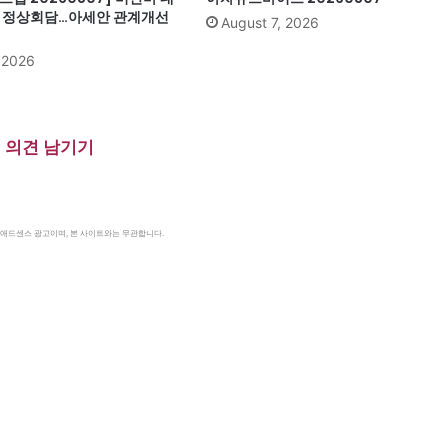
과 정상회담…아세안 관계개선
August 7, 2026
, 2026
의견 남기기
le 애드센스 광고이며, 본 사이트와는 무관합니다.