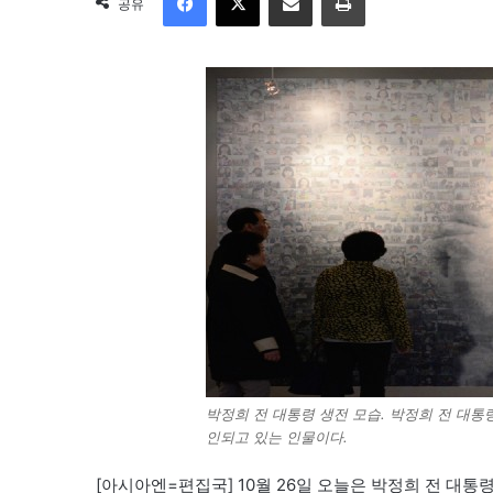
공유
박정희 전 대통령 생전 모습. 박정희 전 대통
인되고 있는 인물이다.
[아시아엔=편집국]
10월 26일 오늘은 박정희 전 대통령