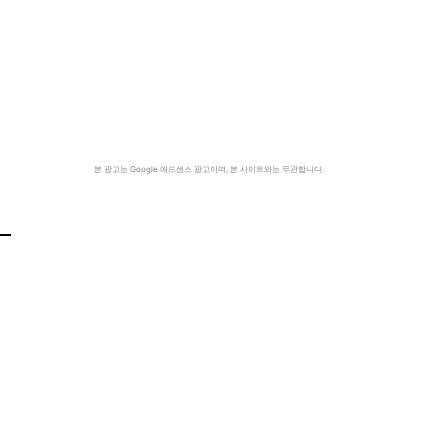
본 광고는 Google 애드센스 광고이며, 본 사이트와는 무관합니다.