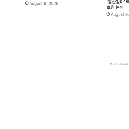
‘원산갈마’ 
August 9, 2026
호칭 논의
August 9
본 광고는 Goog