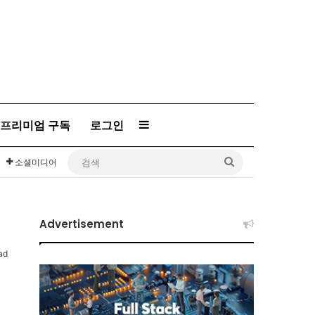
프리미엄 구독
로그인
Sidebar
검
소셜미디어
색
Advertisement
ad