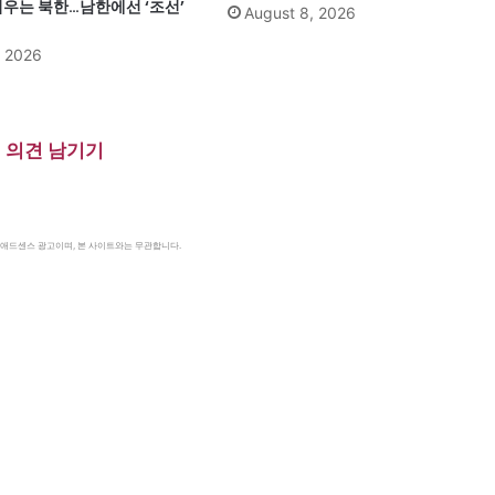
띄우는 북한…남한에선 ‘조선’
August 8, 2026
, 2026
의견 남기기
le 애드센스 광고이며, 본 사이트와는 무관합니다.