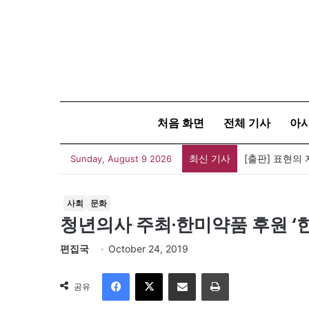
처음 화면
전체 기사
아
최신 기사
Sunday, August 9 2026
사회
문화
청년의사 주최·한미약품 후원 ‘
편집국
October 24, 2019
Facebook
X
이메일
인쇄
공유