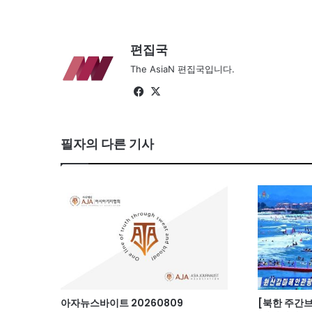
편집국
The AsiaN 편집국입니다.
Fa
X
ce
bo
필자의 다른 기사
ok
아자뉴스바이트 20260809
[북한 주간브리