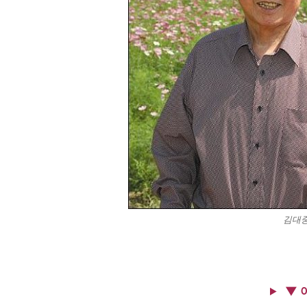
김대중
▼ 