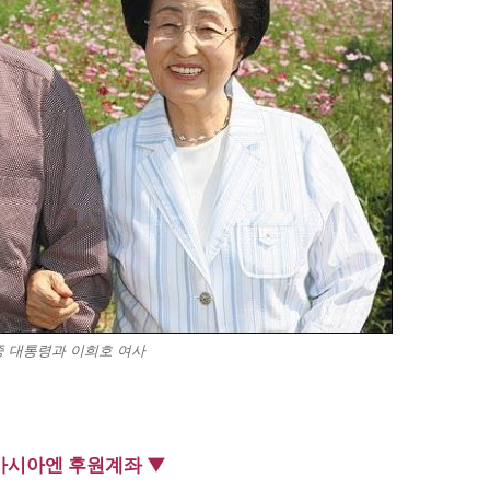
 대통령과 이희호 여사
아시아엔 후원계좌 ▼