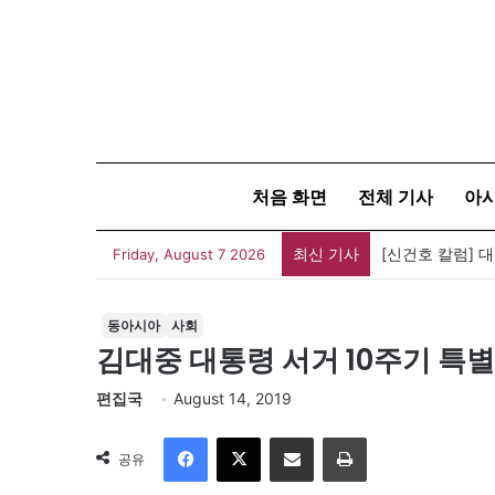
처음 화면
전체 기사
아
최신 기사
[신건호 칼럼] 
Friday, August 7 2026
동아시아
사회
김대중 대통령 서거 10주기 특
편집국
August 14, 2019
Facebook
X
이메일
인쇄
공유