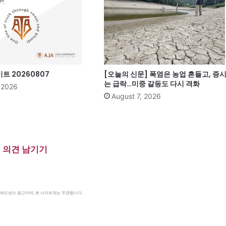
 20260807
[오늘의 신문] 폭염은 농업 흔들고, 증
는 급락…미중 갈등도 다시 격화
, 2026
August 7, 2026
의견 남기기
le 애드센스 광고이며, 본 사이트와는 무관합니다.