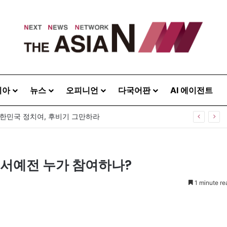
시아
뉴스
오피니언
다국어판
AI 에이전트
대한민국 정치여, 후비기 그만하라
별서예전 누가 참여하나?
1 minute re