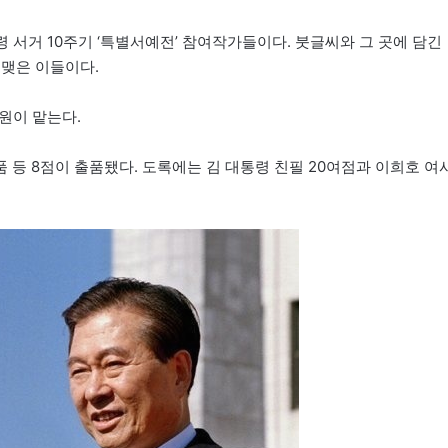
령 서거 10주기 ‘특별서예전’ 참여작가들이다. 붓글씨와 그 곳에 담긴
 맺은 이들이다.
원이 맡는다.
등 8점이 출품됐다. 도록에는 김 대통령 친필 20여점과 이희호 여