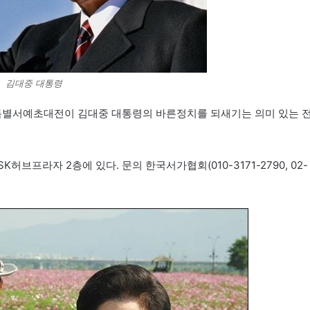
김대중 대통령
모특별서예초대전이 김대중 대통령의 바른정치를 되새기는 의미 있는 
허브프라자 2층에 있다. 문의 한국서가협회(010-3171-2790, 02-