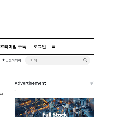
프리미엄 구독
로그인
Sidebar
검
소셜미디어
색
Advertisement
ad