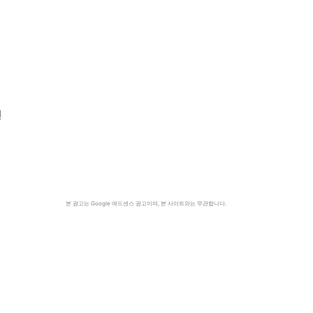
전
본 광고는 Google 애드센스 광고이며, 본 사이트와는 무관합니다.