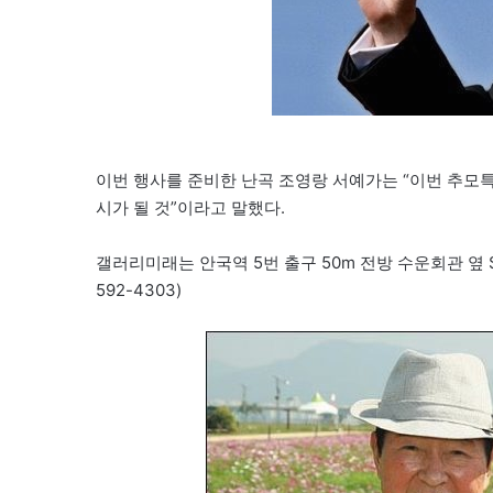
이번 행사를 준비한 난곡 조영랑 서예가는 “이번 추
시가 될 것”이라고 말했다.
갤러리미래는 안국역 5번 출구 50m 전방 수운회관 옆 SK
592-4303)