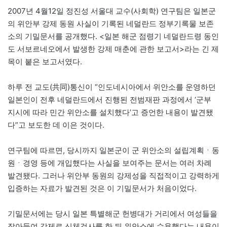
2007년 4월12일 정진성 서울대 교수(사회학) 연구팀은 일본군
의 위안부 강제 동원 사실이 기록된 네덜란드 정부기록물 보존
소의 기밀문서를 공개했다. <일본 해군 점령기 네덜란드령 동인
도 서보르네오에서 발생한 강제 매춘에 관한 보고서>라는 긴 제
목이 붙은 보고서였다.
하루 전 교도(共同)통신이 “인도네시아에서 위안소를 운영하던
일본인이 전후 네덜란드에서 진행된 전범재판 과정에서 ‘군부
지시에 따라 민간 위안소를 설치했다’고 증언한 내용이 발견됐
다”고 보도한 데 이은 것이다.
연구팀에 따르면, 당시까지 일본군이 군 위안소의 설립계획ㆍ동
원ㆍ경영 등에 개입했다는 사실을 보여주는 문서는 여러 차례
발견됐다. 그러나 위안부 동원의 강제성을 직접적이고 강력하게
입증하는 자료가 발견된 것은 이 기밀문서가 처음이었다.
기밀문서에는 당시 일본 특별해군 헌병대가 거리에서 여성들을
잡아들여 강제로 신체검사를 한 뒤 위안소에 수용했다는 내용이