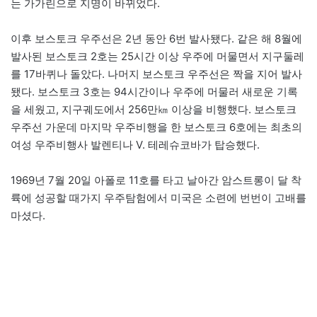
는 가가린으로 지명이 바뀌었다.
이후 보스토크 우주선은 2년 동안 6번 발사됐다. 같은 해 8월에
발사된 보스토크 2호는 25시간 이상 우주에 머물면서 지구둘레
를 17바퀴나 돌았다. 나머지 보스토크 우주선은 짝을 지어 발사
됐다. 보스토크 3호는 94시간이나 우주에 머물러 새로운 기록
을 세웠고, 지구궤도에서 256만㎞ 이상을 비행했다. 보스토크
우주선 가운데 마지막 우주비행을 한 보스토크 6호에는 최초의
여성 우주비행사 발렌티나 V. 테레슈코바가 탑승했다.
1969년 7월 20일 아폴로 11호를 타고 날아간 암스트롱이 달 착
륙에 성공할 때가지 우주탐험에서 미국은 소련에 번번이 고배를
마셨다.