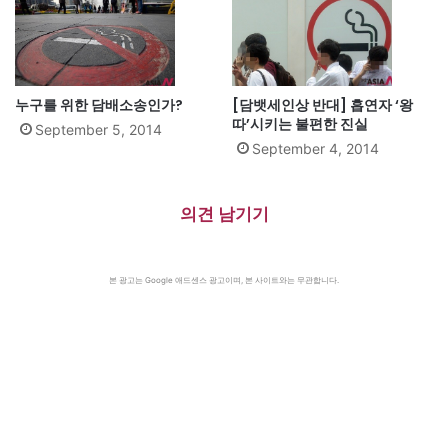
누구를 위한 담배소송인가?
[담뱃세인상 반대] 흡연자 ‘왕
따’시키는 불편한 진실
September 5, 2014
September 4, 2014
의견 남기기
본 광고는 Google 애드센스 광고이며, 본 사이트와는 무관합니다.