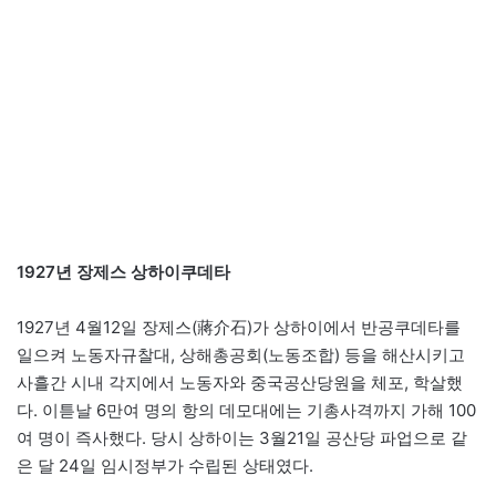
1927년 장제스 상하이쿠데타
1927년 4월12일 장제스(蔣介石)가 상하이에서 반공쿠데타를
일으켜 노동자규찰대, 상해총공회(노동조합) 등을 해산시키고
사흘간 시내 각지에서 노동자와 중국공산당원을 체포, 학살했
다. 이튿날 6만여 명의 항의 데모대에는 기총사격까지 가해 100
여 명이 즉사했다. 당시 상하이는 3월21일 공산당 파업으로 같
은 달 24일 임시정부가 수립된 상태였다.