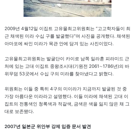
2009년 4월12일 이집트 고유물최고위원회는 “고고학자들이 최
근 채색된 미라 수십 구를 발굴했다”며 사진을 공개했다. 채색된
아마포에 싸인 미라가 목관 안에 담겨 있는 사진이었다.
고유물최고위원회는 발굴단이 카이로 남쪽 일라훈 피라미드 근
처에 있는 고대 이집트 중왕조시대(기원전 2061∼1786년)의 바
위무덤 53곳에서 수십 구의 미라를 찾아냈다고 밝혔다.
위원회는 이들 중 특히 4구의 미이라가 지금까지 발굴된 것 중
가장 아름다운 미라라고 설명했다. 이들 미라에 채색된 고대 이
집트의 전통색인 청록색과 적갈색, 금색은 색을 잃지 않은 채 그
대로 보존됐다.
2007년 일본군 위안부 강제 입증 문서 발견