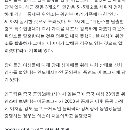
담겨 있다. 해군 전용 3개소와 민간용 5∼6개소로 세워져 엄격
하게 격리ㆍ통제된 위안소는 위안부 여성 가족에 대한 ‘연좌
제’까지 실시한 것으로 드러났다. 보고서에는 “위안소를 탈출할
경우 특수헌병대가 즉시 가족을 체포해 참혹하게 다뤘기 때문에
위안소를 탈출한다는 것은 엄두도 내지 못했다. 한 여성이 위안
소를 탈출하자 그녀의 어머니가 살해된 경우도 있는 것으로 알
려졌다”라고 기록돼 있다.
잡아들인 여성들에 대해 강제 성매매를 위해 나체 상태로 신체
검사를 벌였다는 인도네시아인 군의관의 증언도 이 보고서에 담
겨 있다.
연구팀은 중국 쿤밍(昆明)시에서 일본군이 중국 여성 23명을 위
안소에 보냈다는 미군보고서가 2003년 공개된 이후 동원 과정
에 이처럼 강도 높고 구체적인 물리력과 강제성이 동원됐음을
증명하는 경우는 이번이 처음이라고 설명했다.