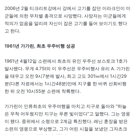
2006년 2월 티크리트강에서 강에서 고기를 잡던 이라크인이 미
군들에 의한 무차별 총격으로 사망했다. 사망자는 미군들에게
적의가 없음을 알리려 자신이 잡은 고기를 들어 보이기도 했다
고 한다.
1961년 가가린, 최초 우주비행 성공
1961년 4월12일 소련에서 최초의 유인 우주선 보스토크 1호가
발사됐다. 무게 4.75t의 이 우주선은 우주비행사 유리 A. 가가린
을 태우고 오전 9시7분에 발사, 최고 고도 301㎞에서 1시간29
분(다른 자료에서는 1시간48분)만에 지구를 한 바퀴 선회비행
한 뒤 오전 10시55분 소련에 착륙했다.
가가린이 인류최초의 우주여행을 마치고 지구로 돌아와 “하늘
은 무척 어두웠지만 지구는 푸른 빛이었다”고 말했다. 그는 영웅
이 됐다. 중위에서 소령으로 2계급 특진했다. 레닌 훈장을 받은
소련의 영웅으로 부상했고, 그가 어린 시절을 보냈던 그자츠크