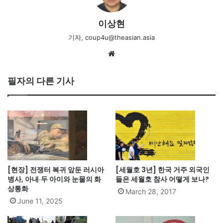
이상현
기자, coup4u@theasian.asia
We
bsi
te
필자의 다른 기사
[현장] 전쟁터 복귀 앞둔 러시아
[세월호 3년] 한국 거주 외국인
병사, 아내·두 아이와 눈물의 화
들은 세월호 참사 어떻게 보나?
상통화
March 28, 2017
June 11, 2025