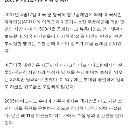
2007년 이라크 미군 만행 첫 공개
2007년 4월12일 미국 군 당국이 정보공개법에 따라 ‘미국시민
자유연맹(ACLU)’에 이라크와 아프가니스탄 주둔미군에 의한 민
간인 사망 사례 약 500건을 공개했다고 뉴욕타임즈 인터넷판이
보도했다. 양국 민간인들이 제기한 학살 등 미군의 민간인 관련
부적절한 행위는 수천 건에 이르며 일부가 처음 공개된 것이었
다.
미군당국 대변인은 지금까지 이라크와 아프가니스탄에서의 전
투와 무관한 사망자와 부상자 및 재물 손괴에 대해 보상한 액수
는 3200만 달러라고 밝혔다. 이 액수에는 부대장 승인하에 임의
로 지급된 위로금은 포함되지 않았다.
2005년 바그다드 수니파 거주지에서는 책가방을 메고 가던 소
년이 이를 폭탄을 운반하는 것으로 착각한 미군에 의해 사살됐
다. 같은 해 11월 미군들이 하디사에서 수십 명의 민간인을 살해
했다.