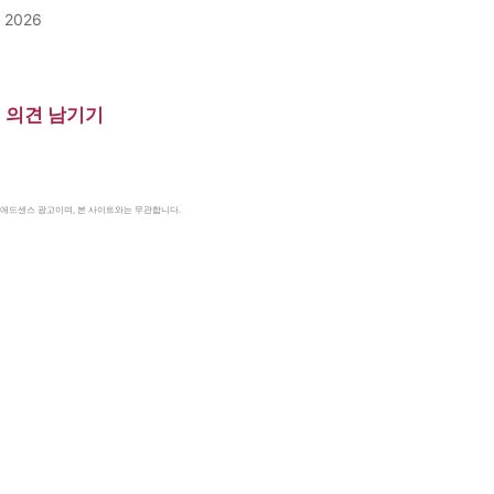
, 2026
의견 남기기
le 애드센스 광고이며, 본 사이트와는 무관합니다.