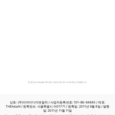
본 광고는 Google 애드센스 광고이며, 본 사이트와는 무관합니다.
상호: (주)아자미디어앤컬처 /
사업자등록번호: 101-86-64640
/ 제호:
THEAsiaN / 등록정보: 서울특별시 아01771 / 등록일: 2011년 9월 6일 / 발행
일: 2011년 11월 11일