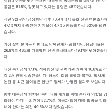
취임 2주년을 맞은 문재인 대통령이 국정운영을 잘하고 있다는
응답은 51.8%, 잘못하고 있다는 응답은 45%였습니다.
작년 9월 평양 정상회담 직후 73.4%에서 올초 신년 여론조사때
47.1%까지 하락했던 지지율이 4.7%p 반등해 다시 50%를 넘겼
습니다.
가장 잘한 분야는 이번에도 남북관계가 꼽혔지만, 응답비율은
26.9%로 46%를 기록했던 신년 조사때보다 19.1%P 낮아졌습니
다
대신 복지정책 17.1%, 적폐청산 및 권력기관 개혁이 16.8%로 각
각 2배 안팎 상승했습니다. 하노이 회담 결렬과 북한의 발사체
논란 등 최근 얼어붙은 한반도 정세가 반영된 결과로 보입니다.
향후 대북정책 방향은 ‘북미 대화 재개를 위해 중재자 역할을 강
화해야 한다’는 의견이 52.7%로 ‘미국과 함께 대북 압박을 강화
해야 한다’는 의견 40.5%보다 많았습니다.