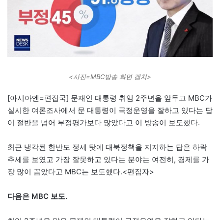
<사진=MBC방송 화면 캡처>
[아시아엔=편집국] 문재인 대통령 취임 2주년을 앞두고 MBC가
실시한 여론조사에서 문 대통령이 국정운영을 잘하고 있다는 답
이 절반을 넘어 부정평가보다 많았다고 이 방송이 보도했다.
최근 냉각된 한반도 정세 탓에 대북정책을 지지하는 답은 하락
추세를 보였고 가장 잘못하고 있다는 분야는 여전히, 경제를 가
장 많이 꼽았다고 MBC는 보도했다.<편집자>
다음은 MBC 보도.