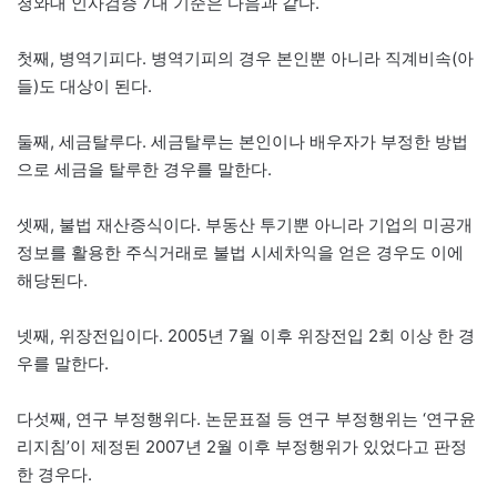
청와대 인사검증 7대 기준은 다음과 같다.
첫째, 병역기피다. 병역기피의 경우 본인뿐 아니라 직계비속(아
들)도 대상이 된다.
둘째, 세금탈루다. 세금탈루는 본인이나 배우자가 부정한 방법
으로 세금을 탈루한 경우를 말한다.
셋째, 불법 재산증식이다. 부동산 투기뿐 아니라 기업의 미공개
정보를 활용한 주식거래로 불법 시세차익을 얻은 경우도 이에
해당된다.
넷째, 위장전입이다. 2005년 7월 이후 위장전입 2회 이상 한 경
우를 말한다.
다섯째, 연구 부정행위다. 논문표절 등 연구 부정행위는 ‘연구윤
리지침’이 제정된 2007년 2월 이후 부정행위가 있었다고 판정
한 경우다.