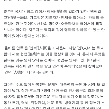
춘추전국시대 최고 감정사 백락(伯樂)의 일화가 있다. ‘백락일
고’(伯樂一顧)의 가르침은 지도자가 인재를 알아보는 안목의 중
요성에 관한 것이다. 천하의 명마가 소금마차를 끌어서야 되겠
느냐는 말이다. 지도자는 백락과 같이 명마를 알아볼 수 있는 안
목이 있어야 한다는 얘기다.
‘올바른 안목’은 ‘인복’(人福)을 가져온다. 사람 ‘인’(人)자는 두 사
람이 서로 협업(協業)하는 것을 형상화한 것이다. 혼자서 무엇을
한다는 것은 쉽지 않다는 것이다. 협업은 인복이 있어야 한다.
인복은 자신이 먼저 덕을 쌓고 인격이 수양되었을 때 찾아오며
‘인덕’(人德)이 나타나는 것이다.
그런데 수도 없이 반복했던 문재인 대통령의 용인(用人)에 또 말
썽이 났다. 장관 후보자 7명에 대한 국회 인사청문회 결과 도덕
성·자질·흠결로부터 자유로운 후보자를 찾기 어려울 정도다. 부
동산 투기, 탈세, 위장전입, 논문 표절, 병역기피 등 현 정부가 스
스로 설정한 ‘인사검증기준’에도 저촉되는 후보자들이 태반이