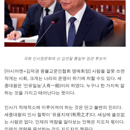
국회 인사청문회에 선 김연철 통일부 장관 후보자
[아시아엔=김덕권 원불교문인협회 명예회장] 사람을 잘못 쓰면
작게는 사회, 크게는 나라의 운명이 위기에 처할 수도 있다. 세
종대왕은 ‘인유일능’人有一能)이라 하였다. 누구나 한 가지씩 잘
하는 것을 가지고 태어난다는 뜻이다.
인사가 적재적소에 이루어져야 하는 것은 만고 불변의 진리다.
세종대왕의 인사 철학이 ‘유용지재’(有用之才)다. 세상에 쓸모없
는 사람은 없다. 인재의 역량을 알아보는 안목은 지도자 몫이다.
인재의 역량을 육성하는 것도 지도자의 책무다.