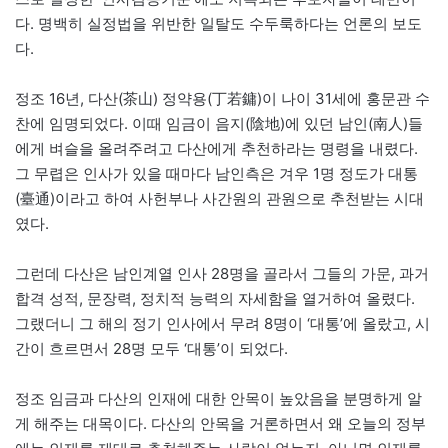
다. 명백히 실정법을 위반한 일탈도 수두룩하다는 언론의 보도
다.
정조 16년, 다산(茶山) 정약용(丁若鏞)이 나이 31세에 홍문관 수
찬에 임명되었다. 이때 임금이 음지(陰地)에 있던 남인(南人)들
에게 벼슬을 올려주려고 다산에게 추천하라는 명령을 내렸다.
그 무렵은 인사가 있을 때마다 남인측은 겨우 1명 정도가 대통
(臺通)이라고 하여 사헌부나 사간원의 관원으로 추천받는 시대
였다.
그런데 다산은 남인계열 인사 28명을 골라서 그들의 가문, 과거
합격 성적, 문장력, 정치적 능력의 자세함을 열거하여 올렸다.
그랬더니 그 해의 정기 인사에서 무려 8명이 ‘대통’에 올랐고, 시
간이 흐르면서 28명 모두 ‘대통’이 되었다.
정조 임금과 다산의 인재에 대한 안목이 높았음을 분명하게 알
게 해주는 대목이다. 다산의 안목을 거론하면서 왜 오늘의 정부