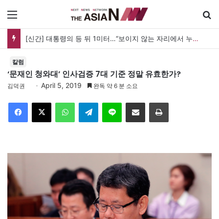
메뉴
[신간] 대통령의 등 뒤 1미터…“보이지 않는 자리에서 누구를 지킨다는 것”
칼럼
‘문재인 청와대’ 인사검증 7대 기준 정말 유효한가?
April 5, 2019
김덕권
완독 약 6 분 소요
Facebook
X
WhatsApp
Telegram
Line
이메일
인쇄