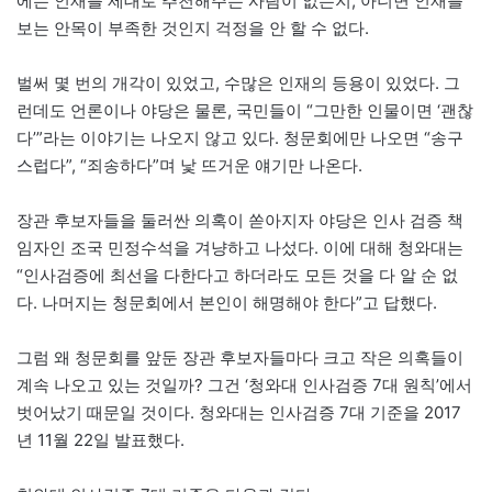
에는 인재를 제대로 추천해주는 사람이 없는지, 아니면 인재를
보는 안목이 부족한 것인지 걱정을 안 할 수 없다.
벌써 몇 번의 개각이 있었고, 수많은 인재의 등용이 있었다. 그
런데도 언론이나 야당은 물론, 국민들이 “그만한 인물이면 ‘괜찮
다’”라는 이야기는 나오지 않고 있다. 청문회에만 나오면 “송구
스럽다”, “죄송하다”며 낯 뜨거운 얘기만 나온다.
장관 후보자들을 둘러싼 의혹이 쏟아지자 야당은 인사 검증 책
임자인 조국 민정수석을 겨냥하고 나섰다. 이에 대해 청와대는
“인사검증에 최선을 다한다고 하더라도 모든 것을 다 알 순 없
다. 나머지는 청문회에서 본인이 해명해야 한다”고 답했다.
그럼 왜 청문회를 앞둔 장관 후보자들마다 크고 작은 의혹들이
계속 나오고 있는 것일까? 그건 ‘청와대 인사검증 7대 원칙’에서
벗어났기 때문일 것이다. 청와대는 인사검증 7대 기준을 2017
년 11월 22일 발표했다.