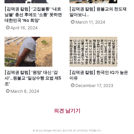
[김덕권 칼럼] ‘고집불통’ ‘내로
[김덕권 칼럼] 원불교의 천도재
남불’ 총선 후에도 ‘소통’ 못하면
알아보니…
대한민국 ‘No 희망’
March 11, 2024
April 16, 2024
[김덕권 칼럼] ‘원망’ 대신 ‘감
[김덕권 칼럼] 한국인 IQ가 높은
사’…원불교 ‘일상수행 요법 제5
이유
조’
December 17, 2023
March 8, 2024
의견 남기기
본 광고는 Google 애드센스 광고이며, 본 사이트와는 무관합니다.