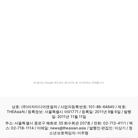
본 광고는 Google 애드센스 광고이며, 본 사이트와는 무관합니다.
상호: (주)아자미디어앤컬처 /
사업자등록번호: 101-86-64640
/ 제호:
THEAsiaN / 등록정보: 서울특별시 아01771 / 등록일: 2011년 9월 6일 / 발행
일: 2011년 11월 11일
주소: 서울특별시 종로구 혜화로 35 화수회관 207호 / 전화: 02-712-4111 /
팩
스: 02-718-1114
/ 이메일: news@theasian.asia / 발행인·편집인: 이상기 / 청
소년보호책임자: 이주형