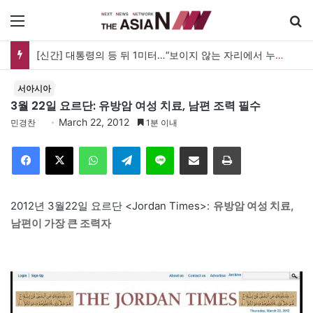
메뉴
[신간] 대통령의 등 뒤 1미터…“보이지 않는 자리에서 누구를 지킨다는 것”
서아시아
3월 22일 요르단: 유방암 여성 치료, 남편 조력 필수
March 22, 2012
민경찬
1분 이내
Facebook
X
WhatsApp
Telegram
Line
이메일
인쇄
2012년 3월22일 요르단 <Jordan Times>:
유방암 여성 치료,
남편이 가장 큰 조력자