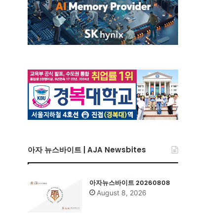
아자 뉴스바이트 | AJA Newsbites
아자뉴스바이트 20260808
August 8, 2026