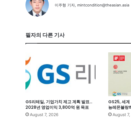
이주형 기자, mintcondition@theasian.asia
필자의 다른 기사
GS리테일, 기업가치 제고 계획 발표…
GS25, 세
2028년 영업이익 3,800억 원 목표
뇽레몬블랑하
August 7, 2026
August 7