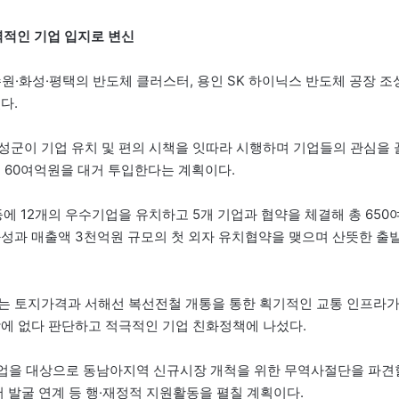
적인 기업 입지로 변신
수원·화성·평택의 반도체 클러스터, 용인 SK 하이닉스 반도체 공장 조
다.
성군이 기업 유치 및 편의 시책을 잇따라 시행하며 기업들의 관심을 
비 60여억원을 대거 투입한다는 계획이다.
 12개의 우수기업을 유치하고 5개 기업과 협약을 체결해 총 650
화성과 매출액 3천억원 규모의 첫 외자 유치협약을 맺으며 산뜻한 출
하는 토지가격과 서해선 복선전철 개통을 통한 획기적인 교통 인프라
밖에 없다 판단하고 적극적인 기업 친화정책에 나섰다.
기업을 대상으로 동남아지역 신규시장 개척을 위한 무역사절단을 파견
어 발굴 연계 등 행·재정적 지원활동을 펼칠 계획이다.