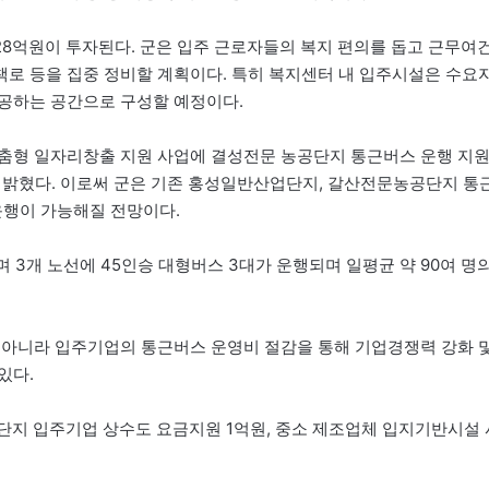
28억원이 투자된다. 군은 입주 근로자들의 복지 편의를 돕고 근무여
로 등을 집중 정비할 계획이다. 특히 복지센터 내 입주시설은 수요
공하는 공간으로 구성할 예정이다.
맞춤형 일자리창출 지원 사업에 결성전문 농공단지 통근버스 운행 지
 밝혔다. 이로써 군은 기존 홍성일반산업단지, 갈산전문농공단지 통
운행이 가능해질 전망이다.
 3개 노선에 45인승 대형버스 3대가 운행되며 일평균 약 90여 명
 아니라 입주기업의 통근버스 운영비 절감을 통해 기업경쟁력 강화 
있다.
업단지 입주기업 상수도 요금지원 1억원, 중소 제조업체 입지기반시설 