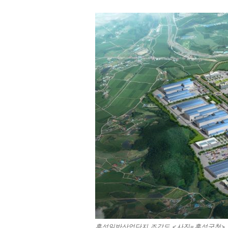
홍성일반산업단지 조감도 <사진=홍성군청>