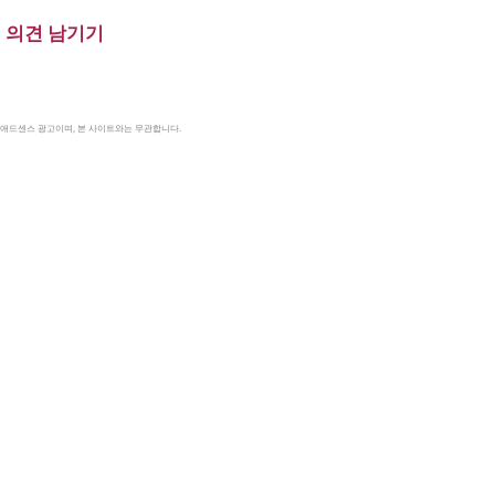
의견 남기기
le 애드센스 광고이며, 본 사이트와는 무관합니다.