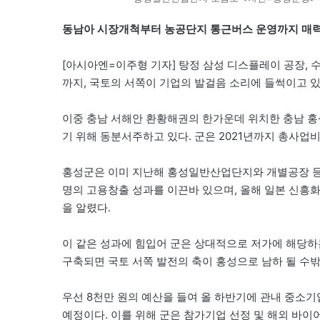
동남아 시장개척부터 농공단지 통근버스 운영까지 매력
[아시아엔=이주형 기자] 탕정 삼성 디스플레이 공장, 
까지, 국토의 서쪽이 기업의 발걸음 소리에 들썩이고 있
이중 충남 서해안 환황해권의 한가운데 위치한 충남 홍
기 위해 동분서주하고 있다. 군은 2021년까지 총사업
홍성군은 이미 지난해 홍성일반산업단지와 개별공장 등에
명의 고용창출 성과를 이끈바 있으며, 올해 일본 신흥
을 알렸다.
이 같은 성과에 힘입어 군은 상대적으로 저가에 해당
구축되면 국토 서쪽 발전의 축이 홍성으로 남하 될 수
우선 8천만 원의 예산을 들여 올 하반기에 관내 중소
예정이다. 이를 위해 군은 참가기업 선정 및 해외 바이