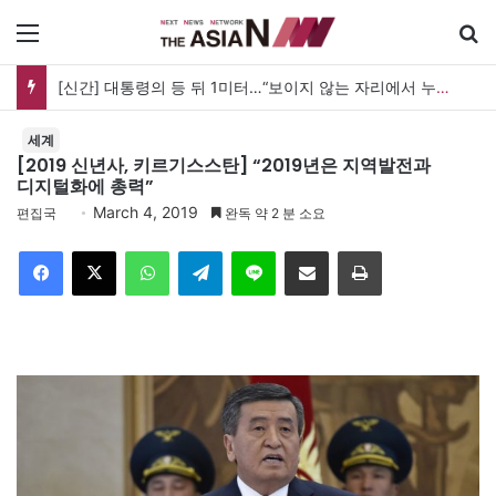
메뉴
[신간] 대통령의 등 뒤 1미터…“보이지 않는 자리에서 누구를 지킨다는 것”
세계
[2019 신년사, 키르기스스탄] “2019년은 지역발전과
디지털화에 총력”
March 4, 2019
편집국
완독 약 2 분 소요
Facebook
X
WhatsApp
Telegram
Line
이메일
인쇄