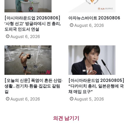
[아시아라운드업 20260806]
아자뉴스바이트 20260806
‘사형 선고’ 방글라데시 전 총리,
August 6, 2026
도피국 인도서 연설
August 6, 2026
[오늘의 신문] 폭염이 흔든 산업·
[아시아라운드업 20260805]
생활…전기차·환율·집값도 갈림
“다카이치 총리, 일본은행에 국
길
채 매입 요구”
August 6, 2026
August 5, 2026
의견 남기기