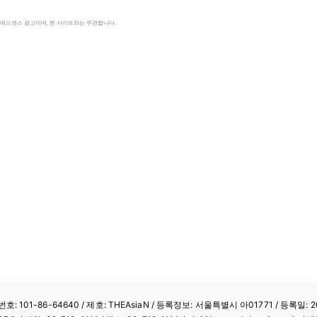
le 애드센스 광고이며, 본 사이트와는 무관합니다.
: 101-86-64640
/ 제호: THEAsiaN / 등록정보: 서울특별시 아01771 / 등록일: 20