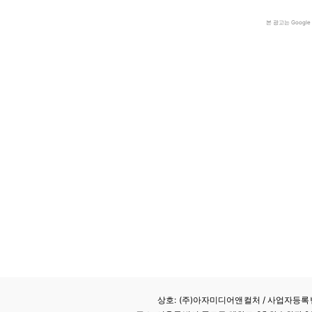
본 광고는 Goog
상호: (주)아자미디어앤컬처 /
사업자등록번호