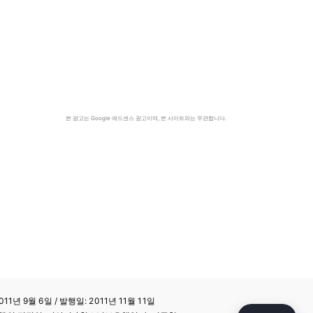
본 광고는 Google 애드센스 광고이며, 본 사이트와는 무관합니다.
11년 9월 6일 / 발행일: 2011년 11월 11일