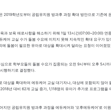
은 2019학년도부터 공립유치원 방과후 과정 확대 방안으로 기존에 
 보육 애로사항을 해소하기 위해 1일 13시간(07:00~20:00) 연
듀케어 교실 수가 돌봄 수요에 미치지 못해 지속적인 확대 요구가 있
이 외에 돌봄이 필요한 유아로 대상을 확대시켜 달라는 요청이 이어졌었
심으로 학부모들의 돌봄 수요가 집중되는 오전 9시부터 오후 5시까
 시행하기로 결정했다.
로 대상을 확대하여 에듀케어 교실 대기자나, 대상에 포함되지 않아 
18년 대비 62개 교실 증가, 1,118명의 유아가 추가로 프로그램을 
어지던 공립유치원 방과후 과정을 에듀케어와 ‘오후에듀케어’로 이원