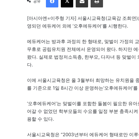
공유
[아시아엔=이주형 기자] 서울시교육청(교육감 조희연)
영되던 에듀케어 외에 ‘오후에듀케어’를 시행한다.
에듀케어는 방과후 과정의 한 형태로, 맞벌이 가정의 교육과
무휴로 공립유치원 전체에서 운영되어 왔다. 하지만 에
왔다. 실제로 법정저소득층, 한부모, 다자녀 등 맞벌
다.
이에 서울시교육청은 올 3월부터 희망하는 유치원을 중
를 기준으로 1일 8시간 이상 운영하는‘오후에듀케어’를
‘오후에듀케어’는 맞벌이를 포함한 돌봄이 필요한 유아
어갈 수 없었던 학부모들의 수요를 일정 부분 충족시켜 20
용할 수 있다.
서울시교육청은 “2003년부터 에듀케어 형태로만 이루