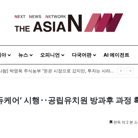
시아
뉴스
오피니언
다국어판
AI 에이전트
[이상기가 만난 사람] 박영옥 주식농부 “돈은 시장으로 갔지만, 투자는 사라지고 거래만 남았다”
듀케어’ 시행‥공립유치원 방과후 과정 
완독 약 2 분 