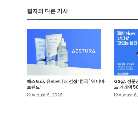
필자의 다른 기사
에스트라, 유로모니터 선정 ‘한국 1위 더마
GS샵, 전문
브랜드’
드 거래액 5
August 6, 2026
August 6