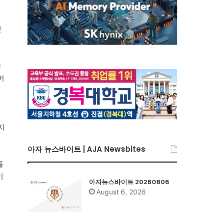
운
중
어
지
아자 뉴스바이트 | AJA Newsbites
들
이
아자뉴스바이트 20260806
August 6, 2026