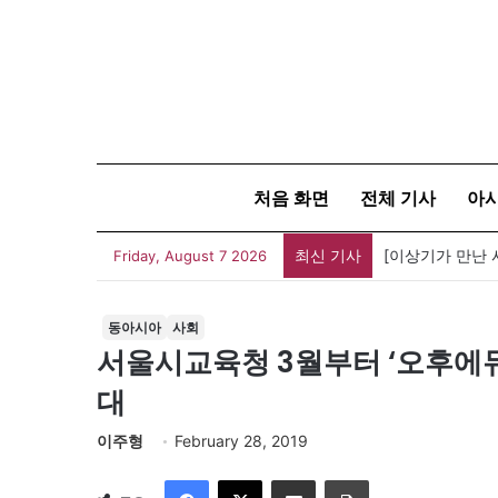
처음 화면
전체 기사
아
최신 기사
Friday, August 7 2026
동아시아
사회
서울시교육청 3월부터 ‘오후에
대
이주형
February 28, 2019
Facebook
X
이메일
인쇄