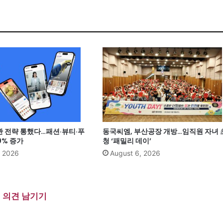
관 전략 통했다…패션·뷰티·푸
동국씨엠, 부산공장 개방…임직원 자녀 
0% 증가
청 ‘패밀리 데이’
, 2026
August 6, 2026
의견 남기기