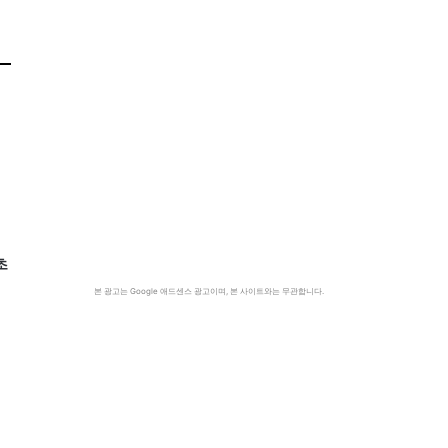
초
본 광고는 Google 애드센스 광고이며, 본 사이트와는 무관합니다.