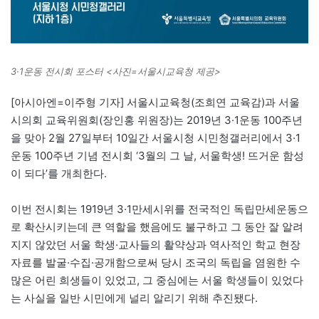
3·1운동 전시회 포스터 <사진=서울시교육청 제공>
[아시아엔=이주형 기자] 서울시교육청(조희연 교육감)과 서울
시의회 교육위원회(장인홍 위원장)는 2019년 3·1운동 100주년
을 맞아 2월 27일부터 10일간 서울시청 시민청갤러리에서 3·1
운동 100주년 기념 전시회 ‘3월의 그 날, 서울학생! 뜨거운 함성
이 되다’를 개최한다.
이번 전시회는 1919년 3·1만세시위를 전국적인 독립만세운동으
로 확산시키는데 큰 역할을 했음에도 불구하고 그 동안 잘 알려
지지 않았던 서울 학생·교사들의 활약상과 역사적인 학교 현장
자료를 발굴·수집·공개함으로써 당시 조국의 독립을 염원한 수
많은 어린 희생들이 있었고, 그 중심에는 서울 학생들이 있었다
는 사실을 일반 시민에게 널리 알리기 위해 추진됐다.