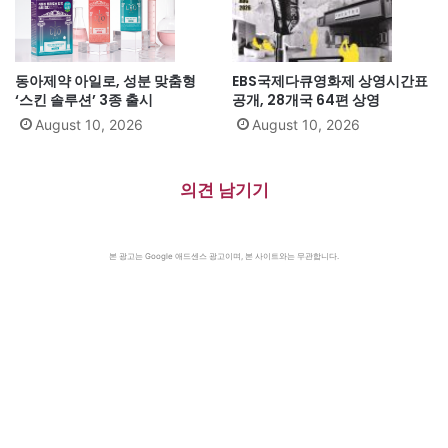
동아제약 아일로, 성분 맞춤형
EBS국제다큐영화제 상영시간표
‘스킨 솔루션’ 3종 출시
공개, 28개국 64편 상영
August 10, 2026
August 10, 2026
의견 남기기
본 광고는 Google 애드센스 광고이며, 본 사이트와는 무관합니다.