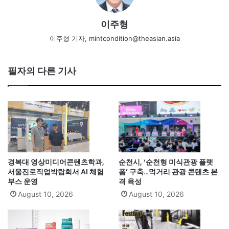
이주형
이주형 기자, mintcondition@theasian.asia
필자의 다른 기사
경복대 영상미디어콘텐츠학과,
순천시, ‘순천형 미식관광 플랫
서울진로직업박람회서 AI 체험
폼’ 구축…먹거리 관광 콘텐츠 본
부스 운영
격 육성
August 10, 2026
August 10, 2026