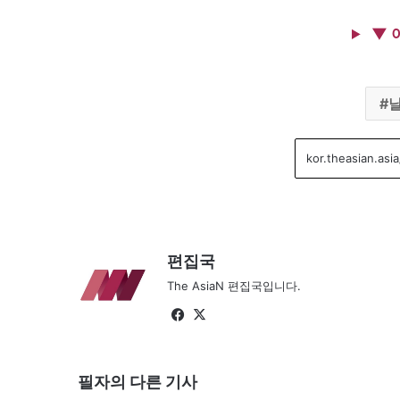
▼ 
편집국
The AsiaN 편집국입니다.
Fa
X
ce
bo
필자의 다른 기사
ok