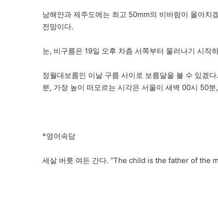
남해안과 제주도에는 최고 50mm의 비바람이 몰아치겠
전망이다.
눈, 비구름은 19일 오후 차츰 서쪽부터 물러나기 시
정월대보름인 이날 구름 사이로 보름달을 볼 수 있겠다.
분, 가장 높이 떠오르는 시각은 서울이 새벽 00시 50분,
*영어속담
세살 버릇 여든 간다. “The child is the father of the m