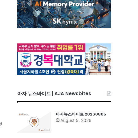
아자 뉴스바이트 | AJA Newsbites
아자뉴스바이트 20260805
August 5, 2026
것