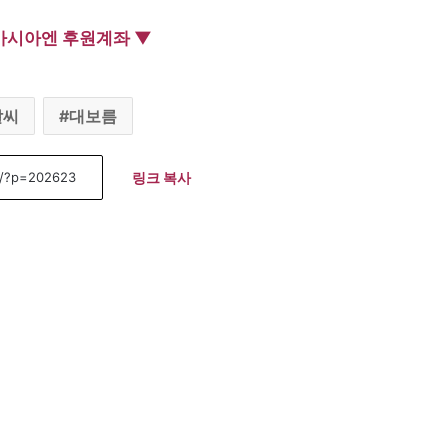
아시아엔 후원계좌 ▼
날씨
대보름
링크 복사