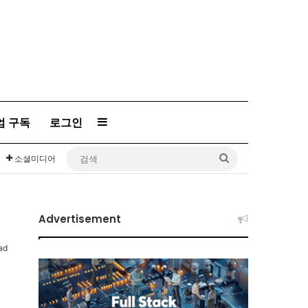
엄 구독
로그인
Sidebar
검
소셜미디어
색
Advertisement
ad