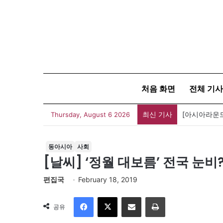
처음 화면
전체 기사
최신 기사
Thursday, August 6 2026
동아시아
사회
[날씨] ‘정월 대보름’ 전국 눈비
편집국
February 18, 2019
Facebook
X
이메일
인쇄
공유