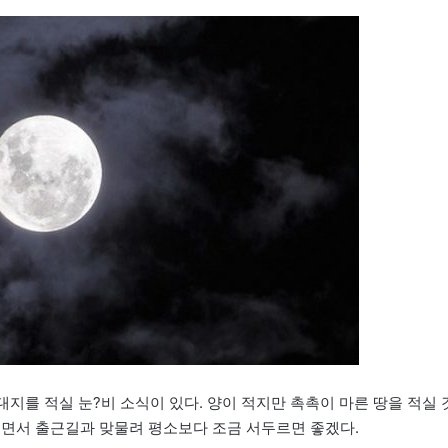
대지를 적실 눈?비 소식이 있다. 양이 적지만 촉촉이 마른 땅을 적실 
되면서 출근길과 맞물려 평소보다 조금 서두르면 좋겠다.