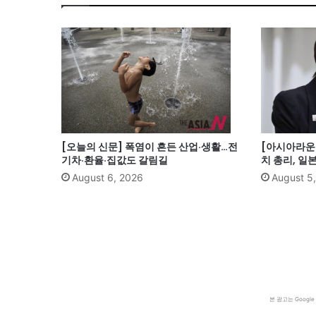
[오늘의 신문] 폭염이 흔든 산업·생활…전
[아시아라운드
기차·환율·집값도 갈림길
치 총리, 일
August 6, 2026
August 5
본 광고는 Goog